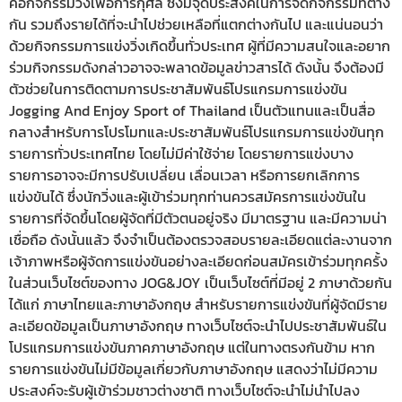
คือกิจกรรมวิ่งเพื่อการกุศล ซึ่งมีจุดประสงค์ในการจัดกิจกรรมที่ต่าง
กัน รวมถึงรายได้ที่จะนำไปช่วยเหลือที่แตกต่างกันไป และแน่นอนว่า
ด้วยกิจกรรมการแข่งวิ่งเกิดขึ้นทั่วประเทศ ผู้ที่มีความสนใจและอยาก
ร่วมกิจกรรมดังกล่าวอาจจะพลาดข้อมูลข่าวสารได้ ดังนั้น จึงต้องมี
ตัวช่วยในการติดตามการประชาสัมพันธ์โปรแกรมการแข่งขัน
Jogging And Enjoy Sport of Thailand เป็นตัวแทนและเป็นสื่อ
กลางสำหรับการโปรโมทและประชาสัมพันธ์โปรแกรมการแข่งขันทุก
รายการทั่วประเทศไทย โดยไม่มีค่าใช้จ่าย โดยรายการแข่งบาง
รายการอาจจะมีการปรับเปลี่ยน เลื่อนเวลา หรือการยกเลิกการ
แข่งขันได้ ซึ่งนักวิ่งและผู้เข้าร่วมทุกท่านควรสมัครการแข่งขันใน
รายการที่จัดขึ้นโดยผู้จัดที่มีตัวตนอยู่จริง มีมาตรฐาน และมีความน่า
เชื่อถือ ดังนั้นแล้ว จึงจำเป็นต้องตรวจสอบรายละเอียดแต่ละงานจาก
เจ้าภาพหรือผู้จัดการแข่งขันอย่างละเอียดก่อนสมัครเข้าร่วมทุกครั้ง
ในส่วนเว็บไซต์ของทาง JOG&JOY เป็นเว็บไซต์ที่มีอยู่ 2 ภาษาด้วยกัน
ได้แก่ ภาษาไทยและภาษาอังกฤษ สำหรับรายการแข่งขันที่ผู้จัดมีราย
ละเอียดข้อมูลเป็นภาษาอังกฤษ ทางเว็บไซต์จะนำไปประชาสัมพันธ์ใน
โปรแกรมการแข่งขันภาคภาษาอังกฤษ แต่ในทางตรงกันข้าม หาก
รายการแข่งขันไม่มีข้อมูลเกี่ยวกับภาษาอังกฤษ แสดงว่าไม่มีความ
ประสงค์จะรับผู้เข้าร่วมชาวต่างชาติ ทางเว็บไซต์จะนำไม่นำไปลง