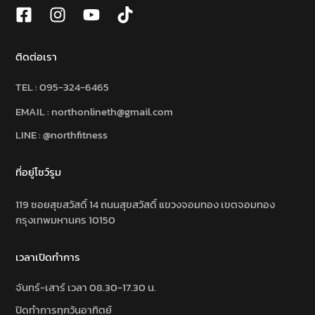
ติดต่อเรา
TEL :
095-324-6465
EMAIL : northonlineth@gmail.com
LINE : @northfitness
ที่อยู่โชว์รูม
119 ซอยสุขสวัสดิ์ 14 ถนนสุขสวัสดิ์ แขวงจอมทอง เขตจอมทอง
กรุงเทพมหานคร 10150
เวลาเปิดทำการ
จันทร์-เสาร์ เวลา 08.30-17.30 น.
ปิดทำการทุกวันอาทิตย์