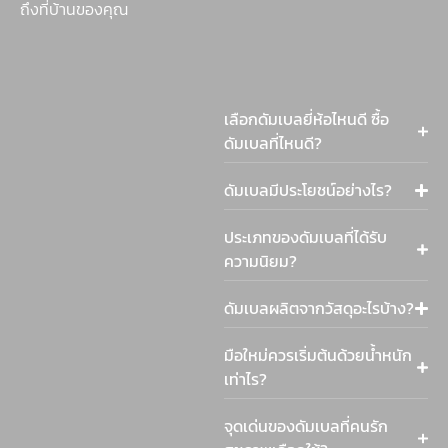
ถึงที่บ้านของคุณ
เลือกดัมเบลยี่ห้อไหนดี ซื้อ
ดัมเบลที่ไหนดี?
ดัมเบลมีประโยชน์อย่างไร?
ประเภทของดัมเบลที่ได้รับ
ความนิยม?
ดัมเบลผลิตจากวัสดุอะไรบ้าง?
มือใหม่ควรเริ่มต้นด้วยน้ำหนัก
เท่าไร?
จุดเด่นของดัมเบลที่คนรัก