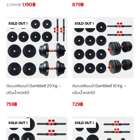
1,190
฿
879
฿
2,390
฿
SOLD OUT !
SOLD OUT !
ดัมเบลซีเมนต์ Dumbbell 20 Kg. –
ดัมเบลซีเมนต์ Dumbbell 18 Kg. –
ปรับน้ำหนักได้
ปรับน้ำหนักได้
759
฿
729
฿
SOLD OUT !
SOLD OUT !