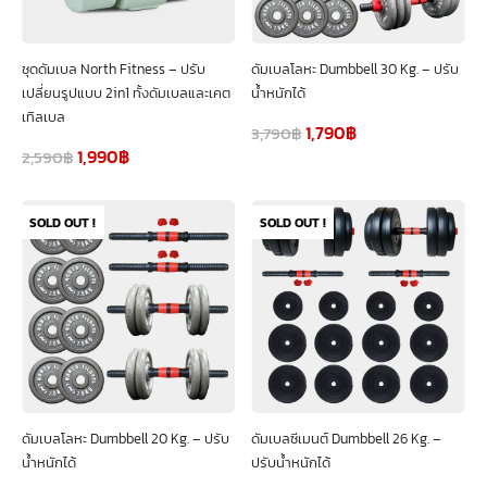
ชุดดัมเบล North Fitness – ปรับ
ดัมเบลโลหะ Dumbbell 30 Kg. – ปรับ
เปลี่ยนรูปแบบ 2in1 ทั้งดัมเบลและเคต
น้ำหนักได้
เทิลเบล
1,790
฿
3,790
฿
1,990
฿
2,590
฿
SOLD OUT !
SOLD OUT !
ดัมเบลโลหะ Dumbbell 20 Kg. – ปรับ
ดัมเบลซีเมนต์ Dumbbell 26 Kg. –
น้ำหนักได้
ปรับน้ำหนักได้