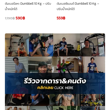
ดัมเบลโลหะ Dumbbell 10 Kg. – ปรับ
ดัมเบลซีเมนต์ Dumbbell 10 Kg. –
น้ำหนักได้
ปรับน้ำหนักได้
590
฿
559
฿
1,190
฿