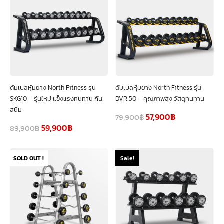
ดัมเบลหุ้มยาง North Fitness รุ่น
ดัมเบลหุ้มยาง North Fitness รุ่น
SKG10 – รุ่นใหม่ แข็งแรงทนทาน กัน
DVR 50 – คุณภาพสูง วัสดุทนทาน
สนิม
57,900
฿
79,900
฿
59,900
฿
89,900
฿
SOLD OUT !
Sale!