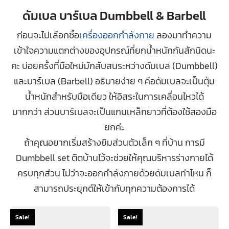
ดัมเบล บาร์เบล Dumbbell & Barbell
ก่อนจะไปเลือกซื้อ
เครื่องออกกำลังกาย
ลองมาทำความ
เข้าใจความแตกต่างของอุปกรณ์ที่ยกน้ำหนักกันสักนิดนะ
คะ บ่อยครั้งที่มือใหม่มักสับสนระหว่างดัมเบล (Dumbbell)
และบาร์เบล (Barbell) อธิบายง่าย ๆ คือดัมเบลจะเป็นตุ้ม
น้ำหนักสำหรับมือเดียว ให้อิสระในการเคลื่อนไหวได้
มากกว่า ส่วนบาร์เบลจะเป็นแกนเหล็กยาวที่ต้องใช้สองมือ
ยกค่ะ
ถ้าคุณอยากเริ่มสร้างยิมส่วนตัวเล็ก ๆ ที่บ้าน การมี
Dumbbell set ติดบ้านไว้จะช่วยให้คุณบริหารร่างกายได้
ครบทุกส่วน ไม่ว่าจะออกกำลังกายด้วยดัมเบลท่าไหน ก็
สามารถประยุกต์ให้เข้ากับทุกความต้องการได้
Sale!
Sale!