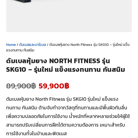
Home
/
ดัมเบลและบาร์เบล
/ ดัมเบลหุ้มยาง North Fitness รุ่น SKG10 – รุ่นใหม่ แข็ง
แรงทนทาน กันสนิม
ดัมเบลหุ้มยาง NORTH FITNESS รุ่น
SKG10 – รุ่นใหม่ แข็งแรงทนทาน กันสนิม
89,900
฿
59,900
฿
ดัมเบลหุ้มยาง North Fitness รุ่น SKG10 รุ่นใหม่ แข็งแรง
ทนทาน กันสนิม ด้ามจับทำจากวัสดุที่ทนทานและมีพื้นผิวกันลื่น
เพื่อความปลอดภัยในการใช้งาน น้ำหนักที่หลากหลายช่วยให้ผู้ใช้
สามารถปรับเปลี่ยนการฝึกได้ตามความต้องการ เหมาะสำหรับ
การใช้งานทั้งในบ้านและฟิตเนส