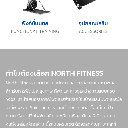
ฟังก์ชั่นนอล
อุปกรณ์เสริม
FUNCTIONAL TRAINING
ACCESSORIES
ทำไมต้องเลือก NORTH FITNESS
North Fitness คือผู้นำด้านอุปกรณ์ออกกำลังกายคุณภาพสูง
สำหรับการฟิตเนส สุขภาพ กีฬา และการดูแลร่างกายแบบครบ
วงจร เรานำเสนออุปกรณ์ฟิตเนสสำหรับใช้ในบ้านและในฟิตเนสมือ
อาชีพ พร้อม Solution การออกกำลังกายที่ตอบโจทย์ทุกเป้า
หมาย ตั้งแต่ลู่วิ่งไฟฟ้า สมิทแมชชีน เครื่องเดินวงรี จักรยาน ไป
จนถึงเครื่องฝึกกล้ามเนื้อแบบครบเซต ด้วยวัสดุคุณภาพ และที่