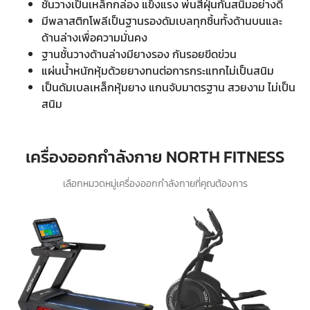
ชั้นวางเป็นเหล็กกล่อง แข็งแรง พ่นสีฝุ่นกันสนิมอย่างดี
มีพลาสติกโพลีเป็นฐานรองดัมเบลทุกชิ้นทั้งด้านบนและ
ด้านล่างเพื่อความมั่นคง
ฐานชั้นวางด้านล่างมียางรอง กันรอยขีดข่วน
แผ่นน้ำหนักหุ้มด้วยยางทนต่อการกระแทกไม่เป็นสนิม
เป็นดัมเบลเหล็กหุ้มยาง แกนจับมาตรฐาน สวยงาม ไม่เป็น
สนิม
เครื่องออกกำลังกาย NORTH FITNESS
เลือกหมวดหมู่เครื่องออกกำลังกายที่คุณต้องการ