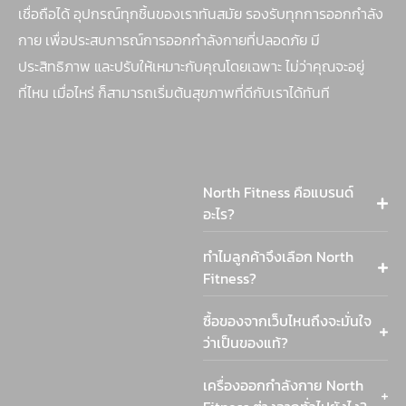
เชื่อถือได้ อุปกรณ์ทุกชิ้นของเราทันสมัย รองรับทุกการออกกำลัง
กาย เพื่อประสบการณ์การออกกำลังกายที่ปลอดภัย มี
ประสิทธิภาพ และปรับให้เหมาะกับคุณโดยเฉพาะ ไม่ว่าคุณจะอยู่
ที่ไหน เมื่อไหร่ ก็สามารถเริ่มต้นสุขภาพที่ดีกับเราได้ทันที
North Fitness คือแบรนด์
อะไร?
ทำไมลูกค้าจึงเลือก North
Fitness?
ซื้อของจากเว็บไหนถึงจะมั่นใจ
ว่าเป็นของแท้?
เครื่องออกกำลังกาย North