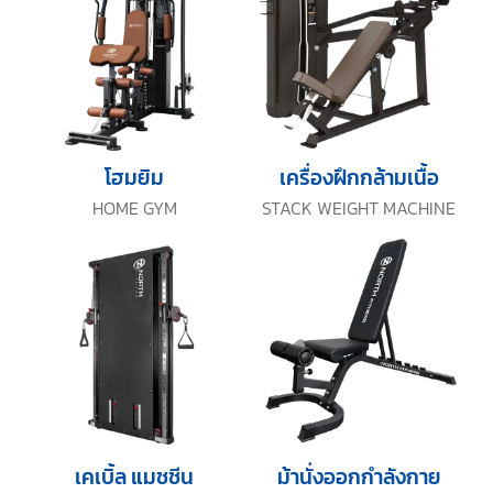
โฮมยิม
เครื่องฝึกกล้ามเนื้อ
HOME GYM
STACK WEIGHT MACHINE
เคเบิ้ล แมชชีน
ม้านั่งออกกำลังกาย