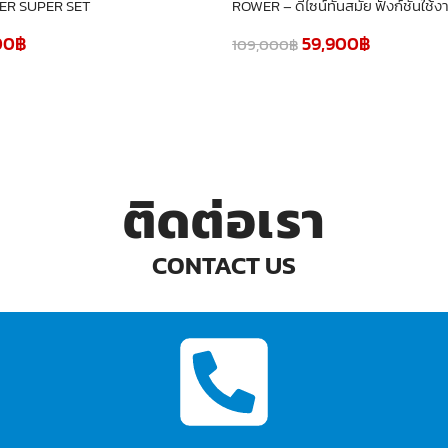
ER SUPER SET
ROWER – ดีไซน์ทันสมัย ฟังก์ชั่นใช้ง
00
฿
59,900
฿
109,000
฿
ติดต่อเรา
CONTACT US