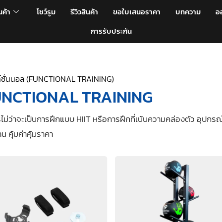
นค้า
โชว์รูม
รีวิวสินค้า
ขอใบเสนอราคา
บทความ
อ
การรับประกัน
์ชั่นนอล (FUNCTIONAL TRAINING)
 FUNCTIONAL TRAINING
ารไม่ว่าจะเป็นการฝึกแบบ HIIT หรือการฝึกที่เน้นความคล่องตัว อุ
 คุ้มค่าคุ้มราคา