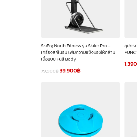
SkiErg North Fitness รุ่น Skiler Pro –
อุปกร
เครื่องสกีในร่ม เพิ่มความแข็งแรงให้กล้าม
FUNCT
เนื้อแบบ Full Body
1,390
39,900
฿
79,900
฿