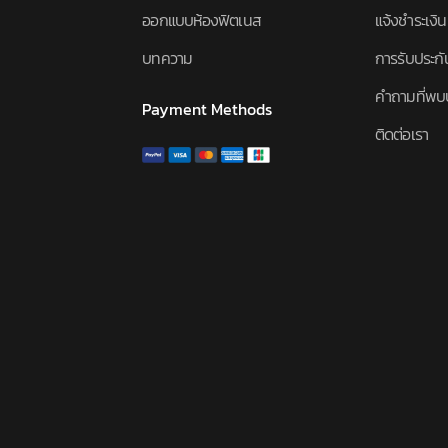
ออกแบบห้องฟิตเนส
แจ้งชำระเงิน
บทความ
การรับประกั
คำถามที่พบ
Payment Methods
ติดต่อเรา