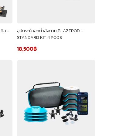
าทิส –
อุปกรณ์ออกกำลังกาย BLAZEPOD –
STANDARD KIT 4 PODS
18,500
฿