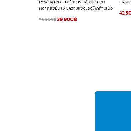
Rowing Pro – เครื่องกรรเชียงบก เผา
TRAIN
ผลาญไขมัน เพิ่มความแข็งแรงให้กล้ามเนื้อ
42,5
39,900
฿
79,900
฿