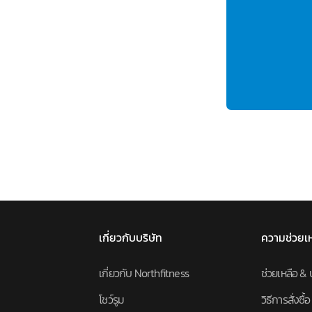
เกี่ยวกับบริษัท
ความช่วยเ
เกี่ยวกับ Northfitness
ช่วยเหลือ & 
โชว์รูม
วิธีการสั่งซื้อ