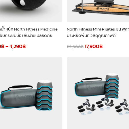
น้ำหนัก North Fitness Medicine
North Fitness Mini Pilates มินิ พิล
 จับกระชับมือ เล่นง่าย ปลอดภัย
ประหยัดพื้นที่ วัสดุคุณภาพดี
0
฿
–
4,290
฿
17,900
฿
29,900
฿