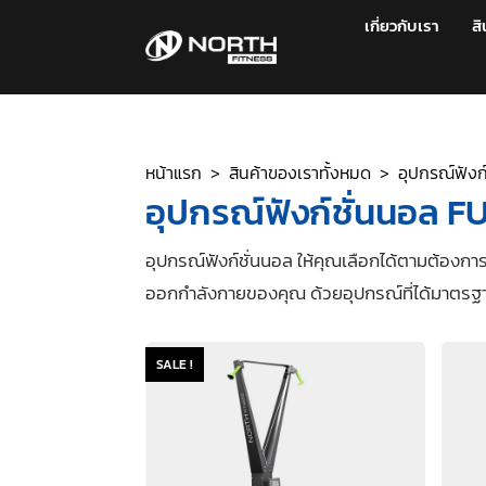
เกี่ยวกับเรา
สิ
หน้าแรก
>
สินค้าของเราทั้งหมด
> อุปกรณ์ฟังก
อุปกรณ์ฟังก์ชั่นนอล
อุปกรณ์ฟังก์ชั่นนอล ให้คุณเลือกได้ตามต้องก
ออกกำลังกายของคุณ ด้วยอุปกรณ์ที่ได้มาตรฐาน
SALE !