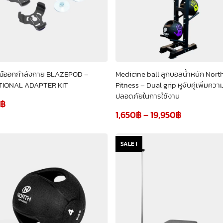
ณ์ออกกำลังกาย BLAZEPOD –
Medicine ball ลูกบอลน้ำหนัก Nort
IONAL ADAPTER KIT
Fitness – Dual grip หูจับคู่เพิ่มควา
ปลอดภัยในการใช้งาน
฿
1,650
฿
–
19,950
฿
SALE !