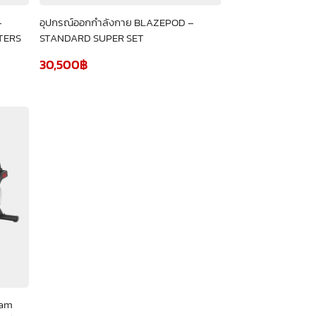
–
อุปกรณ์ออกกำลังกาย BLAZEPOD –
TERS
STANDARD SUPER SET
30,500
฿
0am