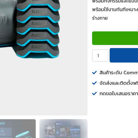
พร้อมกิจกรรมและแบบทด
พร้อมใช้งานทันทีเหมาะท
ร่างกาย
สินค้าระดับ Com
จัดส่งและติดตั้งฟร
กดขอใบเสนอราคา