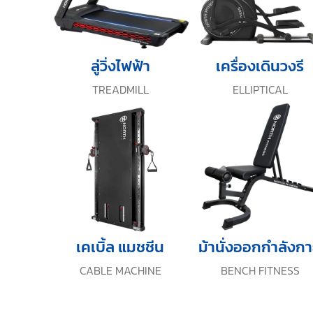
ลู่วิ่งไฟฟ้า
เครื่องเดินวงรี
TREADMILL
ELLIPTICAL
เคเบิ้ล แมชชีน
ม้านั่งออกกำลังก
CABLE MACHINE
BENCH FITNESS