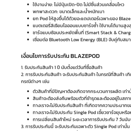
ใช้งานง่าย: ไม่มีปุ่มเปิด-ปิด ไม่มีชิ้นส่วนเคลื่อนไหว
พกพาสะดวก: ขนาดเล็กและน้ำหนักเบา
ยก Pod ให้สูงขึ้นได้ด้วยอะแดปเตอร์เฉพาะของ Blaz
แบตเตอรี่ลิเธียมไอออนแบบชาร์จซ้ำ ใช้งานได้นานสูงสุด
ชาร์จแบบซ้อนประหยัดพื้นที่ (Smart Stack & Charg
เชื่อมต่อ Bluetooth Low Energy (BLE) จับคู่กับสม
เงื่อนไขการรับประกัน BLAZEPOD
1. รับประกันสินค้า 1 ปี นับตั้งแต่วันที่ซื้อสินค้า
2. การรับประกันสินค้า จะรับประกันสินค้า ในกรณีที่สินค้า
กรณีต่างๆ เช่น
ตัวสินค้าที่มีปัญหาต้องเกิดจากกระบวนการผลิต เท่านั้
สินค้าจะต้องส่งคืนพร้อมตัวที่ชำรุดและต้องอยู่ในสภาพ
ทางเราจะไม่รับประกันสินค้า ที่เกิดจากความประมาทของผ
ทางเราจะไม่รับประกัน Single Pod เขี้ยวชาร์จยุบหรื
การเปลี่ยนสินค้าใหม่ ระยะเวลาการรับประกัน 7 วันนับจ
3. การรับประกันนี้ จะรับประกันเฉพาะตัว Single Pod เท่านั้