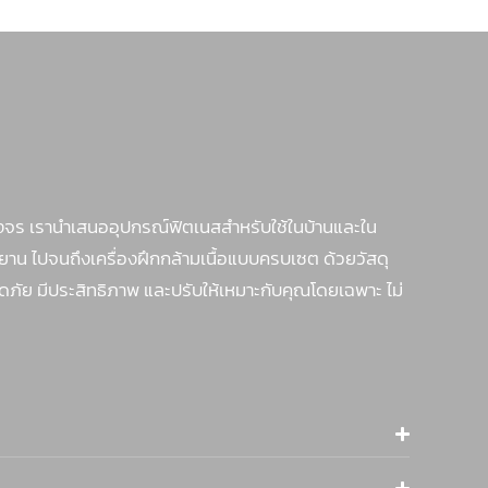
จร เรานำเสนออุปกรณ์ฟิตเนสสำหรับใช้ในบ้านและใน
รยาน ไปจนถึงเครื่องฝึกกล้ามเนื้อแบบครบเซต ด้วยวัสดุ
ภัย มีประสิทธิภาพ และปรับให้เหมาะกับคุณโดยเฉพาะ ไม่