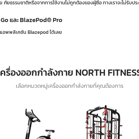
 ภัยธรรมชาติหรือจากการใช้งานไม่ถูกต้องของผู้ซื้อ ทางเราจะไม่รับประ
® Go และ BlazePod® Pro
แอพพลิเคชัน Blazepod ได้เลย
เครื่องออกกำลังกาย NORTH FITNES
เลือกหมวดหมู่เครื่องออกกำลังกายที่คุณต้องการ