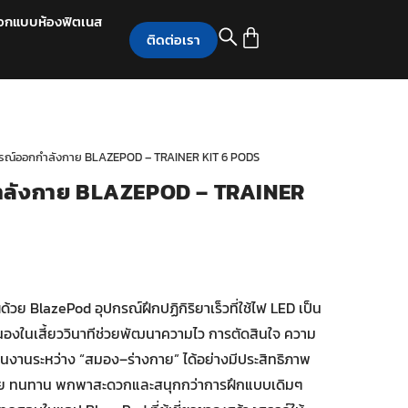
อกแบบห้องฟิตเนส
ติดต่อเรา
กรณ์ออกกำลังกาย BLAZEPOD – TRAINER KIT 6 PODS
ำลังกาย BLAZEPOD – TRAINER
วย BlazePod อุปกรณ์ฝึกปฏิกิริยาเร็วที่ใช้ไฟ LED เป็น
ในเสี้ยววินาทีช่วยพัฒนาความไว การตัดสินใจ ความ
นงานระหว่าง “สมอง–ร่างกาย” ได้อย่างมีประสิทธิภาพ
าย ทนทาน พกพาสะดวกและสนุกกว่าการฝึกแบบเดิมๆ