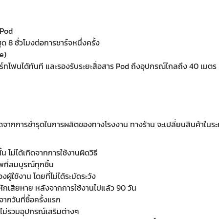
ePod
 8 ชั่วโมงต่อการชาร์จหนึ่งครั้ง
e)
าร์ทโฟนได้ทันที และรองรับระยะสื่อสาร Pod ถึงอุปกรณ์ไกลถึง 40 เมตร
 เกิดจากการชำรุดในการผลิตของทางโรงงาน ทางร้าน จะเปลี่ยนสินค้าในระ
น ไม่ได้เกิดจากการใช้งานผิดวิธี
ที่สมบูรณ์ทุกชิ้น
ู้ใช้งาน โดยที่ไม่ได้ระมัดระวัง
อหักเสียหาย หลังจากการใช้งานไปแล้ว 90 วัน
ากวันที่ซื้อครั้งแรก
น ไม่รวมอุปกรณ์เสริมต่างๆ