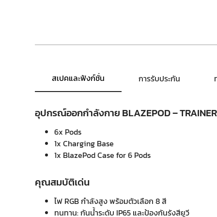
สเปคและฟังก์ชั่น
การรับประกัน
อุปกรณ์ออกกำลังกาย BLAZEPOD – TRAINER
6x Pods
1x Charging Base
1x BlazePod Case for 6 Pods
คุณสมบัติเด่น
ไฟ RGB กำลังสูง พร้อมตัวเลือก 8 สี
ทนทาน: กันน้ำระดับ IP65 และป้องกันรังสียูวี