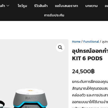
นค้า
โชว์รูม
รีวิวสินค้า
ขอใบเสนอราคา
บทความ
อ
การรับประกัน
Home
/
Functional
/ อุป
อุปกรณ์ออกก
KIT 6 PODS
24,500
฿
ยกระดับการฝึกของคุณด้
สัญญาณให้คุณตอบสนอง
คล่องตัว และการประสา
ออกแบบมาให้ใช้งานง่