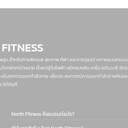
 FITNESS
าพสูง สำหรับการฟิตเนส สุขภาพ กีฬา และการดูแลร่างกายแบบครบวง
ย์ทุกเป้าหมาย ตั้งแต่ลู่วิ่งไฟฟ้า สมิทแมชชีน เครื่องเดินวงรี จัก
ย รองรับทุกการออกกำลังกาย เพื่อประสบการณ์การออกกำลังกายที่ปลอด
ราได้ทันที
North Fitness คือแบรนด์อะไร?