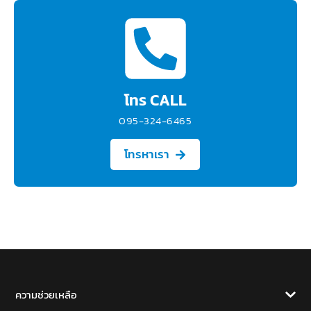
โทร CALL
095-324-6465
โทรหาเรา
ความช่วยเหลือ