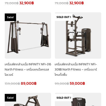
32,900
฿
32,900
฿
79,000
฿
79,000
฿
SOLD OUT !
Sale!
เครื่องฝึกกล้ามเนื้อ INFINITY NFI-316
เครื่องฝึกกล้ามเนื้อ INFINITY NFI-
North Fitness – เครื่องเคเบิ้ลครอส
309B North Fitness – เครื่องบาร์
โอเวอร์
โหนตั้งพื้น
89,000
฿
59,000
฿
159,000
฿
99,000
฿
SOLD OUT !
Sale!