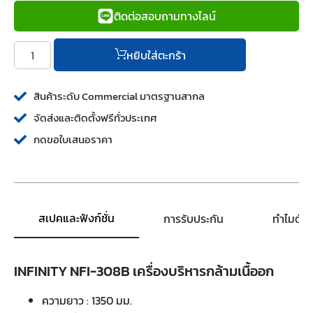
ติดต่อสอบถามทางไลน์
หยิบใส่ตะกร้า
สินค้าระดับ Commercial มาตรฐานสากล
จัดส่งและติดตั้งฟรีทั่วประเทศ
กดขอใบเสนอราคา
สเปคและฟังก์ชั่น
การรับประกัน
ทำไมต้อ
INFINITY NFI-308B เครื่องบริหารกล้ามเนื้ออก
ความยาว : 1350 มม.