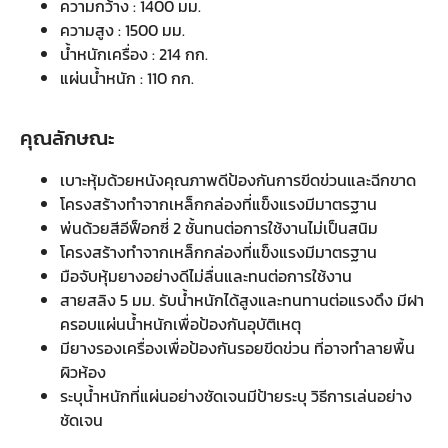
ความกว้าง : 1400 มม.
ความสูง : 1500 มม.
น้ำหนักเครื่อง : 214 กก.
แผ่นน้ำหนัก : 110 กก.
คุณลักษณะ
เบาะหุ้มด้วยหนังคุณภาพดีป้องกันการขีดข่วนและฉีกขาด
โครงสร้างทำจากเหล็กกล่องที่แข็งแรงมีมาตรฐาน
พ่นด้วยสีอีฟ็อกซี่ 2 ชั้นทนต่อการใช้งานไม่เป็นสนิม
โครงสร้างทำจากเหล็กกล่องที่แข็งแรงมีมาตรฐาน
มือจับหุ้มยางอย่างดีไม่ลื่นและทนต่อการใช้งาน
สายสลิง 5 มม. รับน้ำหนักได้สูงและทนทานต่อแรงดึง มีฝา
ครอบแผ่นน้ำหนักเพื่อป้องกันอุบัติเหตุ
มียางรองเครื่องเพื่อป้องกันรอยขีดข่วน ที่อาจทำลายพื้น
ผิวห้อง
ระบุน้ำหนักที่แผ่นอย่างชัดเจนมีป้ายระบุ วิธีการเล่นอย่าง
ชัดเจน