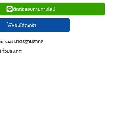
ติดต่อสอบถามทางไลน์
หยิบใส่ตะกร้า
mercial มาตรฐานสากล
ีทั่วประเทศ