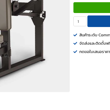
สินค้าระดับ Com
จัดส่งและติดตั้งฟร
กดขอใบเสนอราคา