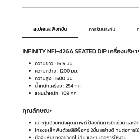
สเปคและฟังก์ชั่น
การรับประกัน
INFINITY NFI-426A SEATED DIP เครื่องบริหาร
ความยาว : 1615 มม.
ความกว้าง : 1200 มม.
ความสูง : 1500 มม.
น้ำหนักเครื่อง : 254 กก.
แผ่นน้ำหนัก : 109 กก.
คุณลักษณะ
เบาะทุ้มด้วยหนังคุณภาพดี ป้องกันการขีดข่วน และฉี
โครงเหล็กพ้นด้วยสีอีพ็อกซ์ 2ชั้น อย่างดี ทนต่อการใช
มือจับหุ้มยางอย่างดีไม่ลื่น และทนต่อการใช้งาน