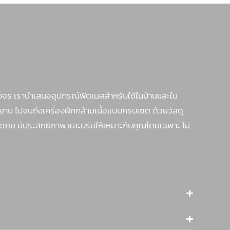
จร เรานำเสนออุปกรณ์ฟิตเนสสำหรับใช้ในบ้านและใน
รยาน ไปจนถึงเครื่องฝึกกล้ามเนื้อแบบครบเซต ด้วยวัสดุ
ภัย มีประสิทธิภาพ และปรับให้เหมาะกับคุณโดยเฉพาะ ไม่