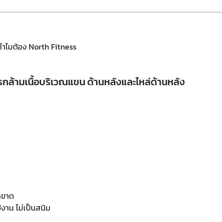
ทำไมต้อง North Fitness
กล้ามเนื้อบริเวณแขน ด้านหลังและไหล่ด้านหลัง
กขาด
้งาน ไม่เป็นสนิม