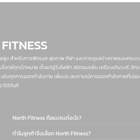
 FITNESS
าพสูง สำหรับการฟิตเนส สุขภาพ กีฬา และการดูแลร่างกายแบบครบวง
ย์ทุกเป้าหมาย ตั้งแต่ลู่วิ่งไฟฟ้า สมิทแมชชีน เครื่องเดินวงรี จัก
ย รองรับทุกการออกกำลังกาย เพื่อประสบการณ์การออกกำลังกายที่ปลอด
ราได้ทันที
North Fitness คือแบรนด์อะไร?
ทำไมลูกค้าจึงเลือก North Fitness?