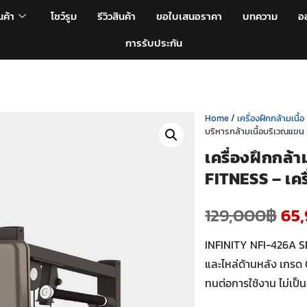
นค้า
โชว์รูม
รีวิวสินค้า
ขอใบเสนอราคา
บทความ
อ
การรับประกัน
Home
/
เครื่องฝึกกล้ามเนื้อ
บริหารกล้ามเนื้อบริเวณแขน
เครื่องฝึกกล้
FITNESS – เคร
129,000
฿
65
INFINITY NFI-426A SE
และไหล่ด้านหลัง เกรด C
ทนต่อการใช้งาน ไม่เป็