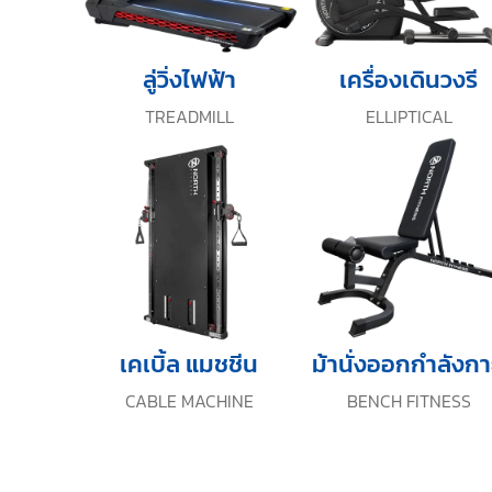
ลู่วิ่งไฟฟ้า
เครื่องเดินวงรี
TREADMILL
ELLIPTICAL
เคเบิ้ล แมชชีน
ม้านั่งออกกำลังก
CABLE MACHINE
BENCH FITNESS