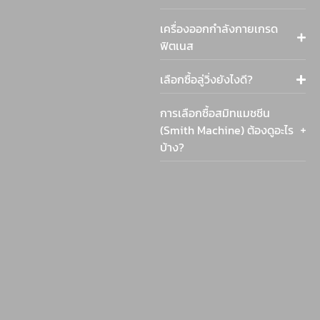
เครื่องออกกำลังกายเกรด
ฟิตเนส
เลือกซื้อลู่วิ่งยังไงดี?
การเลือกซื้อสมิทแมชชีน
(Smith Machine) ต้องดูอะไร
บ้าง?