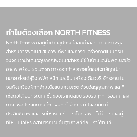
ทำไมต้องเลือก NORTH FITNESS
North Fitness คือผู้นำด้านอุปกรณ์ออกกำลังกายคุณภาพสูง
สำหรับการฟิตเนส สุขภาพ กีฬา และการดูแลร่างกายแบบครบ
วงจร เรานำเสนออุปกรณ์ฟิตเนสสำหรับใช้ในบ้านและในฟิตเนสมือ
อาชีพ พร้อม Solution การออกกำลังกายที่ตอบโจทย์ทุกเป้า
หมาย ตั้งแต่ลู่วิ่งไฟฟ้า สมิทแมชชีน เครื่องเดินวงรี จักรยาน ไป
จนถึงเครื่องฝึกกล้ามเนื้อแบบครบเซต ด้วยวัสดุคุณภาพ และที่
เชื่อถือได้ อุปกรณ์ทุกชิ้นของเราทันสมัย รองรับทุกการออกกำลัง
กาย เพื่อประสบการณ์การออกกำลังกายที่ปลอดภัย มี
ประสิทธิภาพ และปรับให้เหมาะกับคุณโดยเฉพาะ ไม่ว่าคุณจะอยู่
ที่ไหน เมื่อไหร่ ก็สามารถเริ่มต้นสุขภาพที่ดีกับเราได้ทันที