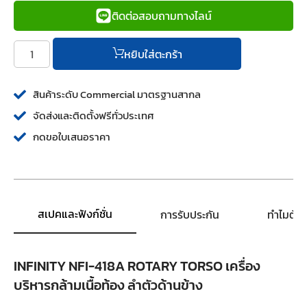
ติดต่อสอบถามทางไลน์
หยิบใส่ตะกร้า
สินค้าระดับ Commercial มาตรฐานสากล
จัดส่งและติดตั้งฟรีทั่วประเทศ
กดขอใบเสนอราคา
สเปคและฟังก์ชั่น
การรับประกัน
ทำไมต้อ
INFINITY NFI-418A ROTARY TORSO เครื่อง
บริหารกล้ามเนื้อท้อง ลำตัวด้านข้าง