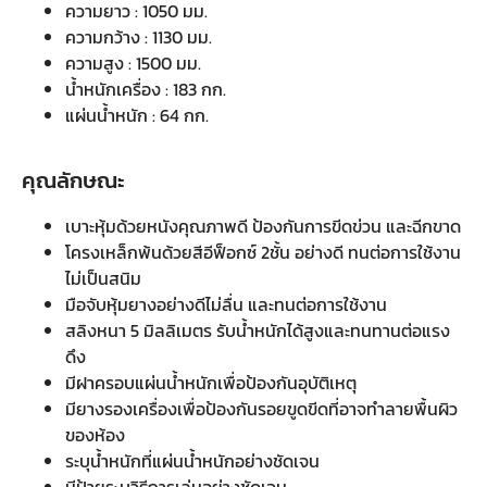
ความยาว : 1050 มม.
ความกว้าง : 1130 มม.
ความสูง : 1500 มม.
น้ำหนักเครื่อง : 183 กก.
แผ่นน้ำหนัก : 64 กก.
คุณลักษณะ
เบาะหุ้มด้วยหนังคุณภาพดี ป้องกันการขีดข่วน และฉีกขาด
โครงเหล็กพ้นด้วยสีอีฟ็อกซ์ 2ชั้น อย่างดี ทนต่อการใช้งาน
ไม่เป็นสนิม
มือจับหุ้มยางอย่างดีไม่ลื่น และทนต่อการใช้งาน
สลิงหนา 5 มิลลิเมตร รับน้ำหนักได้สูงและทนทานต่อแรง
ดึง
มีฝาครอบแผ่นน้ำหนักเพื่อป้องกันอุบัติเหตุ
มียางรองเครื่องเพื่อป้องกันรอยขูดขีดที่อาจทำลายพื้นผิว
ของห้อง
ระบุน้ำหนักที่แผ่นน้ำหนักอย่างชัดเจน