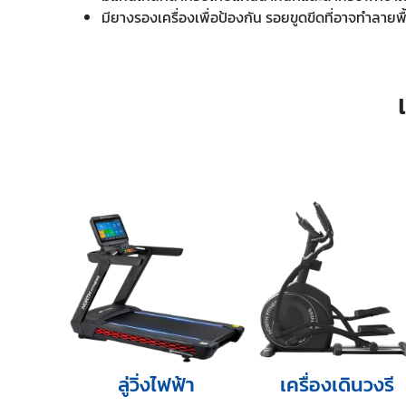
มียางรองเครื่องเพื่อป้องกัน รอยขูดขีดที่อาจทำลายพ
ลู่วิ่งไฟฟ้า
เครื่องเดินวงรี