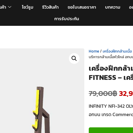
นค้า
โชว์รูม
รีวิวสินค้า
ขอใบเสนอราคา
บทความ
อ
การรับประกัน
Home
/
เครื่องฝึกกล้ามเนื้อ
บริหารกล้ามเนื้อหัวไหล่ อกบ
เครื่องฝึกกล้
FITNESS – เคร
79,000
฿
32,
INFINITY NFI-342 OLY
อกบน เกรด Commercia