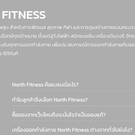
 FITNESS
าพสูง สำหรับการฟิตเนส สุขภาพ กีฬา และการดูแลร่างกายแบบครบวง
ย์ทุกเป้าหมาย ตั้งแต่ลู่วิ่งไฟฟ้า สมิทแมชชีน เครื่องเดินวงรี จัก
ย รองรับทุกการออกกำลังกาย เพื่อประสบการณ์การออกกำลังกายที่ปลอด
ราได้ทันที
North Fitness คือแบรนด์อะไร?
ทำไมลูกค้าจึงเลือก North Fitness?
ซื้อของจากเว็บไหนถึงจะมั่นใจว่าเป็นของแท้?
เครื่องออกกำลังกาย North Fitness ต่างจากทั่วไปยังไง?