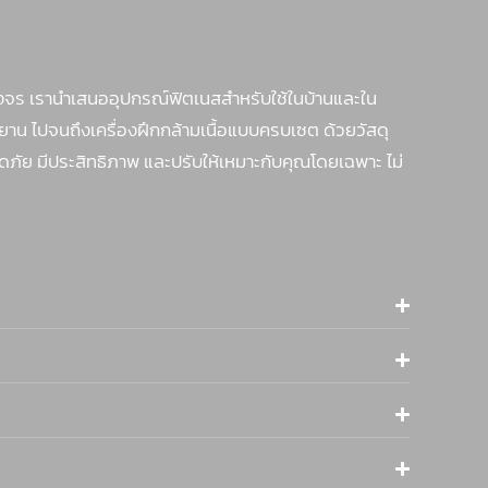
จร เรานำเสนออุปกรณ์ฟิตเนสสำหรับใช้ในบ้านและใน
รยาน ไปจนถึงเครื่องฝึกกล้ามเนื้อแบบครบเซต ด้วยวัสดุ
ภัย มีประสิทธิภาพ และปรับให้เหมาะกับคุณโดยเฉพาะ ไม่