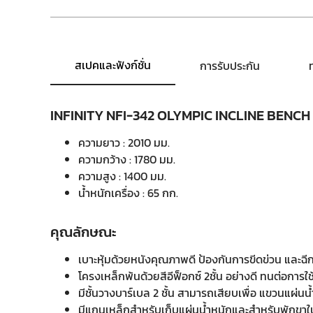
สเปคและฟังก์ชั่น
การรับประกัน
INFINITY NFI-342 OLYMPIC INCLINE BENCH เคร
ความยาว : 2010 มม.
ความกว้าง : 1780 มม.
ความสูง
: 1400 มม.
น้ำหนักเครื่อง : 65 กก.
คุณลักษณะ
เบาะหุ้มด้วยหนังคุณภาพดี ป้องกันการขีดข่วน และฉี
โครงเหล็กพ้นด้วยสีอีฟ็อกซ์ 2ชั้น อย่างดี ทนต่อการใช
มีชั้นวางบาร์เบล 2 ชั้น สามารถเสียบเพื่อ แขวนแผ่
มีแกนเหล็กสำหรับเก็บแผ่นน้ำหนักและสำหรับพักขา