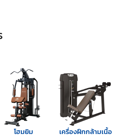
S
โฮมยิม
เครื่องฝึกกล้ามเนื้อ