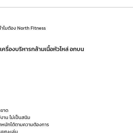
ทำไมต้อง North Fitness
ื่องบริหารกล้ามเนื้อหัวไหล่ อกบน
กขาด
้งาน ไม่เป็นสนิม
นน้ำหนักได้ตามความต้องการ
ในขณะเล่น