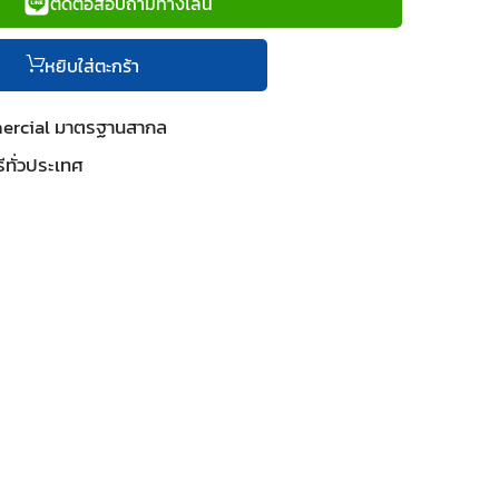
ติดต่อสอบถามทางไลน์
หยิบใส่ตะกร้า
mercial มาตรฐานสากล
ีทั่วประเทศ