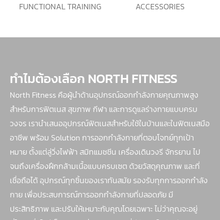
FUNCTIONAL TRAINING
ACCESSORIES
ทำไมต้องเลือก NORTH FITNESS
North Fitness คือผู้นำด้านอุปกรณ์ออกกำลังกายคุณภาพสูง
สำหรับการฟิตเนส สุขภาพ กีฬา และการดูแลร่างกายแบบครบ
วงจร เรานำเสนออุปกรณ์ฟิตเนสสำหรับใช้ในบ้านและในฟิตเนสมือ
อาชีพ พร้อม Solution การออกกำลังกายที่ตอบโจทย์ทุกเป้า
หมาย ตั้งแต่ลู่วิ่งไฟฟ้า สมิทแมชชีน เครื่องเดินวงรี จักรยาน ไป
จนถึงเครื่องฝึกกล้ามเนื้อแบบครบเซต ด้วยวัสดุคุณภาพ และที่
เชื่อถือได้ อุปกรณ์ทุกชิ้นของเราทันสมัย รองรับทุกการออกกำลัง
กาย เพื่อประสบการณ์การออกกำลังกายที่ปลอดภัย มี
ประสิทธิภาพ และปรับให้เหมาะกับคุณโดยเฉพาะ ไม่ว่าคุณจะอยู่