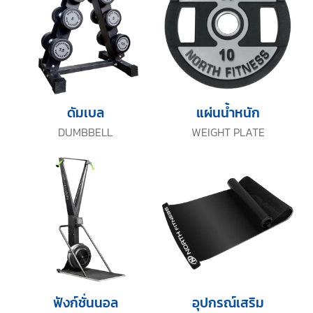
ดัมเบล
แผ่นน้ำหนัก
DUMBBELL
WEIGHT PLATE
ฟังก์ชั่นนอล
อุปกรณ์เสริม