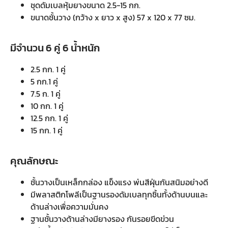
ชุดดัมเบลหุ้มยางขนาด 2.5-15 กก.
ขนาดชั้นวาง (กว้าง x ยาว x สูง) 57 x 120 x 77 ซม.
มีจำนวน 6 คู่ 6 น้ำหนัก
2.5 กก. 1 คู่
5 กก.1 คู่
7.5 ก. 1 คู่
10 กก. 1 คู่
12.5 กก. 1 คู่
15 กก. 1 คู่
คุณลักษณะ
ชั้นวางเป็นเหล็กกล่อง แข็งแรง พ่นสีฝุ่นกันสนิมอย่างดี
มีพลาสติกโพลีเป็นฐานรองดัมเบลทุกชิ้นทั้งด้านบนและ
ด้านล่างเพื่อความมั่นคง
ฐานชั้นวางด้านล่างมียางรอง กันรอยขีดข่วน