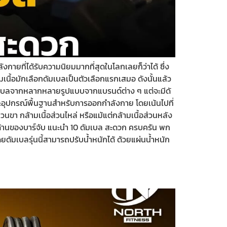
งกายที่ได้รับความนิยมมากที่สุดในโลกเลยก็ว่าได้ ซึ่ง
มเนื้อมักเลือกดัมเบลเป็นตัวเลือกแรกเสมอ ดังนั้นแล้ว
 ดัมเบลจากหลากหลายรูปแบบจากแบรนด์ต่าง ๆ แต่จะมีดั
ะอุปกรณ์พื้นฐานสำหรับการออกกำลังกาย โดยเน้นไปที่
ขา กล้ามเนื้อส่วนไหล่ หรือแม้แต่กล้ามเนื้อส่วนหลัง
งด้านของบาร์จับ แนะนำ 10 ดัมเบล สะดวก ครบครัน พก
ยดัมเบลรุ่นนี้สามารถปรับน้ำหนักได้ ด้วยแผ่นน้ำหนัก