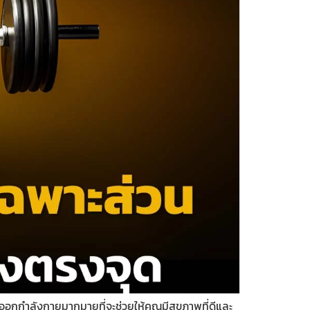
องออกกำลังกายมากมายที่จะช่วยให้คุณมีสุขภาพที่ดีและ