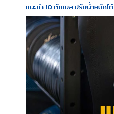
แนะนำ 10 ดัมเบล ปรับน้ำหนักไ