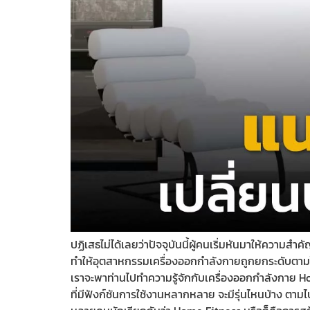
ปฏิเสธไม่ได้เลยว่าปัจจุบันนี้ผู้คนเริ่มหันมาให้ความส
ทำให้อุตสาหกรรมเครื่องออกกำลังกายถูกยกระดับตามไปด้ว
เราจะพาท่านไปทำความรู้จักกับเครื่องออกกำลังกาย H
ที่มีฟังก์ชันการใช้งานหลากหลาย จะมีรุ่นไหนบ้าง ตาม