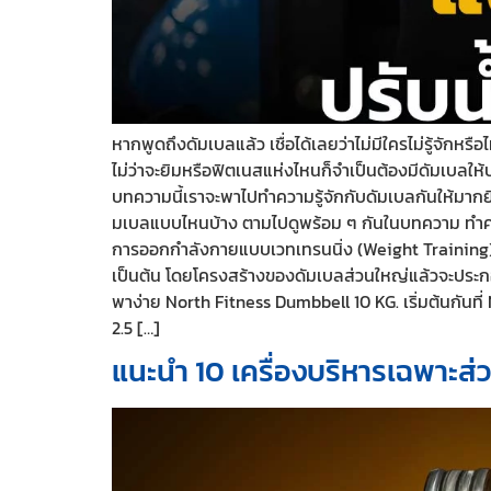
หากพูดถึงดัมเบลแล้ว เชื่อได้เลยว่าไม่มีใครไม่รู้จักห
ไม่ว่าจะยิมหรือฟิตเนสแห่งไหนก็จำเป็นต้องมีดัมเบลให้
บทความนี้เราจะพาไปทำความรู้จักกับดัมเบลกันให้มากย
มเบลแบบไหนบ้าง ตามไปดูพร้อม ๆ กันในบทความ ทำความ
การออกกำลังกายแบบเวทเทรนนิ่ง (Weight Training) ซึ่
เป็นต้น โดยโครงสร้างของดัมเบลส่วนใหญ่แล้วจะประกอบ
พาง่าย North Fitness Dumbbell 10 KG. เริ่มต้นกันที่
2.5 […]
แนะนำ 10 เครื่องบริหารเฉพาะส่