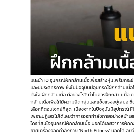
แนะนำ 10 อุปกรณ์ฝึกกล้ามเนื้อเพื่อสร้างหุ่นเฟิร์มก
และมีประสิทธิภาพ ซึ่งในปัจจุบันมีอุปกรณ์ฝึกกล้ามเนื้อ
ดั่งใจ ฝึกกล้ามเนื้อ ดีอย่างไร? ทำไมควรฝึกกล้ามเนื
กล้ามเนื้อเพื่อให้มีความยืดหยุ่นและแข็งแรงอยู่เสมอ 
เลือกที่ตอบโจทย์ที่สุด เนื่องจากในปัจจุบันมีอุปกรณ
เพราะปฏิเสธไม่ได้เลยว่าการออกกำลังกายอย่างสม่ำเสม
ใครที่สนใจอุปกรณ์ฝึกกล้ามเนื้อ บอกได้เลยว่าการฝึกกล
ขายเครื่องออกกำลังกาย ‘North Fitness’ บอกได้เลยว่