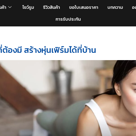
นค้า
โชว์รูม
รีวิวสินค้า
ขอใบเสนอราคา
บทความ
อ
การรับประกัน
้องมี สร้างหุ่นเฟิร์มได้ที่บ้าน