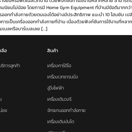
งยิมหรือฟิตเนสไว้ที่บ้าน ด้วยฟังก์ชันการใช้งานหลากหลาย สามารถบริหา
ความนิยมไม่น้อย โดยการมี Home Gym Equipment ที่บ้านมีข้อดีมากกว
ออกกำลังกายด้วยตนเองได้อย่างมีประสิทธิภาพ แนะนำ 10 โฮมยิม เป
รเป็นเครื่องออกกำลังกายที่บ้าน เนื่องด้วยฟังก์ชันการใช้งานที่หลาก
ัมเบลหรือบาร์เบลเลย […]
หลือ
สินค้า
บริการลูกค้า
เครื่องคาร์ดิโอ
เครื่องเวทเทรนนิ่ง
ลู่วิ่งไฟฟ้า
น
เครื่องเดินวงรี
บ่อย
จักรยานออกกำลังกาย
เครื่องเดินบันได