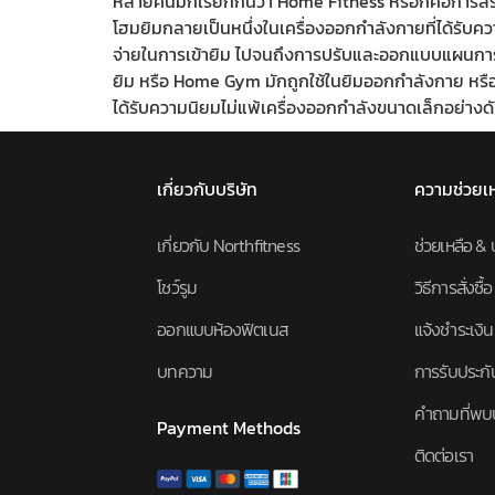
หลายคนมักเรียกกันว่า Home Fitness หรือก็คือการสร้า
โฮมยิมกลายเป็นหนึ่งในเครื่องออกกำลังกายที่ได้รับ
จ่ายในการเข้ายิม ไปจนถึงการปรับและออกแบบแผนการ
ยิม หรือ Home Gym มักถูกใช้ในยิมออกกำลังกาย หรือกา
ได้รับความนิยมไม่แพ้เครื่องออกกำลังขนาดเล็กอย่างด
เกี่ยวกับบริษัท
ความช่วยเ
เกี่ยวกับ Northfitness
ช่วยเหลือ & 
โชว์รูม
วิธีการสั่งซื้อ
ออกแบบห้องฟิตเนส
แจ้งชำระเงิน
บทความ
การรับประกั
คำถามที่พบ
Payment Methods
ติดต่อเรา