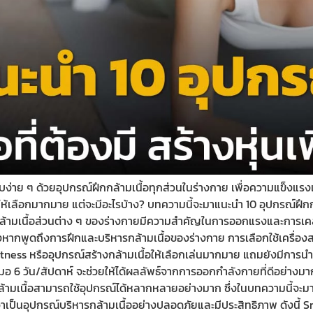
ระชับง่าย ๆ ด้วยอุปกรณ์ฝึกกล้ามเนื้อทุกส่วนในร่างกาย เพื่อความแข็
ให้เลือกมากมาย แต่จะมีอะไรบ้าง? บทความนี้จะมาแนะนำ 10 อุปกรณ์ฝึกกล้ามเ
้อ กล้ามเนื้อส่วนต่าง ๆ ของร่างกายมีความสำคัญในการออกแรงและการเคลื
ซึ่งหากพูดถึงการฝึกและบริหารกล้ามเนื้อของร่างกาย การเลือกใช้เครื่องส
์ Fitness หรืออุปกรณ์สร้างกล้ามเนื้อให้เลือกเล่นมากมาย แถมยังมีกา
อ 6 วัน/สัปดาห์ จะช่วยให้ได้ผลลัพธ์จากการออกกำลังกายที่ดีอย่างมาก
้ามเนื้อสามารถใช้อุปกรณ์ได้หลากหลายอย่างมาก ซึ่งในบทความนี้จะมาแนะ
าเป็นอุปกรณ์บริหารกล้ามเนื้ออย่างปลอดภัยและมีประสิทธิภาพ ดังนี้ 