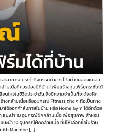
งแรงและสามารถกระทำกิจกรรมต่าง ๆ ได้อย่างคล่องแคล่ว
นื้อที่ควรต้องมีที่บ้าน! เพื่อสร้างหุ่นเฟิร์มกระชับได้
่อนไหวในชีวิตประจำวัน จึงมีความจำเป็นที่จะต้องฝึก
ร้างกล้ามเนื้อหรืออุปกรณ์ Fitness ต่าง ๆ ถือเป็นทาง
รนำมาใช้ออกกำลังกายในบ้าน หรือ Home Gym ได้อีกด้วย
 แนะนำ 10 อุปกรณ์ฝึกกล้ามเนื้อ เพื่อสุขภาพ สำหรับ
นำ 10 อุปกรณ์ฝึกกล้ามเนื้อ ที่มีให้เลือกซื้อในร้าน
Smith Machine […]