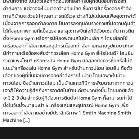
มีพื้นที่จำกัด เป็นตัวเลือกที่ตอบโจทย์สำหรับผู้ที่ชื่นชอบการออก
กำลังกาย แต่อาจจะไม่มีเวลาว่างที่แน่ชัด ซึ่งการมีเครื่องออกกําลัง
กายที่บ้านจะช่วยให้คุณสามารถใช้เวลาว่างที่ไม่แน่นอนเพื่อสุขภาพได้
เนื่องจากการออกกำลังกายเป็นการลงทุนกับร่างกายที่มีความคุ้มค่า
ได้ทั้งสุขภาพกายที่แข็งแรง และสุขภาพจิตใจที่ดีด้วยเช่นกัน การติด
ตั้ง Home Gym หรือการมีห้องฟิตเนสในบ้านเล็ก ๆ โดยเลือกใช้
เครื่องออกกำลังกายและอุปกรณ์ออกกำลังกายหลายรูปแบบ มักจะ
มีคำถามหรือข้อสงสัยว่าควรเลือก Home Gym ยี่ห้อไหนดี? โฮมยิม
ราคาแพงไหม? หรือกระทั่ง Home Gym มือสองยังควรซื้อหรือไม่?
แนะนำเครื่องเล่น Home Gym สำหรับบ้านทาวน์โฮม โฮมยิม คือตัว
เลือกของผู้ที่ชื่นชอบการออกกำลังกายในบ้าน โดยเฉพาะในบ้าน
ทาวน์โฮม ซึ่งบ้านทาวน์โฮม เป็นบ้านแถวที่มีการพัฒนามาจากทาวน์
เฮาส์ ให้ความรู้สึกถึงการอาศัยในบ้านเดียวมากยิ่งขึ้น โดยปกติแล้ว
จะมี 2-3 ชั้น สำหรับผู้ที่ต้องการติดตั้ง Home Gym ก็สามารถทำได้
ซึ่งในวันนี้จะมาแนะนำ 5 เครื่องเล่นและอุปกรณ์ Home Gym เพื่อ
การออกกำลังกายอย่างมีประสิทธิภาพ 1. Smith Machine Smith
Machine […]