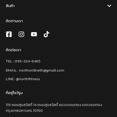
สินค้า
ติดตามเรา
ติดต่อเรา
TEL :
095-324-6465
EMAIL : northonlineth@gmail.com
LINE : @northfitness
ที่อยู่โชว์รูม
119 ซอยสุขสวัสดิ์ 14 ถนนสุขสวัสดิ์ แขวงจอมทอง เขตจอมทอง
กรุงเทพมหานคร 10150