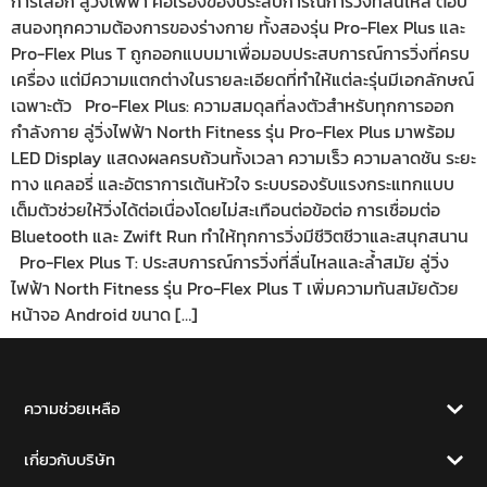
การเลือก ลู่วิ่งไฟฟ้า คือเรื่องของประสบการณ์การวิ่งที่ลื่นไหล ตอบ
สนองทุกความต้องการของร่างกาย ทั้งสองรุ่น Pro-Flex Plus และ
Pro-Flex Plus T ถูกออกแบบมาเพื่อมอบประสบการณ์การวิ่งที่ครบ
เครื่อง แต่มีความแตกต่างในรายละเอียดที่ทำให้แต่ละรุ่นมีเอกลักษณ์
เฉพาะตัว Pro-Flex Plus: ความสมดุลที่ลงตัวสำหรับทุกการออก
กำลังกาย ลู่วิ่งไฟฟ้า North Fitness รุ่น Pro-Flex Plus มาพร้อม
LED Display แสดงผลครบถ้วนทั้งเวลา ความเร็ว ความลาดชัน ระยะ
ทาง แคลอรี่ และอัตราการเต้นหัวใจ ระบบรองรับแรงกระแทกแบบ
เต็มตัวช่วยให้วิ่งได้ต่อเนื่องโดยไม่สะเทือนต่อข้อต่อ การเชื่อมต่อ
Bluetooth และ Zwift Run ทำให้ทุกการวิ่งมีชีวิตชีวาและสนุกสนาน
Pro-Flex Plus T: ประสบการณ์การวิ่งที่ลื่นไหลและล้ำสมัย ลู่วิ่ง
ไฟฟ้า North Fitness รุ่น Pro-Flex Plus T เพิ่มความทันสมัยด้วย
หน้าจอ Android ขนาด […]
ความช่วยเหลือ
เกี่ยวกับบริษัท