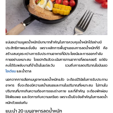
แน่นอนว่า
เมนูลดน้ำหนัก
มีบทบาทสำคัญในการควบคุมน้ำหนักได้อย่างมี
ประสิทธิภาพและยั่งยืน เพราะหลักการพื้นฐานของการลดน้ำหนักที่ดี คือ
สร้างสมดุลระหว่างการรับประทานอาหารที่มีประโยชน์และการออกกำลัง
กายอย่างเหมาะสม โดยปกติแล้วจะเน้นการทานอาการที่ลดแคลอรี แต่ยัง
คงได้รับพลังงานที่จำเป็นในแต่ละวัน รวมถึงการลดปริมาณไขมันเลว
โซเดียม
และน้ำตาล
นอกจากการเลือก
เมนูอาหารลดน้ำหนัก
แล้ว จะต้องมีวินัยในการรับประทาน
อาหาร ซึ่งจะต้องมีความสม่ำเสมอและทานในปริมาณที่เหมาะสม ไม่ทานใน
ปริมาณที่มากเกินความต้องการของร่างกาย และที่สำคัญ จะต้องพักผ่อน
ให้เพียงพอ และจัดการกับความเครียด เพราะเป็นปัจจัยสำคัญในการลดน้ำ
หนักด้วยเช่นกัน
แนะนำ
20 เมนูอาหารลดน้ำหนัก