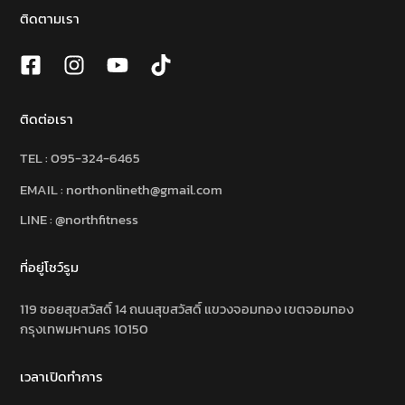
ติดตามเรา
ติดต่อเรา
TEL :
095-324-6465
EMAIL : northonlineth@gmail.com
LINE : @northfitness
ที่อยู่โชว์รูม
119 ซอยสุขสวัสดิ์ 14 ถนนสุขสวัสดิ์ แขวงจอมทอง เขตจอมทอง
กรุงเทพมหานคร 10150
เวลาเปิดทำการ