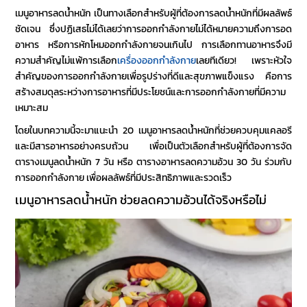
เมนูอาหารลดน้ำหนัก
เป็นทางเลือกสำหรับผู้ที่ต้องการลดน้ำหนักที่มีผลลัพธ์
ชัดเจน ซึ่งปฏิเสธไม่ได้เลยว่าการออกกำลังกายไม่ได้หมายความถึงการอด
อาหาร หรือการหักโหมออกกำลังกายจนเกินไป การเลือกทานอาหารจึงมี
ความสำคัญไม่แพ้การเลือก
เครื่องออกกำลังกาย
เลยทีเดียว! เพราะหัวใจ
สำคัญของการออกกำลังกายเพื่อรูปร่างที่ดีและสุขภาพแข็งแรง คือการ
สร้างสมดุลระหว่างการอาหารที่มีประโยชน์และการออกกำลังกายที่มีความ
เหมาะสม
โดยในบทความนี้จะมาแนะนำ 20
เมนูอาหารลดน้ำหนัก
ที่ช่วยควบคุมแคลอรี
และมีสารอาหารอย่างครบถ้วน เพื่อเป็นตัวเลือกสำหรับผู้ที่ต้องการจัด
ตาราง
เมนูลดน้ำหนัก 7 วัน
หรือ
ตารางอาหารลดความอ้วน 30 วัน
ร่วมกับ
การออกกำลังกาย เพื่อผลลัพธ์ที่มีประสิทธิภาพและรวดเร็ว
เมนูอาหารลดน้ำหนัก
ช่วยลดความอ้วนได้จริงหรือไม่