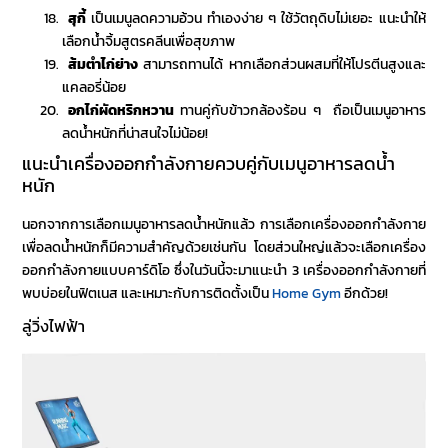
สุกี้
เป็น
เมนูลดความอ้วน ทำเองง่าย ๆ
ใช้วัตถุดิบไม่เยอะ แนะนำให้
เลือกน้ำจิ้มสูตรคลีนเพื่อสุขภาพ
ส้มตำไก่ย่าง
สามารถทานได้ หากเลือกส่วนผสมที่ให้โปรตีนสูงและ
แคลอรี่น้อย
อกไก่ผัดหริกหวาน
ทานคู่กับข้าวกล้องร้อน ๆ ถือเป็น
เมนูอาหาร
ลดน้ำหนัก
ที่น่าสนใจไม่น้อย!
แนะนำเครื่องออกกำลังกายควบคู่กับ
เมนูอาหารลดน้ำ
หนัก
นอกจากการเลือก
เมนูอาหารลดน้ำหนัก
แล้ว การเลือกเครื่องออกกำลังกาย
เพื่อลดน้ำหนักก็มีความสำคัญด้วยเช่นกัน โดยส่วนใหญ่แล้วจะเลือกเครื่อง
ออกกำลังกายแบบคาร์ดิโอ ซึ่งในวันนี้จะมาแนะนำ 3 เครื่องออกกำลังกายที่
พบบ่อยในฟิตเนส และเหมาะกับการติดตั้งเป็น
Home Gym
อีกด้วย!
ลู่วิ่งไฟฟ้า