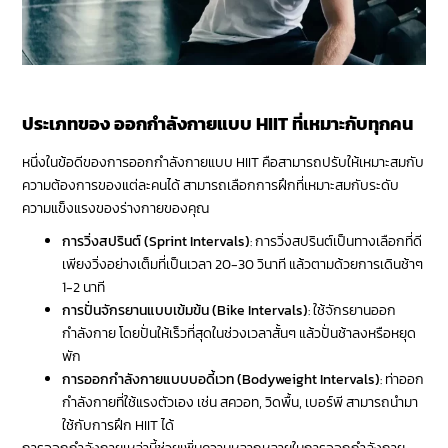
⠀ ⠀ ⠀
ประเภทของ ออกกำลังกายแบบ HIIT
ที่เหมาะกับทุกคน
หนึ่งในข้อดีของการออกกำลังกายแบบ HIIT คือสามารถปรับให้เหมาะสมกับ
ความต้องการของแต่ละคนได้ สามารถเลือกการฝึกที่เหมาะสมกับระดับ
ความแข็งแรงของร่างกายของคุณ
การวิ่งสปรินต์ (Sprint Intervals)
: การวิ่งสปรินต์เป็นทางเลือกที่ดี
เพียงวิ่งอย่างเต็มที่เป็นเวลา 20-30 วินาที แล้วตามด้วยการเดินช้าๆ
1-2 นาที
การปั่นจักรยานแบบเข้มข้น (Bike Intervals)
: ใช้จักรยานออก
กำลังกาย โดยปั่นให้เร็วที่สุดในช่วงเวลาสั้นๆ แล้วปั่นช้าลงหรือหยุด
พัก
การออกกำลังกายแบบบอดี้เวท (Bodyweight Intervals)
: ท่าออก
กำลังกายที่ใช้แรงตัวเอง เช่น สควอท, วิดพื้น, เบอร์พี สามารถนำมา
ใช้กับการฝึก HIIT ได้