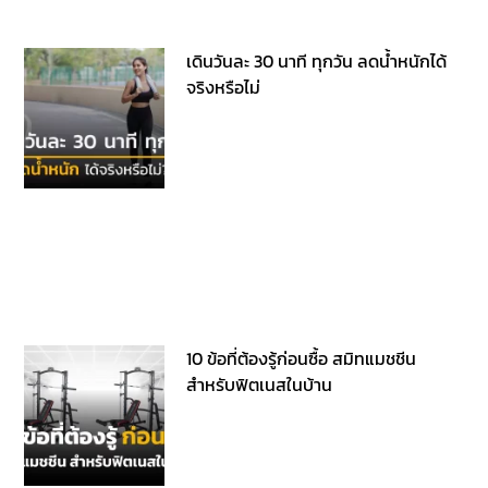
เดินวันละ 30 นาที ทุกวัน ลดน้ำหนักได้
จริงหรือไม่
10 ข้อที่ต้องรู้ก่อนซื้อ สมิทแมชชีน
สำหรับฟิตเนสในบ้าน