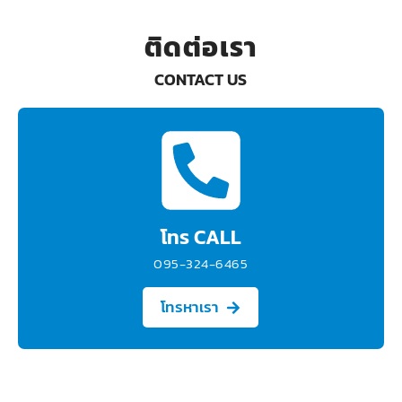
ติดต่อเรา
CONTACT US
โทร CALL
095-324-6465
โทรหาเรา