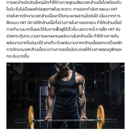
การลดน้ำหนักส่วนใหญ่มักทำให้ร่างกายสูญเสียมวลกล้ามเนื้อไปพร้อมกับ
ไขมัน ซึ่งไม่เป็นผลดีต่อสุขภาพในระยะยาว การออกกำลังกายแบบ HIIT
ช่วยในการรักษามวลกล้ามเนื้อเอาไว้ขณะเผาผลาญไขมันได้ เนื่องจากการ
ฝึกแบบ HIIT มีการใช้กล้ามเนื้อทั้งร่างกายในการออกแรง ทำให้กล้ามเนื้อมี
การทำงานมากขึ้นและได้รับการฟื้นฟูได้เร็วขึ้น นอกจากนี้ การฝึก HIIT ยัง
ช่วยกระตุ้นกระบวนการเผาผลาญพลังงานในกล้ามเนื้อ ทำให้ร่างกายดึง
พลังงานจากไขมันมาใช้ แทนที่จะดึงพลังงานจากกล้ามเนื้อออกมาเป็นหลัก
การรักษามวลกล้ามเนื้อระหว่างการลดไขมันจะช่วยให้ร่างกายคุณดูฟิตและ
กระชับมากขึ้น