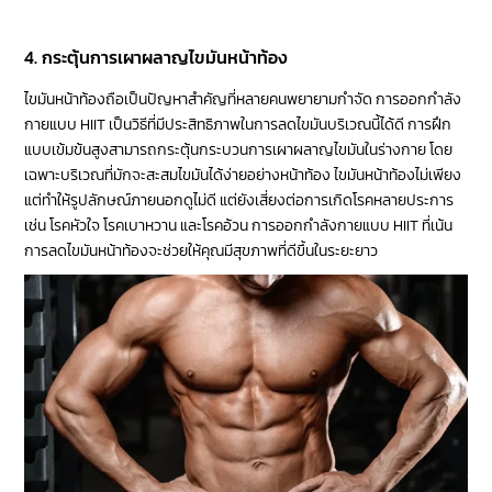
⠀ ⠀ ⠀
4. กระตุ้นการเผาผลาญไขมันหน้าท้อง
ไขมันหน้าท้องถือเป็นปัญหาสำคัญที่หลายคนพยายามกำจัด การออกกำลัง
กายแบบ HIIT เป็นวิธีที่มีประสิทธิภาพในการลดไขมันบริเวณนี้ได้ดี การฝึก
แบบเข้มข้นสูงสามารถกระตุ้นกระบวนการเผาผลาญไขมันในร่างกาย โดย
เฉพาะบริเวณที่มักจะสะสมไขมันได้ง่ายอย่างหน้าท้อง ไขมันหน้าท้องไม่เพียง
แต่ทำให้รูปลักษณ์ภายนอกดูไม่ดี แต่ยังเสี่ยงต่อการเกิดโรคหลายประการ
เช่น โรคหัวใจ โรคเบาหวาน และโรคอ้วน การออกกำลังกายแบบ HIIT ที่เน้น
การลดไขมันหน้าท้องจะช่วยให้คุณมีสุขภาพที่ดีขึ้นในระยะยาว