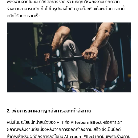
พลังงานจากไขมันมาใช้ได้อย่างรวดเร็ว เมื่อคุณใช้พลังงานมากกว่าที่
ร่างกายสามารถกักเก็บได้ในรูปของไขมัน คุณก็จะเริ่มเห็นผลในการลดน้ำ
หนักได้อย่างรวดเร็ว.
⠀ ⠀ ⠀
2. เพิ่มการเผาผลาญหลังการออกกำลังกาย
หนึ่งในประโยชน์ที่น่าสนใจของ HIIT คือ
Afterburn Effect
หรือการเผา
ผลาญพลังงานต่อเนื่องหลังจากการออกกำลังกายเสร็จ ซึ่งเป็นข้อดี
สำคัญสำหรับผู้ที่ต้องการลดไขมัน Afterburn Effect เกิดขึ้นเพราะร่างกาย