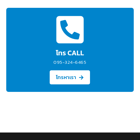
โทร CALL
095-324-6465
โทรหาเรา