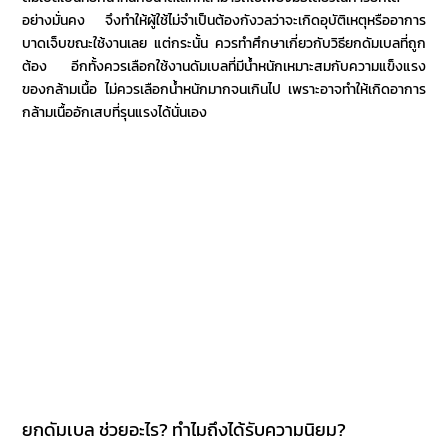
อย่างมั่นคง จึงทำให้ผู้ใช้ไม่จำเป็นต้องกังวลว่าจะเกิดอุบัติเหตุหรืออาการ
บาดเจ็บขณะใช้งานเลย แต่กระนั้น ควรทำศึกษาเกี่ยวกับ
วิธียกดัมเบล
ที่ถูก
ต้อง อีกทั้งควรเลือกใช้งาน
ดัมเบล
ที่มีน้ำหนักเหมาะสมกับความแข็งแรง
ของกล้ามเนื้อ ไม่ควรเลือกน้ำหนักมากจนเกินไป เพราะอาจทำให้เกิดอาการ
กล้ามเนื้ออักเสบที่รุนแรงได้นั่นเอง
ยกดัมเบล ช่วยอะไร? ทำไมถึงได้รับความนิยม?