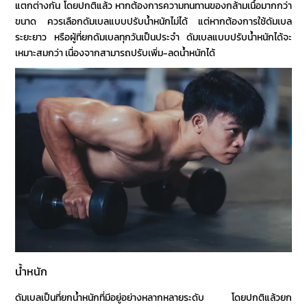
แตกต่างกัน โดยปกติแล้ว หากต้องการความทนทานของกล้ามเนื้อมากกว่า
ขนาด ควรเลือก
ดัมเบล
แบบปรับน้ำหนักไม่ได้ แต่หากต้องการใช้
ดัมเบล
ระยะยาว หรือผู้ที่
ยกดัมเบลทุกวัน
เป็นประจำ
ดัมเบล
แบบปรับน้ำหนักได้จะ
เหมาะสมกว่า เนื่องจากสามารถปรับเพิ่ม-ลดน้ำหนักได้
น้ำหนัก
ดัมเบลเป็น
ที่ยกน้ำหนัก
ที่มีอยู่อย่างหลากหลายระดับ โดยปกติแล้ว
ยก