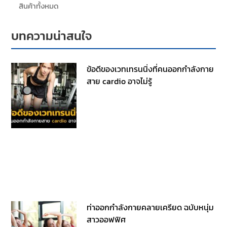
สินค้าทั้งหมด
บทความน่าสนใจ
ข้อดีของเวทเทรนนิ่งที่คนออกกำลังกาย
สาย cardio อาจไม่รู้
ท่าออกกําลังกายคลายเครียด ฉบับหนุ่ม
สาวออฟฟิศ