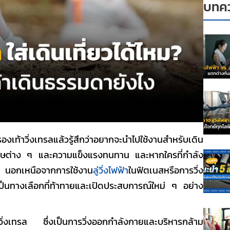
บทคว
รองเท้าวิ่งเทรล
แล้วรู้สึกว่าอยากจะนำไปใช้งานสำหรับเดิน
ิพิเศษต่าง ๆ และความแข็งแรงทนทาน และหากใครที่กำลัง
 นอกเหนือจากการใช้งาน
ลู่วิ่งไฟฟ้า
ในฟิตเนสหรือการวิ่ง
็นทางเลือกที่ท้าทายและเปิดประสบการณ์ใหม่ ๆ อย่าง
วิ่งเทรล ซึ่งเป็นการวิ่งออกกำลังกายและบริหารกล้าม