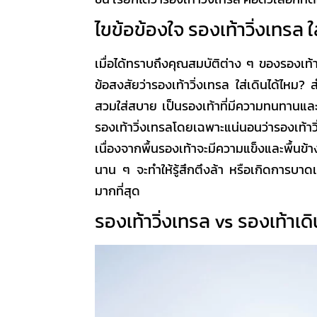
ไขข้อข้องใจ
รองเท้าวิ่งเทรล ใ
เมื่อได้ทราบถึงคุณสมบัติต่าง ๆ ของ
รองเท้า
ข้อสงสัยว่า
รองเท้าวิ่งเทรล ใส่เดินได้ไหม
? ส
สวมใส่สบาย เป็นรองเท้าที่มีความทนทานและ
รองเท้าวิ่งเทรล
โดยเฉพาะ
แน่นอนว่า
รองเท้าว
เนื่องจากพื้นรองเท้าจะมีความแข็งและพื้นข้างล
นาน ๆ จะทำให้รู้สึกตึงล้า หรือเกิดการบาดเ
มากที่สุด
รองเท้าวิ่งเทรล
vs รองเท้าเดิน