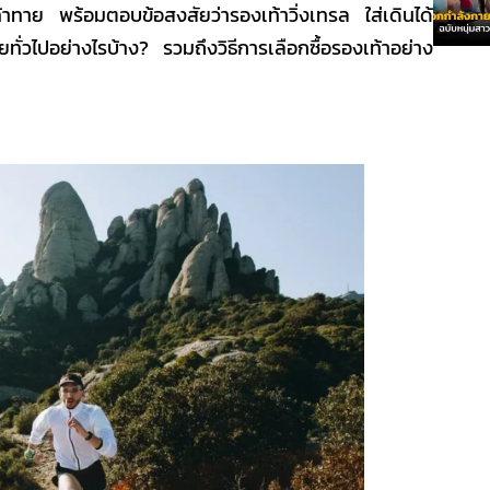
มท้าทาย พร้อมตอบข้อสงสัยว่า
รองเท้าวิ่งเทรล ใส่เดินได้
ั่วไปอย่างไรบ้าง? รวมถึงวิธีการเลือกซื้อรองเท้าอย่าง