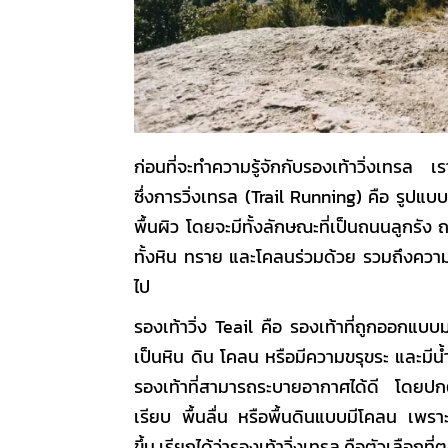
ก่อนที่จะทำความรู้จักกับ
รองเท้าวิ่งเทรล
เราจ
ซึ่งการวิ่งเทรล
(Trail Running) คือ
รูปแบบข
พื้นผิว โดยจะมีทั้งลักษณะที่เป็นถนนลูกร
ทั้งหิน ทราย และโคลนร่วมด้วย รวมถึงความชั
ไป
รองเท้าวิ่ง Teail
คือ รองเท้าที่ถูกออกแบบมาเพื
เป็นหิน ดิน โคลน หรือมีความขรุขระ และมีน้
รองเท้าที่สามารถระบายอากาศได้ดี โดยป
เรียบ พื้นลื่น หรือพื้นดินแบบมีโคลน เพรา
ขึ้น เรียกได้ว่า
รองเท้าวิ่งเทรล คือ
ตัวเลือกที