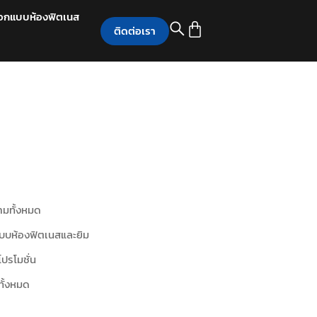
อกแบบห้องฟิตเนส
ติดต่อเรา
มทั้งหมด
บบห้องฟิตเนสและยิม
โปรโมชั่น
ทั้งหมด