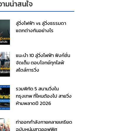
ามน่าสนใจ
ลู่วิ่งไฟฟ้า vs ลู่วิ่งธรรมดา
แตกต่างกันอย่างไร
แนะนำ 10 ลู่วิ่งไฟฟ้า ฟังก์ชั่น
จัดเต็ม ตอบโจทย์ทุกไลฟ์
สไตล์การวิ่ง
รวมพิกัด 5 สนามวิ่งใน
กรุงเทพ ที่ไหนต้องไป สายวิ่ง
ห้ามพลาดปี 2026
ท่าออกกําลังกายคลายเครียด
ฉบับหนุ่มสาวออฟฟิศ