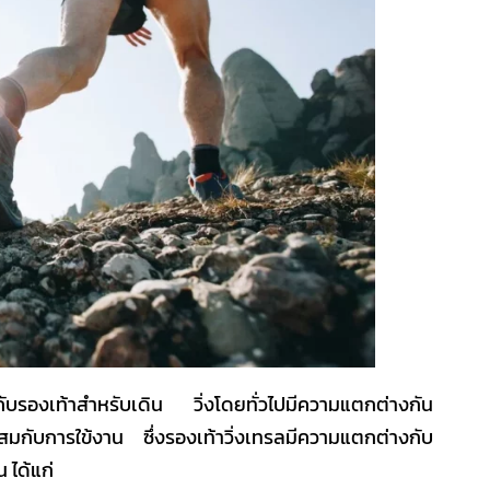
กับ
รองเท้าสำหรับเดิน วิ่ง
โดยทั่วไปมีความแตกต่างกัน
มาะสมกับการใข้งาน ซึ่ง
รองเท้าวิ่งเทรล
มีความแตกต่างกับ
 ได้แก่