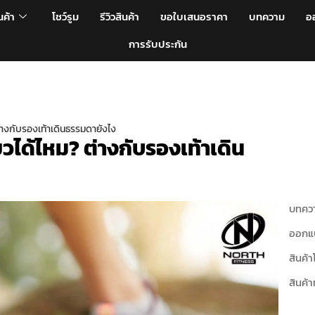
นค้า
โชว์รูม
รีวิวสินค้า
ขอใบเสนอราคา
บทความ
อ
การรับประกัน
 ต่างกับรองเท้าเดินธรรมดายังไง
่ยวได้ไหม? ต่างกับรองเท้าเดิน
บทควา
ออกแ
สินค้า
สินค้า