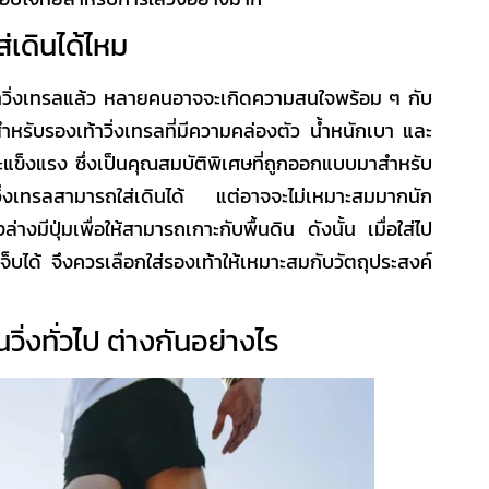
ส่เดินได้ไหม
วิ่งเทรล
แล้ว หลายคนอาจจะเกิดความสนใจพร้อม ๆ กับ
ำหรับ
รองเท้าวิ่งเทรล
ที่มีความคล่องตัว น้ำหนักเบา และ
แข็งแรง ซึ่งเป็นคุณสมบัติพิเศษที่ถูกออกแบบมาสำหรับ
ิ่งเทรล
สามารถใส่เดินได้ แต่อาจจะไม่เหมาะสมมากนัก
่างมีปุ่มเพื่อให้สามารถเกาะกับพื้นดิน ดังนั้น เมื่อใส่ไป
จ็บได้ จึงควรเลือกใส่รองเท้าให้เหมาะสมกับวัตถุประสงค์
วิ่งทั่วไป ต่างกันอย่างไร