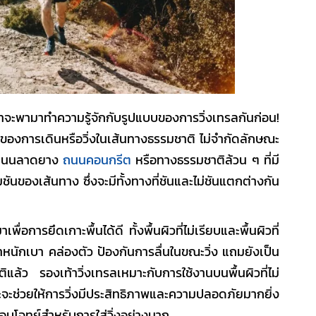
ะพามาทำความรู้จักกับรูปแบบของการวิ่งเทรลกันก่อน!
องการเดินหรือวิ่งในเส้นทางธรรมชาติ ไม่จำกัดลักษณะ
ัง ถนนลาดยาง
ถนนคอนกรีต
หรือทางธรรมชาติล้วน ๆ ที่มี
นของเส้นทาง ซึ่งจะมีทั้งทางที่ชันและไม่ชันแตกต่างกัน
่อการยึดเกาะพื้นได้ดี ทั้งพื้นผิวที่ไม่เรียบและพื้นผิวที่
ำหนักเบา คล่องตัว ป้องกันการลื่นในขณะวิ่ง แถมยังเป็น
กติแล้ว
รองเท้าวิ่งเทรล
เหมาะกับการใช้งานบนพื้นผิวที่ไม่
ะจะช่วยให้การวิ่งมีประสิทธิภาพและความปลอดภัยมากยิ่ง
่ตอบโจทย์สำหรับการใส่วิ่งอย่างมาก