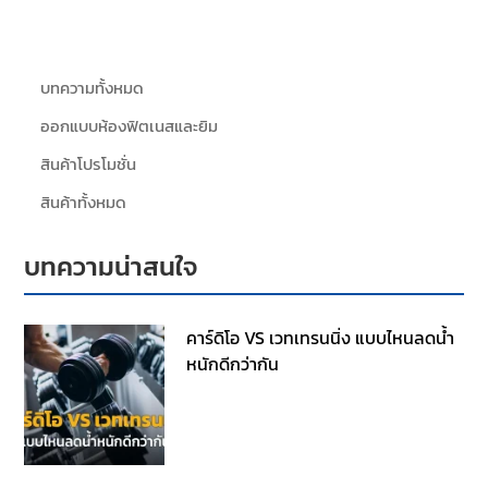
บทความทั้งหมด
ออกแบบห้องฟิตเนสและยิม
สินค้าโปรโมชั่น
สินค้าทั้งหมด
บทความน่าสนใจ
คาร์ดิโอ VS เวทเทรนนิ่ง แบบไหนลดน้ำ
หนักดีกว่ากัน