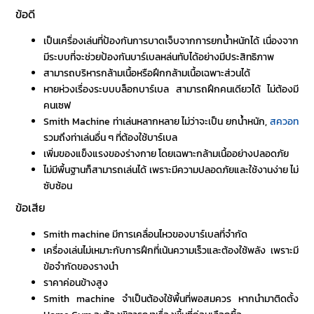
ข้อดี
เป็นเครื่องเล่นที่ป้องกันการบาดเจ็บจากการยกน้ำหนักได้ เนื่องจาก
มีระบบที่จะช่วยป้องกันบาร์เบลหล่นทับได้อย่างมีประสิทธิภาพ
สามารถบริหารกล้ามเนื้อหรือฝึกกล้ามเนื้อเฉพาะส่วนได้
หายห่วงเรื่องระบบบล็อกบาร์เบล สามารถฝึกคนเดียวได้ ไม่ต้องมี
คนเซฟ
Smith Machine ท่าเล่น
หลากหลาย ไม่ว่าจะเป็น ยกน้ำหนัก,
สควอท
รวมถึงท่าเล่นอื่น ๆ ที่ต้องใช้บาร์เบล
เพิ่มของแข็งแรงของร่างกาย โดยเฉพาะกล้ามเนื้ออย่างปลอดภัย
ไม่มีพื้นฐานก็สามารถเล่นได้ เพราะมีความปลอดภัยและใช้งานง่าย ไม่
ซับซ้อน
ข้อเสีย
Smith machine
มีการเคลื่อนไหวของบาร์เบลที่จำกัด
เครื่องเล่นไม่เหมาะกับการฝึกที่เน้นความเร็วและต้องใช้พลัง เพราะมี
ข้อจำกัดของรางนำ
ราคาค่อนข้างสูง
Smith machine
จำเป็นต้องใช้พื้นที่พอสมควร หากนำมาติดตั้ง