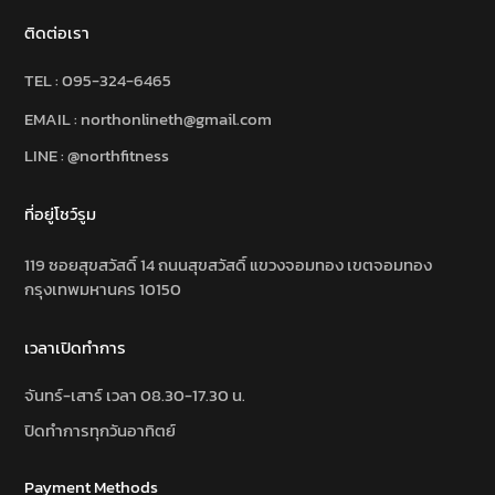
ติดต่อเรา
TEL :
095-324-6465
EMAIL : northonlineth@gmail.com
LINE : @northfitness
ที่อยู่โชว์รูม
119 ซอยสุขสวัสดิ์ 14 ถนนสุขสวัสดิ์ แขวงจอมทอง เขตจอมทอง
กรุงเทพมหานคร 10150
เวลาเปิดทำการ
จันทร์-เสาร์ เวลา 08.30-17.30 น.
ปิดทำการทุกวันอาทิตย์
Payment Methods