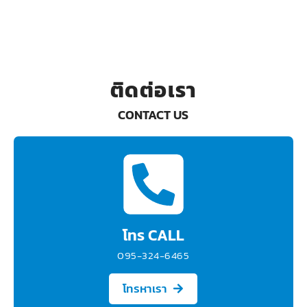
ติดต่อเรา
CONTACT US
โทร CALL
095-324-6465
โทรหาเรา