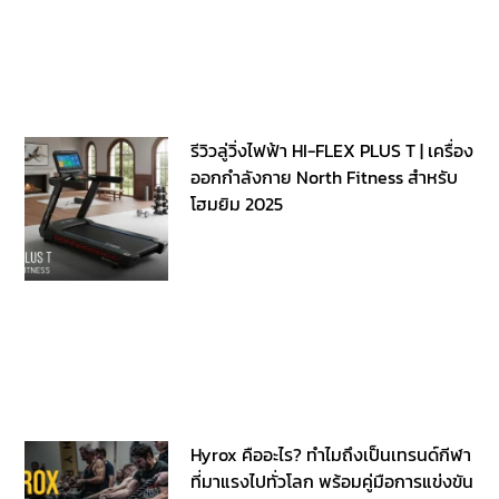
รีวิวลู่วิ่งไฟฟ้า HI-FLEX PLUS T | เครื่อง
ออกกำลังกาย North Fitness สำหรับ
โฮมยิม 2025
Hyrox คืออะไร? ทำไมถึงเป็นเทรนด์กีฬา
ที่มาแรงไปทั่วโลก พร้อมคู่มือการแข่งขัน