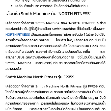
Home Gym จะต้องพิจารณาเรื่องพื้นที่ก่อนเลือกซื้อ
เคลื่อนย้ายลำบาก ควรตัดสินใจเลือกที่ตั้งให้ดีเสียก่อน
เลือกซื้อ
Smith Machine
กับ ‘NORTH FITNESS’
เครื่องออกกำลังกาย
Smith Machine
ของ
‘NORTH FITNESS’
จะช่วย
ตอบโจทย์สำหรับผู้ที่ไม่รู้ว่าจะเลือก
Smith Machine ยี่ห้อไหนดี
? เนื่องจาก
NORTH FITNESS
เป็นแบรนด์เครื่องออกกำลังกายอันดับ 1 ในไทย ซึ่งได้รับ
ความไว้วางใจจากลูกค้ามากมาย โดยส่วนใหญ่แล้วลูกค้ามักจะชื่นชมใน
ความปลอดภัยและความหลากหลายของสินค้า โดยเฉพาะระบบ Hook ของ
เครื่องเล่นที่จะช่วยให้การออกกำลังกายมีความปลอดภัยมากขึ้น และ
สามารถปรับระดับความสูงของบาร์ได้ตามต้องการ ซึ่งในวันนี้จะมาแนะนำ
Smith Machine
หลากหลายรุ่นที่จะสามารถตอบโจทย์ความต้องการได้
อย่างลงตัว!
Smith Machine North Fitness รุ่น FPR59
เครื่องออกกำลังกาย Smith Machine North Fitness รุ่น FPR59 ตอบ
โจทย์สำหรับผู้ที่ต้องการเน้นความสะดวกสบายในเรื่องการเปลี่ยนน้ำหนัก
ซึ่งมีระบบความปลอดภัยกันบาร์ตกและโครงสร้างเหล็กที่ได้มาตรฐาน จึงมี
ความปลอดภัยอย่างมาก เวลาเล่นไม่โครงเครง ไม่ต้องเสียเวลายกแผ่นน้ำ
หนักเข้าออก เพราะสามารถโหลดน้ำหนักด้วยแผ่นน้ำหนักที่ติดมากับตัว