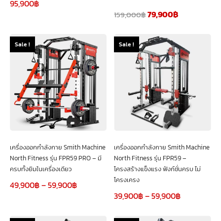
95,900
฿
79,900
฿
159,000
฿
Sale !
Sale !
เครื่องออกกำลังกาย Smith Machine
เครื่องออกกำลังกาย Smith Machine
North Fitness รุ่น FPR59 PRO – มี
North Fitness รุ่น FPR59 –
ครบทั้งยิมในเครื่องเดียว
โครงสร้างแข็งแรง ฟังก์ชั่นครบ ไม่
โครงเครง
49,900
฿
–
59,900
฿
39,900
฿
–
59,900
฿