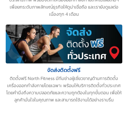
เพื่อยกระดับภาพลักษณ์ธุรกิจให้ดูน่าเชื่อถือ และเรายังดูแลต่อ
เนื่องทุก 4 เดือน
จัดส่งติดตั้งฟรี
ติดตั้งฟรี North Fitness มีทีมช่างผู้เชี่ยวชาญด้านการติดตั้ง
เครื่องออกกำลังกายโดยเฉพาะ พร้อมให้บริการติดตั้งทั่วประเทศ
โดยคำนึงถึงความปลอดภัยและความถูกต้องในทุกขั้นตอน เพื่อให้
ลูกค้ามั่นใจในคุณภาพ และสามารถใช้งานได้อย่างราบรื่น
ติดต่อ NORTH FITNESS