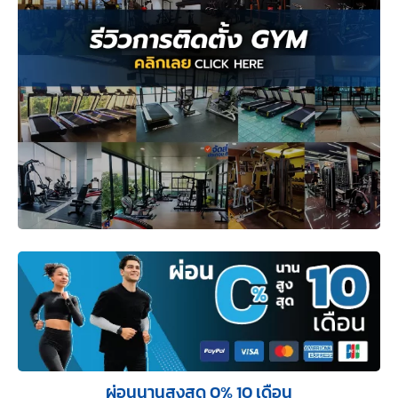
ผ่อนนานสูงสุด 0% 10 เดือน