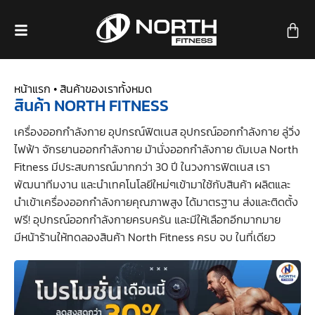
หน้าแรก •
สินค้าของเราทั้งหมด
สินค้า NORTH FITNESS
เครื่องออกกำลังกาย อุปกรณ์ฟิตเนส อุปกรณ์ออกกำลังกาย ลู่วิ่ง
ไฟฟ้า จักรยานออกกำลังกาย ม้านั่งออกกำลังกาย ดัมเบล North
Fitness มีประสบการณ์มากกว่า 30 ปี ในวงการฟิตเนส เรา
พัฒนาทีมงาน และนำเทคโนโลยีใหม่ๆเข้ามาใช้กับสินค้า ผลิตและ
นำเข้าเครื่องออกกำลังกายคุณภาพสูง ได้มาตรฐาน ส่งและติดตั้ง
ฟรี! อุปกรณ์ออกกำลังกายครบครัน และมีให้เลือกอีกมากมาย
มีหน้าร้านให้ทดลองสินค้า North Fitness ครบ จบ ในที่เดียว