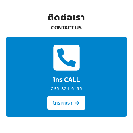
ติดต่อเรา
CONTACT US
โทร CALL
095-324-6465
โทรหาเรา