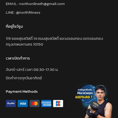
EMAIL : northonlineth@gmail.com
LINE : @northfitness
ที่อยู่โชว์รูม
119 ซอยสุขสวัสดิ์ 14 ถนนสุขสวัสดิ์ แขวงจอมทอง เขตจอมทอง
กรุงเทพมหานคร 10150
เวลาเปิดทำการ
จันทร์-เสาร์ เวลา 08.30-17.30 น.
ปิดทำการทุกวันอาทิตย์
Payment Methods