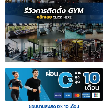
ผ่อนนานสูงสุด 0% 10 เดือน