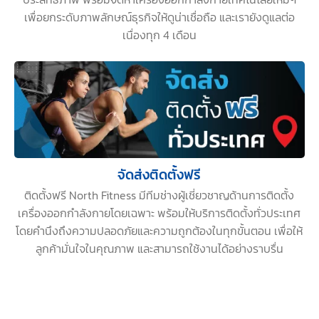
เพื่อยกระดับภาพลักษณ์ธุรกิจให้ดูน่าเชื่อถือ และเรายังดูแลต่อ
เนื่องทุก 4 เดือน
จัดส่งติดตั้งฟรี
ติดตั้งฟรี North Fitness มีทีมช่างผู้เชี่ยวชาญด้านการติดตั้ง
เครื่องออกกำลังกายโดยเฉพาะ พร้อมให้บริการติดตั้งทั่วประเทศ
โดยคำนึงถึงความปลอดภัยและความถูกต้องในทุกขั้นตอน เพื่อให้
ลูกค้ามั่นใจในคุณภาพ และสามารถใช้งานได้อย่างราบรื่น
ติดต่อ NORTH FITNESS