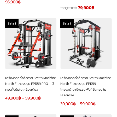
95,900
฿
79,900
฿
159,000
฿
Sale !
Sale !
เครื่องออกกำลังกาย Smith Machine
เครื่องออกกำลังกาย Smith Machine
North Fitness รุ่น FPR59 PRO – มี
North Fitness รุ่น FPR59 –
ครบทั้งยิมในเครื่องเดียว
โครงสร้างแข็งแรง ฟังก์ชั่นครบ ไม่
โครงเครง
49,900
฿
–
59,900
฿
39,900
฿
–
59,900
฿