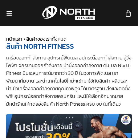
หน้าแรก •
สินค้าของเราทั้งหมด
สินค้า NORTH FITNESS
เครื่องออกกำลังกาย อุปกรณ์ฟิตเนส อุปกรณ์ออกกำลังกาย ลู่วิ่ง
ไฟฟ้า จักรยานออกกำลังกาย ม้านั่งออกกำลังกาย ดัมเบล North
Fitness มีประสบการณ์มากกว่า 30 ปี ในวงการฟิตเนส เรา
พัฒนาทีมงาน และนำเทคโนโลยีใหม่ๆเข้ามาใช้กับสินค้า ผลิตและ
นำเข้าเครื่องออกกำลังกายคุณภาพสูง ได้มาตรฐาน ส่งและติดตั้ง
ฟรี! อุปกรณ์ออกกำลังกายครบครัน และมีให้เลือกอีกมากมาย
มีหน้าร้านให้ทดลองสินค้า North Fitness ครบ จบ ในที่เดียว