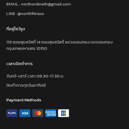
EMAIL : northonlineth@gmail.com
LINE : @northfitness
ที่อยู่โชว์รูม
119 ซอยสุขสวัสดิ์ 14 ถนนสุขสวัสดิ์ แขวงจอมทอง เขตจอมทอง
กรุงเทพมหานคร 10150
เวลาเปิดทำการ
จันทร์-เสาร์ เวลา 08.30-17.30 น.
ปิดทำการทุกวันอาทิตย์
Payment Methods