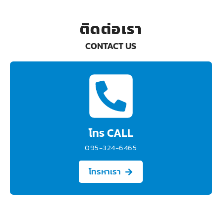
ติดต่อเรา
CONTACT US
โทร CALL
095-324-6465
โทรหาเรา