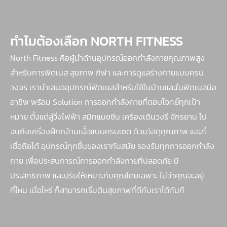
ทำไมต้องเลือก NORTH FITNESS
North Fitness คือผู้นำด้านอุปกรณ์ออกกำลังกายคุณภาพสูง
สำหรับการฟิตเนส สุขภาพ กีฬา และการดูแลร่างกายแบบครบ
วงจร เรานำเสนออุปกรณ์ฟิตเนสสำหรับใช้ในบ้านและในฟิตเนสมือ
อาชีพ พร้อม Solution การออกกำลังกายที่ตอบโจทย์ทุกเป้า
หมาย ตั้งแต่ลู่วิ่งไฟฟ้า สมิทแมชชีน เครื่องเดินวงรี จักรยาน ไป
จนถึงเครื่องฝึกกล้ามเนื้อแบบครบเซต ด้วยวัสดุคุณภาพ และที่
เชื่อถือได้ อุปกรณ์ทุกชิ้นของเราทันสมัย รองรับทุกการออกกำลัง
กาย เพื่อประสบการณ์การออกกำลังกายที่ปลอดภัย มี
ประสิทธิภาพ และปรับให้เหมาะกับคุณโดยเฉพาะ ไม่ว่าคุณจะอยู่
ที่ไหน เมื่อไหร่ ก็สามารถเริ่มต้นสุขภาพที่ดีกับเราได้ทันที