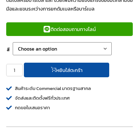
ดัมเบลหรือบาร์เบล และ ช่วยเพิ่มความแข็งแกร่งของมัดกล้ามข้อ
มือและแขนระหว่างการยกดัมเบลหรือบาร์เบล
ติดต่อสอบถามทางไลน์
สี
หยิบใส่ตะกร้า
สินค้าระดับ Commercial มาตรฐานสากล
จัดส่งและติดตั้งฟรีทั่วประเทศ
กดขอใบเสนอราคา