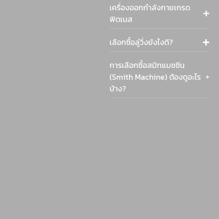
เครื่องออกกำลังกายเกรด
ฟิตเนส
เลือกซื้อลู่วิ่งยังไงดี?
การเลือกซื้อสมิทแมชชีน
(Smith Machine) ต้องดูอะไร
บ้าง?