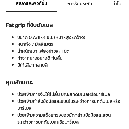
สเปคและฟังก์ชั่น
การรับประกัน
ทำไมต้อ
Fat grip ที่จับดัมเบล
ขนาด 0.7x11x4 ซม. (หนาxสูงxกว้าง)
หนาถึง 7 มิลลิเมตร
น้ำหนักเบา เพียงข้างละ 1 ขีด
ทำจากยางอย่างดี กันลื่น
มีให้เลือกหลายสี
คุณลักษณะ
ช่วยเพิ่มการจับให้ไม่ลื่น ขณะยกดัมเบลหรือบาร์เบล
ช่วยเพิ่มกำลังข้อมือและแขนในระหว่างการยกดัมเบลหรือ
บาร์เบล
ช่วยเพิ่มความแข็งแกร่งของมัดกล้ามข้อมือและแขน
ระหว่างการยกดัมเบลหรือบาร์เบล