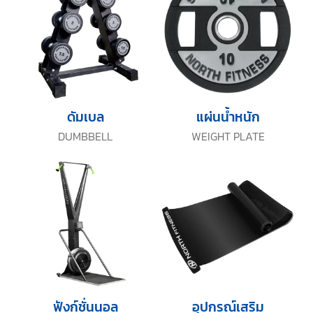
ดัมเบล
แผ่นน้ำหนัก
DUMBBELL
WEIGHT PLATE
ฟังก์ชั่นนอล
อุปกรณ์เสริม