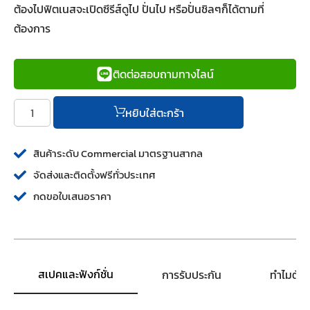
ต้องไปฟิตเนสจะเปิดซีรีส์ดูไป ปั่นไป หรือปั่นชิลๆก็ได้ตามที่
ต้องการ
ติดต่อสอบถามทางไลน์
หยิบใส่ตะกร้า
สินค้าระดับ Commercial มาตรฐานสากล
จัดส่งและติดตั้งฟรีทั่วประเทศ
กดขอใบเสนอราคา
สเปคและฟังก์ชั่น
การรับประกัน
ทำไมต้อ