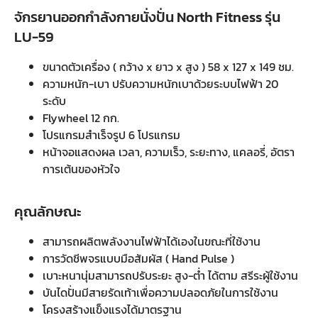
จักรยานออกกำลังกายนั่งปั่น North Fitness รุ่น
LU-59
ขนาดตัวเครื่อง ( กว้าง x ยาว x สูง ) 58 x 127 x 149 ชม.
ความหนัก-เบา ปรับความหนักเบาด้วยระบบไฟฟ้า 20
ระดับ
Flywheel 12 กก.
โปรแกรมสำเร็จรูป 6 โปรแกรม
หน้าจอแสดงผล เวลา, ความเร็ว, ระยะทาง, แคลอรี่, อัตรา
การเต้นของหัวใจ
คุณลักษณะ
สามารถผลิตพลังงานไฟฟ้าได้เองในขณะที่ใช้งาน
การวัดชีพจรแบบมือสัมผัส ( Hand Pulse )
เบาะหนานุ่มสามารถปรับระยะ สูง-ต่ำ ได้ตาม สรีระผู้ใช้งาน
บันไดปั่นมีสายรัดเท้าเพื่อความปลอดภัยในการใช้งาน
โครงสร้างแข็งแรงได้มาตรฐาน