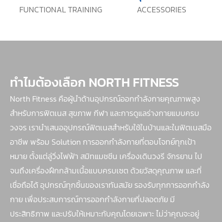
FUNCTIONAL TRAINING
ACCESSORIES
ทำไมต้องเลือก NORTH FITNESS
North Fitness คือผู้นำด้านอุปกรณ์ออกกำลังกายคุณภาพสูง
สำหรับการฟิตเนส สุขภาพ กีฬา และการดูแลร่างกายแบบครบ
วงจร เรานำเสนออุปกรณ์ฟิตเนสสำหรับใช้ในบ้านและในฟิตเนสมือ
อาชีพ พร้อม Solution การออกกำลังกายที่ตอบโจทย์ทุกเป้า
หมาย ตั้งแต่ลู่วิ่งไฟฟ้า สมิทแมชชีน เครื่องเดินวงรี จักรยาน ไป
จนถึงเครื่องฝึกกล้ามเนื้อแบบครบเซต ด้วยวัสดุคุณภาพ และที่
เชื่อถือได้ อุปกรณ์ทุกชิ้นของเราทันสมัย รองรับทุกการออกกำลัง
กาย เพื่อประสบการณ์การออกกำลังกายที่ปลอดภัย มี
ประสิทธิภาพ และปรับให้เหมาะกับคุณโดยเฉพาะ ไม่ว่าคุณจะอยู่