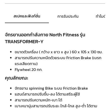
สเปคและฟังก์ชั่น
การรับประกัน
ทำไมต้อ
จักรยานออกกำลังกาย North Fitness รุ่น
TRANSFORMER-Y
ขนาดตัวเครื่อง ( กว้าง x ยาว x สูง ) 60 x 105 x 130 ซม.
สามารถปรับความหนืดด้วยระบบ Friction Brake (เบรก
แรงเสียดทาน)
Flywheel 20 กก.
คุณลักษณะ
จักรยาน spinning Bike ระบบ Friction Brake
แฮนด์สามารถปรับขึ้น-ลง ได้ตามสรีระผู้ใช้
สามารถปรับความหนัก-เบา ได้
เบาะหนานุ่มสามารถปรับระยะ ใกล้-ไกล สูง-ต่ำ ได้ตาม