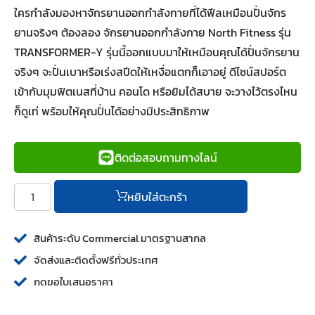
ใครกำลังมองหาจักรยานออกกำลังกายที่ได้ฟีลเหมือนปั่นจักร
ยานจริงๆ ต้องลอง จักรยานออกกำลังกาย North Fitness รุ่น
TRANSFORMER-Y รุ่นนี้ออกแบบมาให้เหมือนคุณได้ปั่นจักรยาน
จริงๆ จะปั่นเบาหรือเร่งสปีดให้เหงื่อแตกก็เอาอยู่ ดีไซน์สปอร์ต
เข้ากับมุมฟิตเนสที่บ้าน คอนโด หรือยิมได้สบาย จะวางไว้ตรงไหน
ก็ดูเท่ พร้อมให้คุณปั่นได้อย่างมีประสิทธิภาพ
ติดต่อสอบถามทางไลน์
หยิบใส่ตะกร้า
สินค้าระดับ Commercial มาตรฐานสากล
จัดส่งและติดตั้งฟรีทั่วประเทศ
กดขอใบเสนอราคา