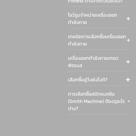
Fitness ต่างจากทั่วไปยังไง?
โชว์รูมจำหน่ายเครื่องออก
กำลังกาย
เทคนิคการเลือกซื้อเครื่องออก
กำลังกาย
เครื่องออกกำลังกายเกรด
ฟิตเนส
เลือกซื้อลู่วิ่งยังไงดี?
การเลือกซื้อสมิทแมชชีน
(Smith Machine) ต้องดูอะไร
บ้าง?