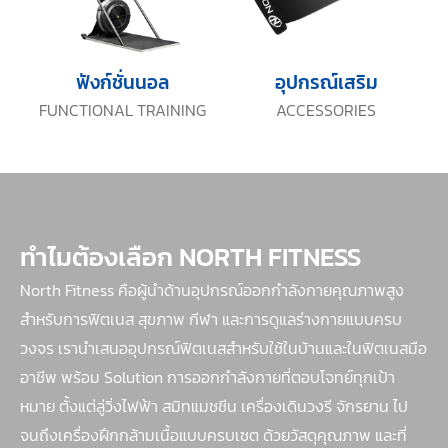
ฟังก์ชั่นนอล
อุปกรณ์เสริม
FUNCTIONAL TRAINING
ACCESSORIES
ทำไมต้องเลือก NORTH FITNESS
North Fitness คือผู้นำด้านอุปกรณ์ออกกำลังกายคุณภาพสูง
สำหรับการฟิตเนส สุขภาพ กีฬา และการดูแลร่างกายแบบครบ
วงจร เรานำเสนออุปกรณ์ฟิตเนสสำหรับใช้ในบ้านและในฟิตเนสมือ
อาชีพ พร้อม Solution การออกกำลังกายที่ตอบโจทย์ทุกเป้า
หมาย ตั้งแต่ลู่วิ่งไฟฟ้า สมิทแมชชีน เครื่องเดินวงรี จักรยาน ไป
จนถึงเครื่องฝึกกล้ามเนื้อแบบครบเซต ด้วยวัสดุคุณภาพ และที่