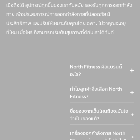
เชื่อถือได้ อุปกรณ์ทุกชิ้นของเราทันสมัย รองรับทุกการออกกำลัง
กาย เพื่อประสบการณ์การออกกำลังกายที่ปลอดภัย มี
ประสิทธิภาพ และปรับให้เหมาะกับคุณโดยเฉพาะ ไม่ว่าคุณจะอยู่
ที่ไหน เมื่อไหร่ ก็สามารถเริ่มต้นสุขภาพที่ดีกับเราได้ทันที
North Fitness คือแบรนด์
อะไร?
ทำไมลูกค้าจึงเลือก North
Fitness?
ซื้อของจากเว็บไหนถึงจะมั่นใจ
ว่าเป็นของแท้?
เครื่องออกกำลังกาย North