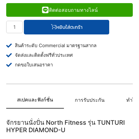
ติดต่อสอบถามทางไลน์
หยิบใส่ตะกร้า
สินค้าระดับ Commercial มาตรฐานสากล
จัดส่งและติดตั้งฟรีทั่วประเทศ
กดขอใบเสนอราคา
สเปคและฟังก์ชั่น
การรับประกัน
ทำไมต
จักรยานนั่งปั่น North Fitness รุ่น TUNTURI
HYPER DIAMOND-U