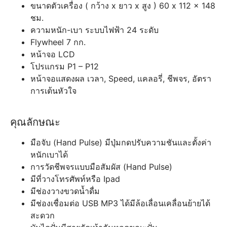
ขนาดตัวเครื่อง ( กว้าง x ยาว x สูง ) 60 x 112 x 148
ชม.
ความหนัก-เบา ระบบไฟฟ้า 24 ระดับ
Flywheel 7 กก.
หน้าจอ LCD
โปรแกรม P1 – P12
หน้าจอแสดงผล เวลา, Speed, แคลอรี่, ชีพจร, อัตรา
การเต้นหัวใจ
คุณลักษณะ
มือจับ (Hand Pulse) มีปุ่มกดปรับความชันและตั้งค่า
หนักเบาได้
การวัดชีพจรแบบมือสัมผัส (Hand Pulse)
มีที่วางโทรศัพท์หรือ Ipad
มีช่องวางขวดน้ำดื่ม
มีช่องเชื่อมต่อ USB MP3 ได้มีล้อเลื่อนเคลื่อนย้ายได้
สะดวก