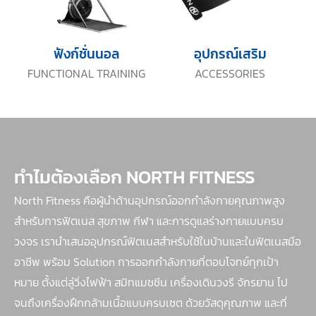
ฟังก์ชั่นนอล
อุปกรณ์เสริม
FUNCTIONAL TRAINING
ACCESSORIES
ทำไมต้องเลือก NORTH FITNESS
North Fitness คือผู้นำด้านอุปกรณ์ออกกำลังกายคุณภาพสูง
สำหรับการฟิตเนส สุขภาพ กีฬา และการดูแลร่างกายแบบครบ
วงจร เรานำเสนออุปกรณ์ฟิตเนสสำหรับใช้ในบ้านและในฟิตเนสมือ
อาชีพ พร้อม Solution การออกกำลังกายที่ตอบโจทย์ทุกเป้า
หมาย ตั้งแต่ลู่วิ่งไฟฟ้า สมิทแมชชีน เครื่องเดินวงรี จักรยาน ไป
จนถึงเครื่องฝึกกล้ามเนื้อแบบครบเซต ด้วยวัสดุคุณภาพ และที่