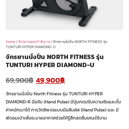
Home
/
จักรยานออกกำลังกาย
/ จักรยานนั่งปั่น NORTH FITNESS รุ่น
TUNTURI HYPER DIAMOND-U
จักรยานนั่งปั่น NORTH FITNESS รุ่น
TUNTURI HYPER DIAMOND-U
69,900
฿
49,900
฿
จักรยานนั่งปั่น North Fitness รุ่น TUNTURI HYPER
DIAMOND-R มือจับ (Hand Pulse) มีปุ่มกดปรับความชันและตั้ง
ค่าหนักเบาได้ การวัดชีพจรแบบมือสัมผัส (Hand Pulse) และ มี
พัดลมเป่าเพื่อระบายอากาศช่วยให้รู้สึกสดชื่นขณะใช้งาน