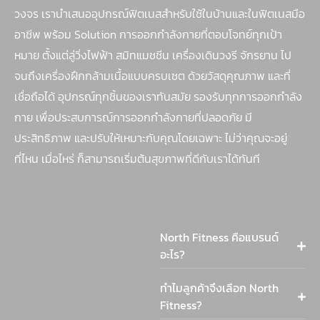
วงจร เรานำเสนออุปกรณ์ฟิตเนสสำหรับใช้ในบ้านและในฟิตเนสมือ
อาชีพ พร้อม Solution การออกกำลังกายที่ตอบโจทย์ทุกเป้า
หมาย ตั้งแต่ลู่วิ่งไฟฟ้า สมิทแมชชีน เครื่องเดินวงรี จักรยาน ไป
จนถึงเครื่องฝึกกล้ามเนื้อแบบครบเซต ด้วยวัสดุคุณภาพ และที่
เชื่อถือได้ อุปกรณ์ทุกชิ้นของเราทันสมัย รองรับทุกการออกกำลัง
กาย เพื่อประสบการณ์การออกกำลังกายที่ปลอดภัย มี
ประสิทธิภาพ และปรับให้เหมาะกับคุณโดยเฉพาะ ไม่ว่าคุณจะอยู่
ที่ไหน เมื่อไหร่ ก็สามารถเริ่มต้นสุขภาพที่ดีกับเราได้ทันที
North Fitness คือแบรนด์
อะไร?
ทำไมลูกค้าจึงเลือก North
Fitness?