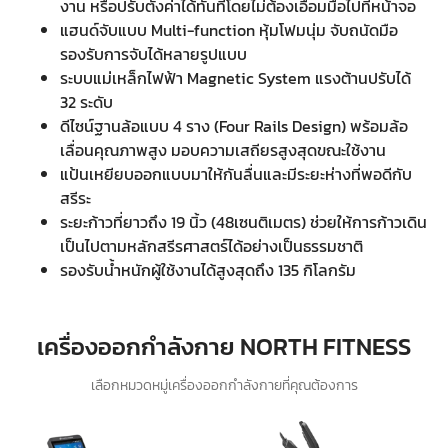
งาน หรือปรับตั้งค่าได้ทันทีโดยไม่ต้องเอื้อมมือไปที่หน้าจอ
แฮนด์จับแบบ Multi-function หุ้มโฟมนุ่ม จับถนัดมือ
รองรับการจับได้หลายรูปแบบ
ระบบแม่เหล็กไฟฟ้า Magnetic System แรงต้านปรับได้
32 ระดับ
ดีไซน์ฐานล้อแบบ 4 ราง (Four Rails Design) พร้อมล้อ
เลื่อนคุณภาพสูง มอบความเสถียรสูงสุดขณะใช้งาน
แป้นเหยียบออกแบบมาให้กันลื่นและมีระยะห่างที่พอดีกับ
สรีระ
ระยะก้าวที่ยาวถึง 19 นิ้ว (48เซนติเมตร) ช่วยให้การก้าวเดิน
เป็นไปตามหลักสรีรศาสตร์ได้อย่างเป็นธรรมชาติ
รองรับน้ำหนักผู้ใช้งานได้สูงสุดถึง 135 กิโลกรัม
เครื่องออกกำลังกาย NORTH FITNESS
เลือกหมวดหมู่เครื่องออกกำลังกายที่คุณต้องการ