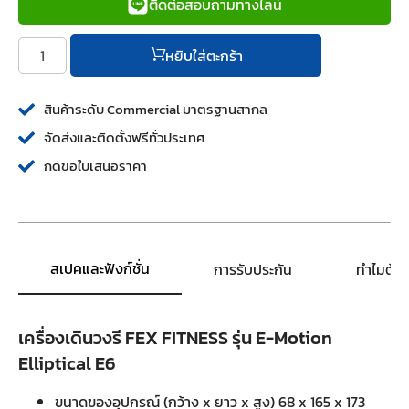
ติดต่อสอบถามทางไลน์
หยิบใส่ตะกร้า
สินค้าระดับ Commercial มาตรฐานสากล
จัดส่งและติดตั้งฟรีทั่วประเทศ
กดขอใบเสนอราคา
สเปคและฟังก์ชั่น
การรับประกัน
ทำไมต้อ
เครื่องเดินวงรี FEX FITNESS รุ่น E-Motion
Elliptical E6
ขนาดของอุปกรณ์ (กว้าง x ยาว x สูง) 68 x 165 x 173