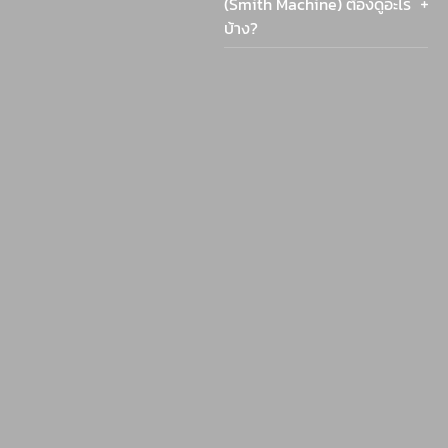
(Smith Machine) ต้องดูอะไร
บ้าง?