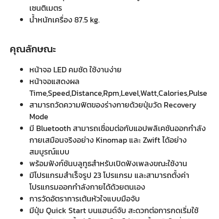
เซนติเมตร
น้ำหนักเครื่อง 87.5 kg.
คุณลักษณะ
หน้าจอ LED คมชัด ใช้งานง่าย
หน้าจอแสดงผล
Time,Speed,Distance,Rpm,Level,Watt,Calories,Pulse
สามารถวัดความฟิตของร่างกายด้วยปุ่มวัด Recovery
Mode
มี Bluetooth สามารถเชื่อมต่อกับแอปพลิเคชันออกกำลัง
กายเสมือนจริงอย่าง Kinomap และ Zwift ได้อย่าง
สมบูรณ์แบบ
พร้อมฟังก์ชันบลูทูธสำหรับเปิดฟังเพลงขณะใช้งาน
มีโปรแกรมสำเร็จรูป 23 โปรแกรม และสามารถตั้งค่า
โปรแกรมออกกำลังกายได้ด้วยตนเอง
การวัดอัตราการเต้นหัวใจแบบมือจับ
มีปุ่ม Quick Start บนแฮนด์จับ สะดวกต่อการกดเริ่มใช้