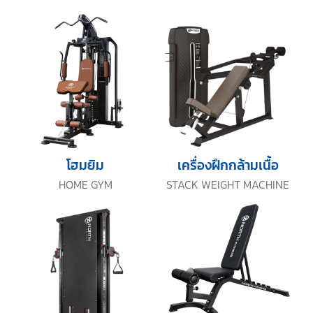
โฮมยิม
เครื่องฝึกกล้ามเนื้อ
HOME GYM
STACK WEIGHT MACHINE