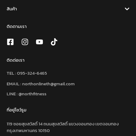
สินค้า
ติดตามเรา
ติดต่อเรา
TEL :
095-324-6465
EMAIL : northonlineth@gmail.com
LINE : @northfitness
ที่อยู่โชว์รูม
119 ซอยสุขสวัสดิ์ 14 ถนนสุขสวัสดิ์ แขวงจอมทอง เขตจอมทอง
กรุงเทพมหานคร 10150