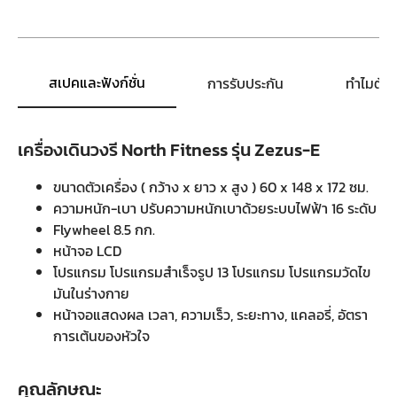
สเปคและฟังก์ชั่น
การรับประกัน
ทำไมต้อ
เครื่องเดินวงรี North Fitness รุ่น Zezus-E
ขนาดตัวเครื่อง ( กว้าง x ยาว x สูง ) 60 x 148 x 172 ซม.
ความหนัก-เบา ปรับความหนักเบาด้วยระบบไฟฟ้า 16 ระดับ
Flywheel 8.5 กก.
หน้าจอ LCD
โปรแกรม โปรแกรมสำเร็จรูป 13 โปรแกรม โปรแกรมวัดไข
มันในร่างกาย
หน้าจอแสดงผล เวลา, ความเร็ว, ระยะทาง, แคลอรี่, อัตรา
การเต้นของหัวใจ
คุณลักษณะ