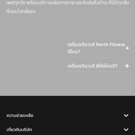
เพศทุกวัย พร้อมบริการหลังการขาย และจัดส่งถึงบ้าน ที่นี่มีทุกสิ่ง
ที่ตอบโจทย์คุณ
เครื่องเดินวงรี North Fitness
ดีไหม?
เครื่องเดินวงรี ยี่ห้อไหนดี?
ความช่วยเหลือ
เกี่ยวกับบริษัท