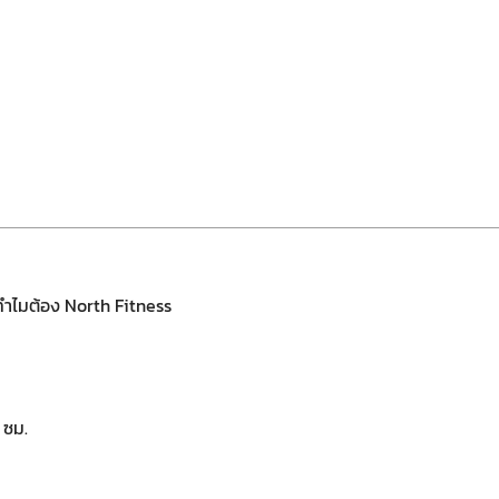
ทำไมต้อง North Fitness
 ซม.