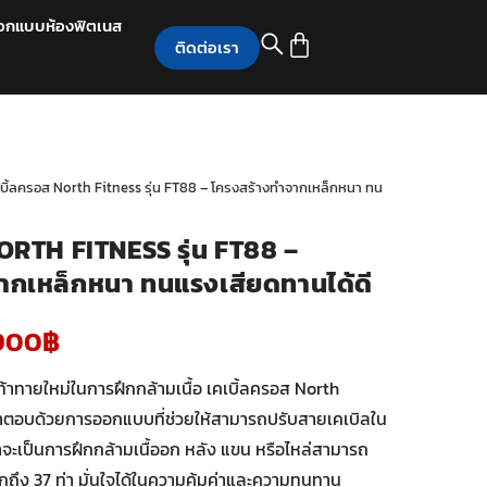
อกแบบห้องฟิตเนส
ติดต่อเรา
เบิ้ลครอส North Fitness รุ่น FT88 – โครงสร้างทำจากเหล็กหนา ทน
ORTH FITNESS รุ่น FT88 –
ากเหล็กหนา ทนแรงเสียดทานได้ดี
900
฿
ท้าทายใหม่ในการฝึกกล้ามเนื้อ เคเบิ้ลครอส North
อคำตอบด้วยการออกแบบที่ช่วยให้สามารถปรับสายเคเบิลใน
่าจะเป็นการฝึกกล้ามเนื้ออก หลัง แขน หรือไหล่สามารถ
ากถึง 37 ท่า มั่นใจได้ในความคุ้มค่าและความทนทาน