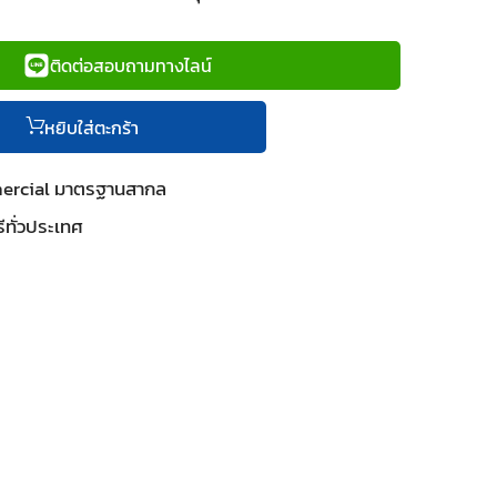
ติดต่อสอบถามทางไลน์
หยิบใส่ตะกร้า
mercial มาตรฐานสากล
ีทั่วประเทศ