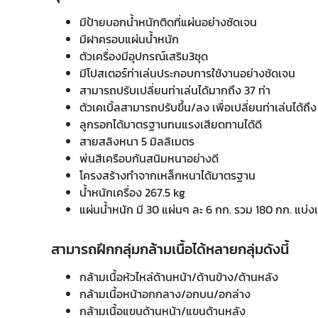
มีป้ายบอกน้ำหนักติดที่แผ่นอย่างชัดเจน
มีฝาครอบแผ่นน้ำหนัก
ตัวเครื่องมีอุปกรณ์เสริม3ชุด
มีโปสเตอร์ท่าเล่นประกอบการใช้งานอย่างชัดเจน
สามารถปรับเปลี่ยนท่าเล่นได้มากถึง 37 ท่า
ตัวเคเบิ้ลสามารถปรับขึ้น/ลง เพื่อเปลี่ยนท่าเล่นได้ถึง
ลูกรอกได้มาตรฐานทนแรงเสียดทานได้ดี
สายสลิงหนา 5 มิลลิเมตร
พ่นสีเครือบกันสนิมหนาอย่างดี
โครงสร้างทำจากเหล็กหนาได้มาตรฐาน
น้ำหนักเครื่อง 267.5 kg
แผ่นน้ำหนัก มี 30 แผ่นๆ ละ 6 กก. รวม 180 กก. แบ่งเ
สามารถฝึกกลุ่มกล้ามเนื้อได้หลายกลุ่มดังนี้
กล้ามเนื้อหัวไหล่ด้านหน้า/ด้านข้าง/ด้านหลัง
กล้ามเนื้อหน้าอกกลาง/อกบน/อกล่าง
กล้ามเนื้อแขนด้านหน้า/แขนด้านหลัง