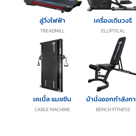
ลู่วิ่งไฟฟ้า
เครื่องเดินวงรี
TREADMILL
ELLIPTICAL
เคเบิ้ล แมชชีน
ม้านั่งออกกำลังก
CABLE MACHINE
BENCH FITNESS