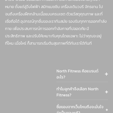
หมาย ตั้งแต่ลู่วิ่งไฟฟ้า สมิทแมชชีน เครื่องเดินวงรี จักรยาน ไป
จนถึงเครื่องฝึกกล้ามเนื้อแบบครบเซต ด้วยวัสดุคุณภาพ และที่
เชื่อถือได้ อุปกรณ์ทุกชิ้นของเราทันสมัย รองรับทุกการออกกำลัง
กาย เพื่อประสบการณ์การออกกำลังกายที่ปลอดภัย มี
ประสิทธิภาพ และปรับให้เหมาะกับคุณโดยเฉพาะ ไม่ว่าคุณจะอยู่
ที่ไหน เมื่อไหร่ ก็สามารถเริ่มต้นสุขภาพที่ดีกับเราได้ทันที
North Fitness คือแบรนด์
อะไร?
ทำไมลูกค้าจึงเลือก North
Fitness?
ซื้อของจากเว็บไหนถึงจะมั่นใจ
ว่าเป็นของแท้?