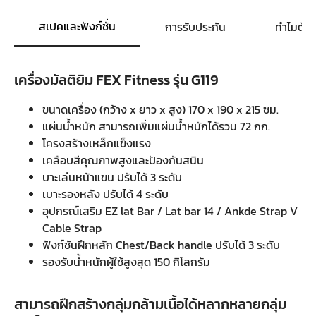
สเปคและฟังก์ชั่น
การรับประกัน
ทำไมต้อ
เครื่องมัลติยิม FEX Fitness รุ่น G119
ขนาดเครื่อง (กว้าง x ยาว x สูง) 170 x 190 x 215 ซม.
แผ่นน้ำหนัก สามารถเพิ่มแผ่นน้ำหนักได้รวม 72 กก.
โครงสร้างเหล็กแข็งแรง
เคลือบสีคุณภาพสูงและปัองกันสนิน
บาะเล่นหน้าแขน ปรับได้ 3 ระดับ
เบาะรองหลัง ปรับได้ 4 ระดับ
อุปกรณ์เสริม EZ lat Bar / Lat bar 14 / Ankde Strap V
Cable Strap
ฟังก์ชันฝึกหลัก Chest/Back handle ปรับได้ 3 ระดับ
รองรับน้ำหนักผู้ใช้สูงสุด 150 กิโลกรัม
สามารถฝึกสร้างกลุ่มกล้ามเนื้อได้หลากหลายกลุ่ม