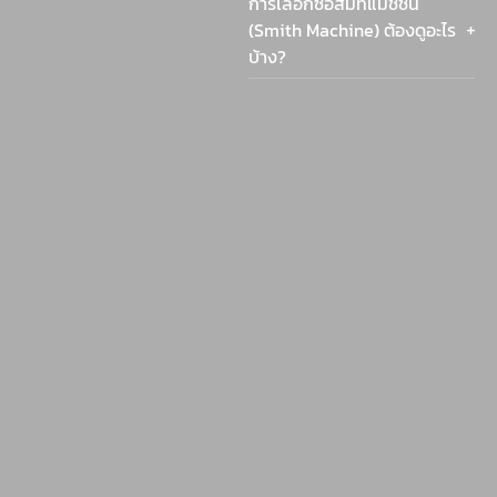
การเลือกซื้อสมิทแมชชีน
(Smith Machine) ต้องดูอะไร
บ้าง?