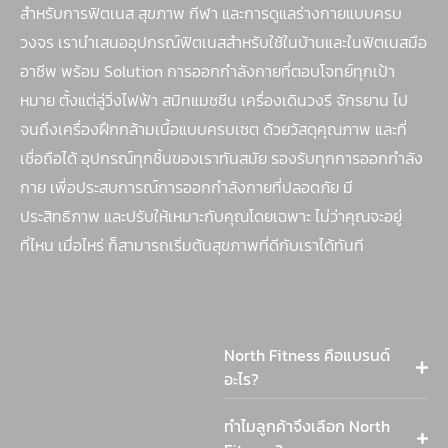
สำหรับการฟิตเนส สุขภาพ กีฬา และการดูแลร่างกายแบบครบ
วงจร เรานำเสนออุปกรณ์ฟิตเนสสำหรับใช้ในบ้านและในฟิตเนสมือ
อาชีพ พร้อม Solution การออกกำลังกายที่ตอบโจทย์ทุกเป้า
หมาย ตั้งแต่ลู่วิ่งไฟฟ้า สมิทแมชชีน เครื่องเดินวงรี จักรยาน ไป
จนถึงเครื่องฝึกกล้ามเนื้อแบบครบเซต ด้วยวัสดุคุณภาพ และที่
เชื่อถือได้ อุปกรณ์ทุกชิ้นของเราทันสมัย รองรับทุกการออกกำลัง
กาย เพื่อประสบการณ์การออกกำลังกายที่ปลอดภัย มี
ประสิทธิภาพ และปรับให้เหมาะกับคุณโดยเฉพาะ ไม่ว่าคุณจะอยู่
ที่ไหน เมื่อไหร่ ก็สามารถเริ่มต้นสุขภาพที่ดีกับเราได้ทันที
North Fitness คือแบรนด์
อะไร?
ทำไมลูกค้าจึงเลือก North