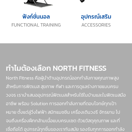
ฟังก์ชั่นนอล
อุปกรณ์เสริม
FUNCTIONAL TRAINING
ACCESSORIES
ทำไมต้องเลือก NORTH FITNESS
North Fitness คือผู้นำด้านอุปกรณ์ออกกำลังกายคุณภาพสูง
สำหรับการฟิตเนส สุขภาพ กีฬา และการดูแลร่างกายแบบครบ
วงจร เรานำเสนออุปกรณ์ฟิตเนสสำหรับใช้ในบ้านและในฟิตเนสมือ
อาชีพ พร้อม Solution การออกกำลังกายที่ตอบโจทย์ทุกเป้า
หมาย ตั้งแต่ลู่วิ่งไฟฟ้า สมิทแมชชีน เครื่องเดินวงรี จักรยาน ไป
จนถึงเครื่องฝึกกล้ามเนื้อแบบครบเซต ด้วยวัสดุคุณภาพ และที่
เชื่อถือได้ อุปกรณ์ทุกชิ้นของเราทันสมัย รองรับทุกการออกกำลัง