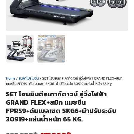
Home
/
สินค้าโปรโมชั่น
/ SET โฮมยิมดีลเคาท์ดาวน์ ลู่วิ่งไฟฟ้า GRAND FLEX+สมิท
แมชชีน FPR59+ดัมเบลเซต SKG6+ม้าปรับระดับ 30919+แผ่นน้ำหนัก 65 Kg.
SET โฮมยิมดีลเคาท์ดาวน์ ลู่วิ่งไฟฟ้า
GRAND FLEX+สมิท แมชชีน
FPR59+ดัมเบลเซต SKG6+ม้าปรับระดับ
30919+แผ่นน้ำหนัก 65 KG.