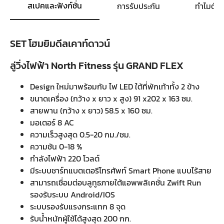
สเปคและฟังก์ชั่น
การรับประกัน
ทำไมต้อ
SET โฮมยิมดีลเคาท์ดาวน์
ลู่วิ่งไฟฟ้า North Fitness รุ่น GRAND FLEX
Design ใหม่มาพร้อมกับ ไฟ LED ใต้ที่พักเท้าทั้ง 2 ข้าง
ขนาดเครื่อง (กว้าง x ยาว x สูง) 91 x202 x 163 ซม.
สายพาน (กว้าง x ยาว) 58.5 x 160 ซม.
มอเตอร์ 8 AC
ความเร็วสูงสุด 0.5-20 กม./ชม.
ความชัน 0-18 %
กำลังไฟฟ้า 220 โวลต์
มีระบบชาร์ทแบตเตอรีโทรศัพท์ Smart Phone แบบไร้สาย
สามารถเชื่อมต่อบลูทูธภายใต้แอพพลิเคชั่น Zwift Run
รองรับระบบ Android/IOS
ระบบรองรับแรงกระแทก 8 จุด
รับน้ำหนักผู้ใช้ได้สูงสุด 200 กก.