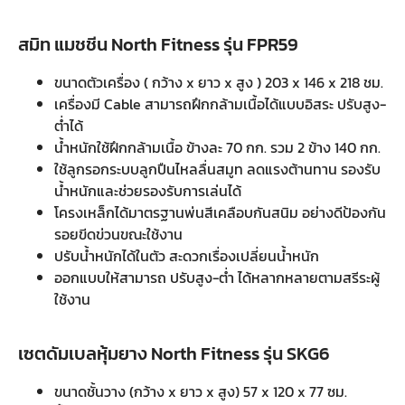
สมิท แมชชีน North Fitness รุ่น FPR59
ขนาดตัวเครื่อง ( กว้าง x ยาว x สูง ) 203 x 146 x 218 ชม.
เครื่องมี Cable สามารถฝึกกล้ามเนื้อได้แบบอิสระ ปรับสูง-
ต่ำได้
น้ำหนักใช้ฝึกกล้ามเนื้อ ข้างละ 70 กก. รวม 2 ข้าง 140 กก.
ใช้ลูกรอกระบบลูกปืนไหลลื่นสมูท ลดแรงต้านทาน รองรับ
น้ำหนักและช่วยรองรับการเล่นได้
โครงเหล็กได้มาตรฐานพ่นสีเคลือบกันสนิม อย่างดีป้องกัน
รอยขีดข่วนขณะใช้งาน
ปรับน้ำหนักได้ในตัว สะดวกเรื่องเปลี่ยนน้ำหนัก
ออกแบบให้สามารถ ปรับสูง-ต่ำ ได้หลากหลายตามสรีระผู้
ใช้งาน
เซตดัมเบลหุ้มยาง North Fitness รุ่น SKG6
ขนาดชั้นวาง (กว้าง x ยาว x สูง) 57 x 120 x 77 ซม.