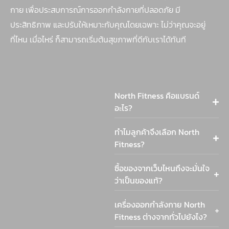
กาย เพื่อประสบการณ์การออกกำลังกายที่ปลอดภัย มี
ประสิทธิภาพ และปรับให้เหมาะกับคุณโดยเฉพาะ ไม่ว่าคุณจะอยู่
ที่ไหน เมื่อไหร่ ก็สามารถเริ่มต้นสุขภาพที่ดีกับเราได้ทันที
North Fitness คือแบรนด์
อะไร?
ทำไมลูกค้าจึงเลือก North
Fitness?
ซื้อของจากเว็บไหนถึงจะมั่นใจ
ว่าเป็นของแท้?
เครื่องออกกำลังกาย North
Fitness ต่างจากทั่วไปยังไง?