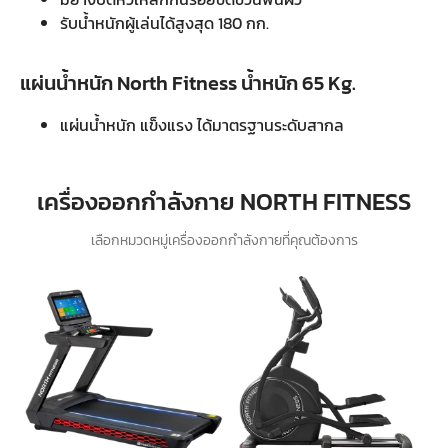
รับน้ำหนักผู้เล่นได้สูงสุด 180 กก.
แผ่นน้ำหนัก North Fitness น้ำหนัก 65 Kg.
แผ่นน้ำหนัก แข็งแรง ได้มาตรฐานระดับสากล
เครื่องออกกำลังกาย NORTH FITNESS
เลือกหมวดหมู่เครื่องออกกำลังกายที่คุณต้องการ