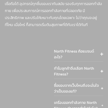
เชื่อถือได้ อุปกรณ์ทุกชิ้นของเราทันสมัย รองรับทุกการออกกำลัง
กาย เพื่อประสบการณ์การออกกำลังกายที่ปลอดภัย มี
ประสิทธิภาพ และปรับให้เหมาะกับคุณโดยเฉพาะ ไม่ว่าคุณจะอยู่
ที่ไหน เมื่อไหร่ ก็สามารถเริ่มต้นสุขภาพที่ดีกับเราได้ทันที
North Fitness คือแบรนด์
อะไร?
ทำไมลูกค้าจึงเลือก North
Fitness?
ซื้อของจากเว็บไหนถึงจะมั่นใจ
ว่าเป็นของแท้?
เครื่องออกกำลังกาย North