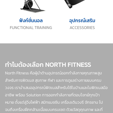
ฟังก์ชั่นนอล
อุปกรณ์เสริม
FUNCTIONAL TRAINING
ACCESSORIES
ทำไมต้องเลือก NORTH FITNESS
North Fitness คือผู้นำด้านอุปกรณ์ออกกำลังกายคุณภาพสูง
สำหรับการฟิตเนส สุขภาพ กีฬา และการดูแลร่างกายแบบครบ
วงจร เรานำเสนออุปกรณ์ฟิตเนสสำหรับใช้ในบ้านและในฟิตเนสมือ
อาชีพ พร้อม Solution การออกกำลังกายที่ตอบโจทย์ทุกเป้า
หมาย ตั้งแต่ลู่วิ่งไฟฟ้า สมิทแมชชีน เครื่องเดินวงรี จักรยาน ไป
จนถึงเครื่องฝึกกล้ามเนื้อแบบครบเซต ด้วยวัสดุคุณภาพ และที่