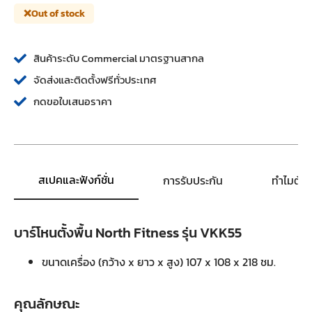
Out of stock
สินค้าระดับ Commercial มาตรฐานสากล
จัดส่งและติดตั้งฟรีทั่วประเทศ
กดขอใบเสนอราคา
สเปคและฟังก์ชั่น
การรับประกัน
ทำไมต้อ
บาร์โหนตั้งพื้น North Fitness รุ่น VKK55
ขนาดเครื่อง (กว้าง x ยาว x สูง) 107 x 108 x 218 ชม.
คุณลักษณะ