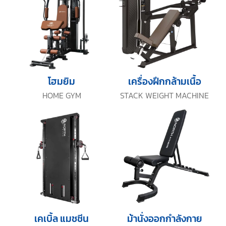
โฮมยิม
เครื่องฝึกกล้ามเนื้อ
HOME GYM
STACK WEIGHT MACHINE
เคเบิ้ล แมชชีน
ม้านั่งออกกำลังกาย