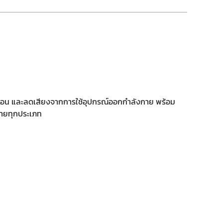
ทือน และลดเสียงจากการใช้อุปกรณ์ออกกำลังกาย พร้อม
กายทุกประเภท