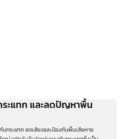
กระแทก และลดปัญหาพื้น
กันกระแทก ลดเสียงและป้องกันพื้นเสียหาย
หญ่ แต่กลับลืมว่าแผ่นยางกันกระแทกซึ่งเป็น