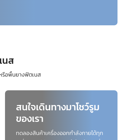
ตเนส
หรือพื้นยางฟิตเนส
สนใจเดินทางมาโชว์รูม
ของเรา
ทดลองสินค้าเครื่องออกกำลังกายได้ทุก