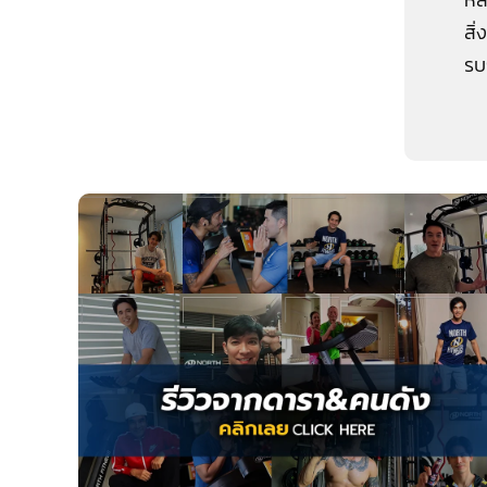
สิ
COMMERCIAL GRADE
รบ
แผ่นยางมาตรฐานคุณภาพสูง