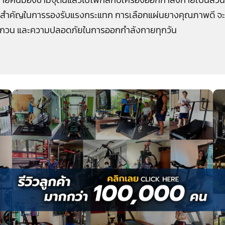
่งสำคัญในการรองรับแรงกระแทก การเลือกแผ่นยางคุณภาพดี จะช่วย
กวน และความปลอดภัยในการออกกำลังกายทุกวัน