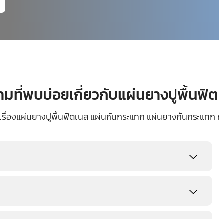
มที่พบบ่อยเกี่ยวกับแผ่นยางปูพื้นฟิ
เรื่องแผ่นยางปูพื้นฟิตเนส แผ่นกันกระแทก แผ่นยางกันกระแทก 