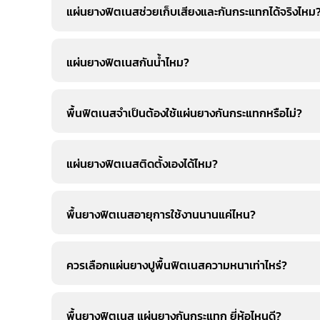
แผ่นยางฟิตเนสช่วยเก็บเสียงและกันกระแทกได้จริงไหม
แผ่นยางฟิตเนสกันน้ำไหม?
พื้นฟิตเนสจำเป็นต้องใช้แผ่นยางกันกระแทกหรือไม่?
แผ่นยางฟิตเนสติดตั้งเองได้ไหม?
พื้นยางฟิตเนสอายุการใช้งานนานแค่ไหน?
ควรเลือกแผ่นยางปูพื้นฟิตเนสความหนาเท่าไหร่?
พื้นยางฟิตเนส แผ่นยางกันกระแทก ยี่ห้อไหนดี?