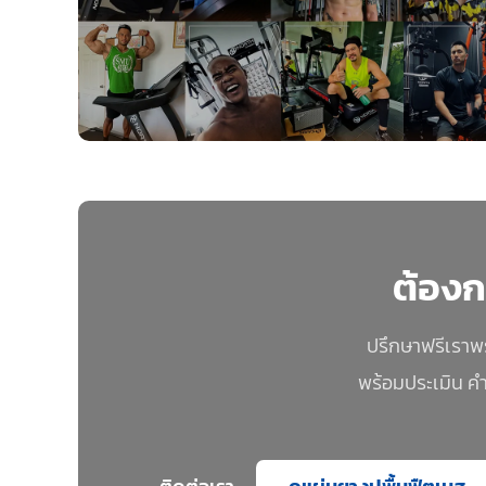
ต้องก
ปรึกษาฟรีเราพ
พร้อมประเมิน ค