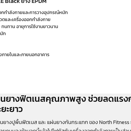
LE Black ยาง EPDM
อกกำลังกายและการวางอุปกรณ์หนัก
เวตและเครื่องออกกำลังกาย
 ทนทาน อายุการใช้งานยาวนาน
นัก
ทั้งภายในและภายนอกอาคาร
ื้นยางฟิตเนสคุณภาพสูง ช่วยลดแรง
ะยะยาว
่นยางปูพื้นฟิตเนส และ แผ่นยางกันกระแทก ของ North Fitness 
ายคนมองข้ามจุดนี้แล้วไปโฟกัสกับเครื่องออกกำลังกายเป็นส่วนใ