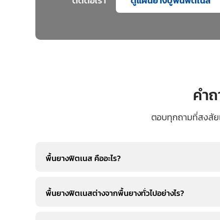
ติดต่อเรา
ดูแผ่นยางปูพื้นฟืตเนส
คำถา
ตอบทุกถามที่สงสัย
พื้นยางฟิตเนส คืออะไร?
พื้นยางฟิตเนสต่างจากพื้นยางทั่วไปอย่างไร?