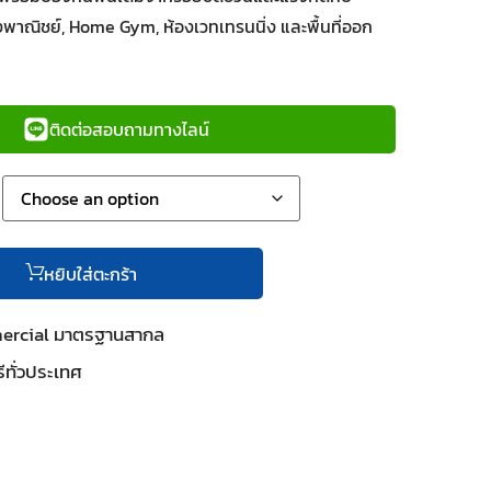
พาณิชย์, Home Gym, ห้องเวทเทรนนิ่ง และพื้นที่ออก
ติดต่อสอบถามทางไลน์
หยิบใส่ตะกร้า
mercial มาตรฐานสากล
ีทั่วประเทศ