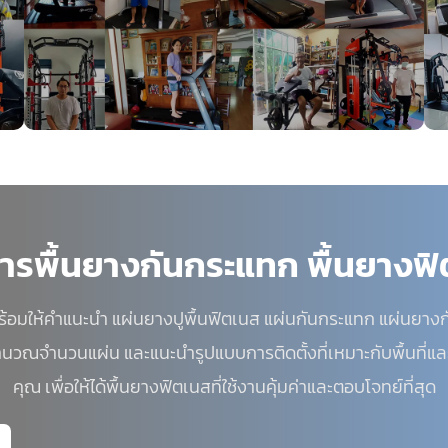
ารพื้นยางกันกระแทก พื้นยางฟ
ร้อมให้คำแนะนำ แผ่นยางปูพื้นฟิตเนส แผ่นกันกระแทก แผ่นยาง
ำนวณจำนวนแผ่น และแนะนำรูปแบบการติดตั้งที่เหมาะกับพื้นที
คุณ เพื่อให้ได้พื้นยางฟิตเนสที่ใช้งานคุ้มค่าและตอบโจทย์ที่สุด