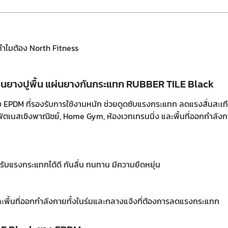
ทำไมต้อง North Fitness
่นยางปูพื้น แผ่นยางกันกระแทก RUBBER TILE Black
 EPDM ที่รองรับการใช้งานหนัก ช่วยดูดซับแรงกระแทก ลดแรงสั่นสะเ
ิตเนสเชิงพาณิชย์, Home Gym, ห้องเวทเทรนนิ่ง และพื้นที่ออกกำลัง
ับแรงกระแทกได้ดี กันลื่น ทนทาน มีความยืดหยุ่น
ะพื้นที่ออกกำลังกายทั้งในร่มและกลางแจ้งที่ต้องการลดแรงกระแทก