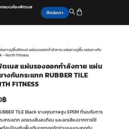
อกแบบห้องฟิตเนส
ติดต่อเรา
ผ่นยางปูพื้นฟิตเนส แผ่นรองออกกำลังกาย แผ่นยางปูพื้น แผ่นยางกัน
k – North Fitness
นฟิตเนส แผ่นรองออกกำลังกาย แผ่น
่นยางกันกระแทก RUBBER TILE
TH FITNESS
0
฿
RUBBER TILE Black ยางคุณภาพสูง EPDM ที่รองรับการ
บแรงกระแทก ลดแรงสั่นสะเทือน และลดเสียงจากการใช้
พร้อมป้องกันพื้นเดิมจากรอยขีดข่วนและแรงกดทับ