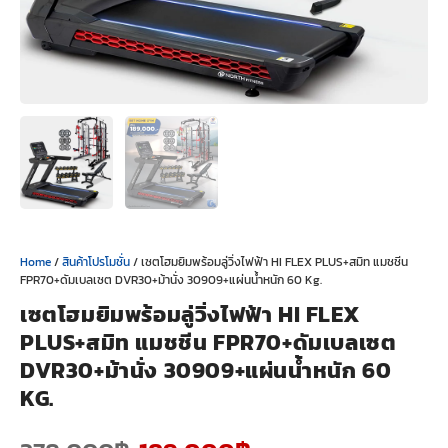
Home
/
สินค้าโปรโมชั่น
/ เซตโฮมยิมพร้อมลู่วิ่งไฟฟ้า HI FLEX PLUS+สมิท แมชชีน
FPR70+ดัมเบลเซต DVR30+ม้านั่ง 30909+แผ่นน้ำหนัก 60 Kg.
เซตโฮมยิมพร้อมลู่วิ่งไฟฟ้า HI FLEX
PLUS+สมิท แมชชีน FPR70+ดัมเบลเซต
DVR30+ม้านั่ง 30909+แผ่นน้ำหนัก 60
KG.