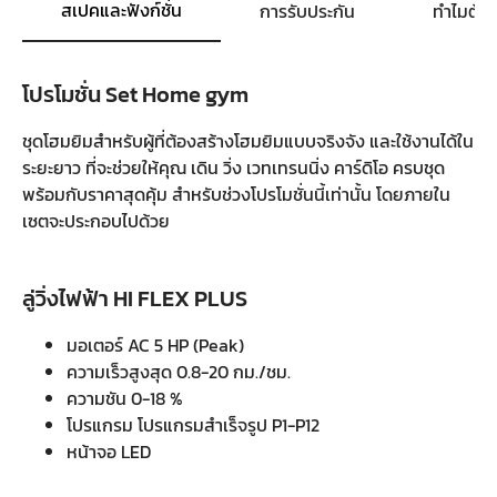
สเปคและฟังก์ชั่น
การรับประกัน
ทำไมต้อ
โปรโมชั่น Set Home gym
ชุดโฮมยิมสำหรับผู้ที่ต้องสร้างโฮมยิมแบบจริงจัง และใช้งานได้ใน
ระยะยาว ที่จะช่วยให้คุณ เดิน วิ่ง เวทเทรนนิ่ง คาร์ดิโอ ครบชุด
พร้อมกับราคาสุดคุ้ม สำหรับช่วงโปรโมชั่นนี้เท่านั้น โดยภายใน
เซตจะประกอบไปด้วย
ลู่วิ่งไฟฟ้า HI FLEX PLUS
มอเตอร์ AC 5 HP (Peak)
ความเร็วสูงสุด 0.8-20 กม./ชม.
ความชัน 0-18 %
โปรแกรม โปรแกรมสำเร็จรูป P1-P12
หน้าจอ LED