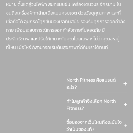
หมาย ตั้งแต่ลู่วิ่งไฟฟ้า สมิทแมชชีน เครื่องเดินวงรี จักรยาน ไป
จนถึงเครื่องฝึกกล้ามเนื้อแบบครบเซต ด้วยวัสดุคุณภาพ และที่
เชื่อถือได้ อุปกรณ์ทุกชิ้นของเราทันสมัย รองรับทุกการออกกำลัง
กาย เพื่อประสบการณ์การออกกำลังกายที่ปลอดภัย มี
ประสิทธิภาพ และปรับให้เหมาะกับคุณโดยเฉพาะ ไม่ว่าคุณจะอยู่
ที่ไหน เมื่อไหร่ ก็สามารถเริ่มต้นสุขภาพที่ดีกับเราได้ทันที
North Fitness คือแบรนด์
อะไร?
ทำไมลูกค้าจึงเลือก North
Fitness?
ซื้อของจากเว็บไหนถึงจะมั่นใจ
ว่าเป็นของแท้?