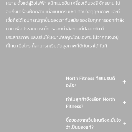
หมาย ตั้งแต่ลู่วิ่งไฟฟ้า สมิทแมชชีน เครื่องเดินวงรี จักรยาน ไป
จนถึงเครื่องฝึกกล้ามเนื้อแบบครบเซต ด้วยวัสดุคุณภาพ และที่
เชื่อถือได้ อุปกรณ์ทุกชิ้นของเราทันสมัย รองรับทุกการออกกำลัง
กาย เพื่อประสบการณ์การออกกำลังกายที่ปลอดภัย มี
ประสิทธิภาพ และปรับให้เหมาะกับคุณโดยเฉพาะ ไม่ว่าคุณจะอยู่
ที่ไหน เมื่อไหร่ ก็สามารถเริ่มต้นสุขภาพที่ดีกับเราได้ทันที
North Fitness คือแบรนด์
อะไร?
ทำไมลูกค้าจึงเลือก North
Fitness?
ซื้อของจากเว็บไหนถึงจะมั่นใจ
ว่าเป็นของแท้?