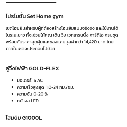
โปรโมชั่น Set Home gym
เซตโฮมยิมสำหรับผู้ที่ต้องสร้างโฮมยิมแบบจริงจัง และใช้งานได้
ในระยะยาว ที่จะช่วยให้คุณ เดิน วิ่ง เวทเทรนนิ่ง คาร์ดิโอ ครบชุด
พร้อมกับราคาสุดคุ้มและของแถมมูลค่ากว่า 14,420 บาท โดย
ภายในเซตจะประกอบไปด้วย
ลู่วิ่งไฟฟ้า GOLD-FLEX
มอเตอร์ 5 AC
ความเร็วสูงสุด 1.0-24 กม./ชม.
ความชัน 0-20 %
หน้าจอ LED
โฮมยิม G1000L