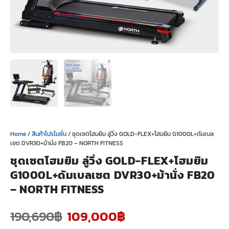
Home
/
สินค้าโปรโมชั่น
/ ชุดเซตโฮมยิม ลู่วิ่ง GOLD-FLEX+โฮมยิม G1000L+ดัมเบล
เซต DVR30+ม้านั่ง FB20 – NORTH FITNESS
ชุดเซตโฮมยิม ลู่วิ่ง GOLD-FLEX+โฮมยิม
G1000L+ดัมเบลเซต DVR30+ม้านั่ง FB20
– NORTH FITNESS
190,690
฿
109,000
฿