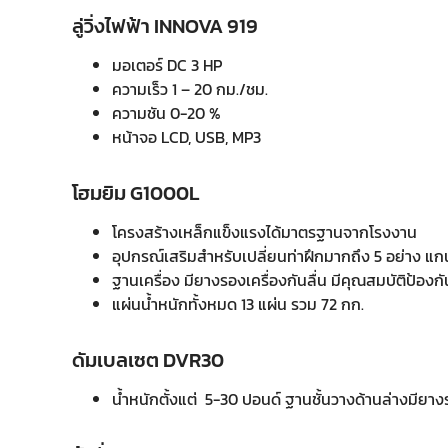
ลู่วิ่งไฟฟ้า INNOVA 919
มอเตอร์ DC 3 HP
ความเร็ว 1 – 20 กม./ชม.
ความชัน 0-20 %
หน้าจอ LCD, USB, MP3
โฮมยิม G1000L
โครงสร้างเหล็กแข็งแรงได้มาตรฐานจากโรงงาน
อุปกรณ์เสริมสำหรับเปลี่ยนท่าฝึกมากถึง 5 อย่าง แกนห
ฐานเครื่อง มียางรองเครื่องกันลื่น มีคุณสมบัติป้อง
แผ่นน้ำหนักทั้งหมด 13 แผ่น รวม 72 กก.
ดัมเบลเซต DVR30
น้ำหนักตั้งแต่ 5-30 ปอนด์ ฐานชั้นวางด้านล่างมียาง