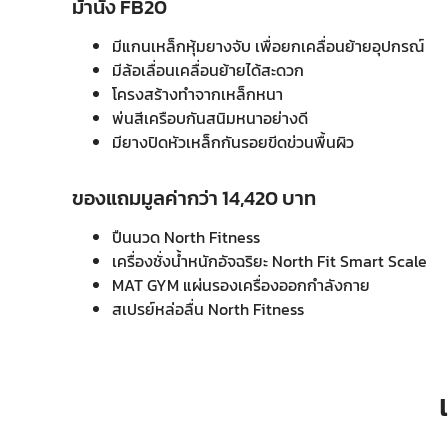
ม้านั่ง FB20
มีแกนเหล็กหุ้มยางจับ เพื่อยกเคลื่อนย้ายอุปกรณ์
มีล้อเลื่อนเคลื่อนย้ายได้สะดวก
โครงสร้างทำจากเหล็กหนา
พ่นสีเครือบกันสนิมหนาอย่างดี
มียางปิดหัวเหล็กกันรอยขีดข่วนพื้นผิว
ของแถมมูลค่ากว่า 14,420 บาท
ปืนนวด North Fitness
เครื่องชั่งน้ำหนักอัจฉริยะ North Fit Smart Scale
MAT GYM แผ่นรองเครื่องออกกำลังกาย
สเปรย์หล่อลื่น North Fitness