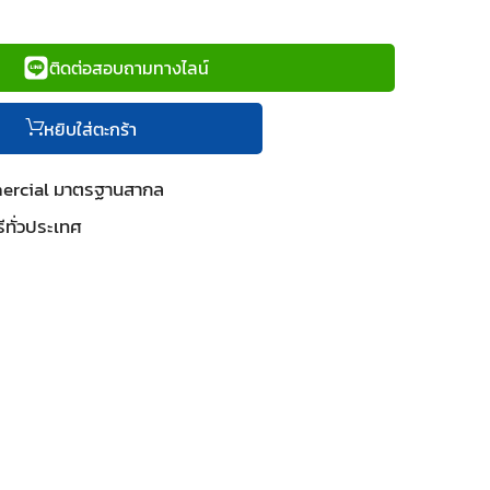
ติดต่อสอบถามทางไลน์
หยิบใส่ตะกร้า
mercial มาตรฐานสากล
ีทั่วประเทศ