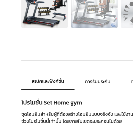
สเปคและฟังก์ชั่น
การรับประกัน
โปรโมชั่น Set Home gym
ชุดโฮมยิมสำหรับผู้ที่ต้องสร้างโฮมยิมแบบจริงจัง และใช้งาน
ช่วงโปรโมชั่นนี้เท่านั้น โดยภายในเซตจะประกอบไปด้วย