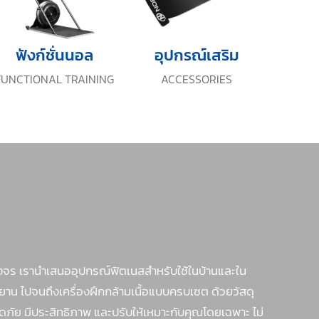
ฟังก์ชั่นนอล
อุปกรณ์เสริม
FUNCTIONAL TRAINING
ACCESSORIES
จร เรานำเสนออุปกรณ์ฟิตเนสสำหรับใช้ในบ้านและใน
รยาน ไปจนถึงเครื่องฝึกกล้ามเนื้อแบบครบเซต ด้วยวัสดุ
ภัย มีประสิทธิภาพ และปรับให้เหมาะกับคุณโดยเฉพาะ ไม่