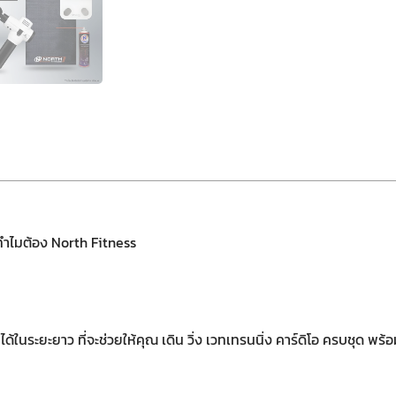
ทำไมต้อง North Fitness
ได้ในระยะยาว ที่จะช่วยให้คุณ เดิน วิ่ง เวทเทรนนิ่ง คาร์ดิโอ ครบชุด 