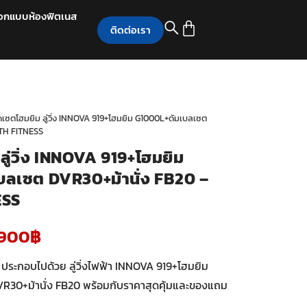
อกแบบห้องฟิตเนส
ติดต่อเรา
ดเซตโฮมยิม ลู่วิ่ง INNOVA 919+โฮมยิม G1000L+ดัมเบลเซต
RTH FITNESS
ลู่วิ่ง INNOVA 919+โฮมยิม
ลเซต DVR30+ม้านั่ง FB20 –
ESS
,900
฿
ม ประกอบไปด้วย ลู่วิ่งไฟฟ้า INNOVA 919+โฮมยิม
R30+ม้านั่ง FB20 พร้อมกับราคาสุดคุ้มและของแถม