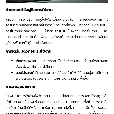
ทำความเข้าใจคู่มือการใช้งาน
หลังจากทำความรู้จักกับลู่วิ่งไฟฟ้าเบื้องต้นไปแล้ว อีกหนึ่งสิ่งสำคัญที่ไม่
ควรมองข้ามคือการศึกษาคู่มือการใช้งานลู่วิ่งไฟฟ้า เนื่องจากในแต่ละแบบมี
การใช้งานที่แตกต่างกัน ไม่ว่าจะควรปรับเป็นฟังก์ชันการใช้งาน และ
โปรแกรมต่าง ๆ เป็นต้น เพื่อลดและป้องกันความเสียหายที่อาจจะเกิดขึ้นต่อ
ลู่วิ่งไฟฟ้าและตัวผู้ออกกำลังกายเอง
การเตรียมตัวก่อนเริ่มใช้งาน
เช็กความพร้อม
ตรวจสอบให้แน่ใจว่าตัวเครื่องทำงานได้อย่างถูก
ต้อง ปลอดภัย และไม่เสียหาย
สวมใส่รองเท้าที่เหมาะสม
ควรใช้รองเท้ากีฬาที่มีความนุ่มและยึดเกาะ
พื้นได้ดี เพื่อลดแรงกระแทกเมื่อระดับความเร็วเพิ่มขึ้น
การอบอุ่นร่างกาย
ไม่เพียงแต่การใช้ลู่วิ่งไฟฟ้าเท่านั้น แต่ก่อนจะเริ่มการออกกำลังทุกครั้ง
จำเป็นต้องวอร์มอัพหรืออบอุ่นร่างกาย 5 – 10 นาทีก่อน เพื่อเป็นการยืดเส้น
และยืดกล้ามเนื้อให้พร้อมสำหรับการออกกำลังที่สุด อีกทั้งการอบอุ่น
ร่างกายยังช่วยป้องกันและหลีกเลี่ยงอาการบาดเจ็บที่อาจจะเกิดขึ้นขณะ