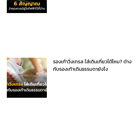
รองเท้าวิ่งเทรล ใส่เดินเที่ยวได้ไหม? ต่าง
กับรองเท้าเดินธรรมดายังไง