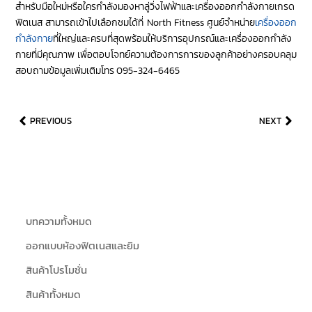
สำหรับมือใหม่หรือใครกำลังมองหาลู่วิ่งไฟฟ้าและเครื่องออกกำลังกายเกรด
ฟิตเนส สามารถเข้าไปเลือกชมได้ที่ North Fitness ศูนย์จำหน่าย
เครื่องออก
กำลังกาย
ที่ใหญ่และครบที่สุดพร้อมให้บริการอุปกรณ์และเครื่องออกกำลัง
กายที่มีคุณภาพ เพื่อตอบโจทย์ความต้องการการของลูกค้าอย่างครอบคลุม
สอบถามข้อมูลเพิ่มเติมโทร 095-324-6465
PREVIOUS
NEXT
บทความทั้งหมด
ออกแบบห้องฟิตเนสและยิม
สินค้าโปรโมชั่น
สินค้าทั้งหมด