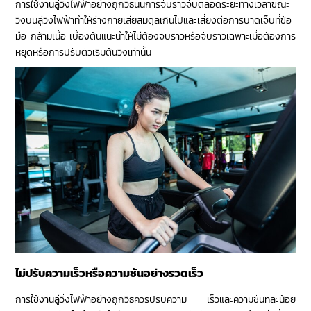
การใช้งานลู่วิ่งไฟฟ้าอย่างถูกวิธีนั้นการจับราวจับตลอดระยะทางเวลาขณะ
วิ่งบนลู่วิ่งไฟฟ้าทำให้ร่างกายเสียสมดุลเกินไปและเสี่ยงต่อการบาดเจ็บที่ข้อ
มือ กล้ามเนื้อ เบื้องต้นแนะนำให้ไม่ต้องจับราวหรือจับราวเฉพาะเมื่อต้องการ
หยุดหรือการปรับตัวเริ่มต้นวิ่งเท่านั้น
ไม่ปรับความเร็วหรือความชันอย่างรวดเร็ว
การใช้งานลู่วิ่งไฟฟ้าอย่างถูกวิธีควรปรับความ เร็วและความชันทีละน้อย