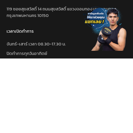
119 ซอยสุขสวัสดิ์ 14 ถนนสุขสวัสดิ์ แขวงจอมทอง เขตจอมทอง
กรุงเทพมหานคร 10150
เวลาเปิดทำการ
จันทร์-เสาร์ เวลา 08.30-17.30 น.
ปิดทำการทุกวันอาทิตย์
Payment Methods