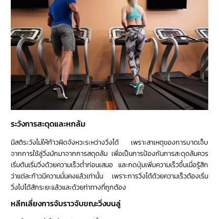
ระวังการสะดุดและหกล้ม
มีสติระวังไม่ให้ก้าวผิดจังหวะระหว่างวิ่งได้ เพราะสาเหตุของการบาดเจ็บ
จากการใช้ลู่วิ่งมักมาจากการสดุดล้ม เพื่อเป็นการป้องกันการสะดุดล้มควร
เริ่มต้นเริ่มวิ่งด้วยความเร็วต่ำก่อนเสมอ และกดปุ่มเพิ่มความเร็วขึ้นเมื่อรู้สึก
ว่าแต่ละก้าวมีความมั่นคงแล้วเท่านั้น เพราะการวิ่งได้ด้วยความเร็วต้องเริ่ม
วิ่งไปได้สักระยะแล้วและด้วยท่าทางที่ถูกต้อง
หลีกเลี่ยงการจับราวจับขณะวิ่งบนลู่