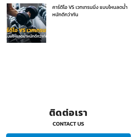
คาร์ดิโอ VS เวทเทรนนิ่ง แบบไหนลดน้ำ
หนักดีกว่ากัน
ติดต่อเรา
CONTACT US