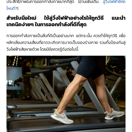
ประสิทธิภาพในการออกกำลังกายมากที่สุด (อ่านเพิ่มเติม:
ลู่วิ่งไฟฟ้ายี่ห้อ
ไหนดี
?)
สำหรับมือใหม่ ใช้ลู่วิ่งไฟฟ้าอย่างไรให้ถูกวิธี แนะนำ
เทคนิคง่ายๆ ในการออกกำลังที่ดีที่สุด
การออกกำลังกายเป็นสิ่งที่ดีเป็นอย่างมาก แต่กระนั้น ควรทำให้ถูกวิธี เพื่อ
หลีกเลี่ยงความเสี่ยงที่อาจจะเกิดการบาดเจ็บของร่างกาย รวมทั้งป้องกันลู่
วิ่งไฟฟ้าเสียหายด้วย โดยมีข้อควรรู้ดังต่อไปนี้