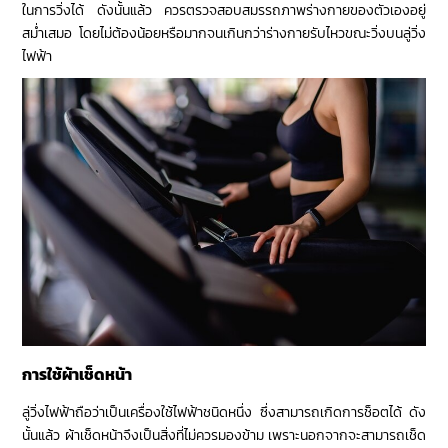
ในการวิ่งได้ ดังนั้นแล้ว ควรตรวจสอบสมรรถภาพร่างกายของตัวเองอยู่
สม่ำเสมอ โดยไม่ต้องน้อยหรือมากจนเกินกว่าร่างกายรับไหวขณะวิ่งบนลู่วิ่ง
ไฟฟ้า
การใช้ผ้าเช็ดหน้า
ลู่วิ่งไฟฟ้าถือว่าเป็นเครื่องใช้ไฟฟ้าชนิดหนึ่ง ซึ่งสามารถเกิดการช็อตได้ ดัง
นั้นแล้ว ผ้าเช็ดหน้าจึงเป็นสิ่งที่ไม่ควรมองข้าม เพราะนอกจากจะสามารถเช็ด