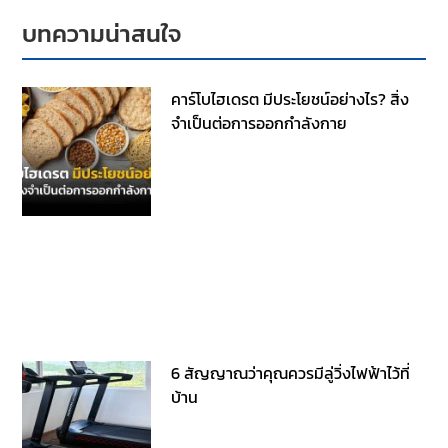
บทความน่าสนใจ
คาร์โบไฮเดรต มีประโยชน์อย่างไร? สิ่ง
จำเป็นต่อการออกกำลังกาย
6 สัญญาณว่าคุณควรมีลู่วิ่งไฟฟ้าไว้ที่
บ้าน