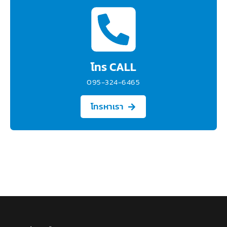
โทร CALL
095-324-6465
โทรหาเรา