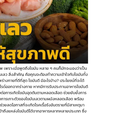
ภาพ เพราะเมื่อพูดถึงไขมัน หลาย ๆ คนก็มักจะมองว่าเป็น
ขมันเลว สิ่งสำคัญ คือคุณจะต้องทำความเข้าใจกับไขมันทั้ง
กายที่ดีที่สุด ไขมันดี มีอะไรบ้าง? ประโยชน์ที่จะได้
ซอไรด์ออกจากร่างกาย หากมีการรับประทานอาหารไขมันดี
อการเกิดไขมันอุดตันตามหลอดเลือด ช่วยยับยั้งการ
ยลดการเกาะตัวของไขมันเลวตามผนังหลอดเลือด พร้อม
ช่วยลดโอกาสที่จะเกิดโรคเรื้อรังอันตรายที่มีสาเหตุมา
เข้าถึงแหล่งไขมันดีได้จากอาหารหลากหลายประเภท ซึ่ง