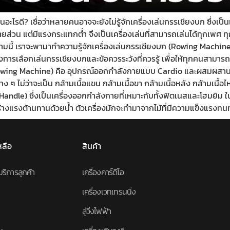
อะไรดี? เชื่อว่าหลายคนอาจจะยังไม่รู้จักเครื่องเล่นกรรเชียงบก ซึ่งเป
ลายส่วน แต่มีแรงกระแทกต่ำ จึงเป็นเครื่องเล่นที่สามารถเล่นได้ทุกเพศ 
 เราจะพามาทำความรู้จักเครื่องเล่นกรรเชียงบก (Rowing Machine) พร้อ
องการเลือกเล่นกรรเชียงบกและข้อควรระวังที่ควรรู้ เพื่อให้ทุกคนสามาร
ก (Rowing Machine) คือ อุปกรณ์ออกกำลังกายแบบ Cardio และผสมผสา
ง ๆ ไม่ว่าจะเป็น กล้ามเนื้อแขน กล้ามเนื้อขา กล้ามเนื้อหลัง กล้ามเนื
ิง (Handle) ซึ่งเป็นเครื่องออกกำลังกายที่เหมาะกับทั้งฟิตเนสและโฮมยิม ใ
างแรงต้านทานด้วยน้ำ ตัวเครื่องมักจะทำมาจากไม้ที่มีความแข็งแรงทนท
หลือ
สินค้า
บริการลูกค้า
เครื่องคาร์ดิโอ
เครื่องเวทเทรนนิ่ง
ลู่วิ่งไฟฟ้า