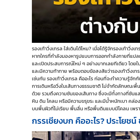
รองเท้าวิ่งเทรล ใส่เดินได้ไหม? เมื่อได้รู้จักรองเท้า
หากใครที่กำลังมองหารูปแบบการออกกำลังกายที่แปลกให
และเปิดประสบการณ์ใหม่ ๆ อย่างมากเลยทีเดียว โดยในบ
และมีความท้าทาย พร้อมตอบข้อสงสัยว่ารองเท้าวิ่งเทรล
เช่นกัน รองเท้าวิ่งเทรล คืออะไร ก่อนที่จะทำความรู้จ
การเดินหรือวิ่งในเส้นทางธรรมชาติ ไม่จำกัดลักษณะพื
ด้วย รวมถึงความชันของเส้นทาง ซึ่งจะมีทั้งทางที่ชันและไ
หิน ดิน โคลน หรือมีความขรุขระ และมีน้ำหนักเบา คล่อ
บนพื้นผิวที่ไม่เรียบ พื้นลื่น หรือพื้นดินแบบมีโคลน เพ
กรรเชียงบก คืออะไร? ประโยชน์ 