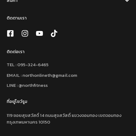
สินค้า
ติดตามเรา
ติดต่อเรา
TEL :
095-324-6465
EMAIL : northonlineth@gmail.com
LINE : @northfitness
ที่อยู่โชว์รูม
119 ซอยสุขสวัสดิ์ 14 ถนนสุขสวัสดิ์ แขวงจอมทอง เขตจอมทอง
กรุงเทพมหานคร 10150