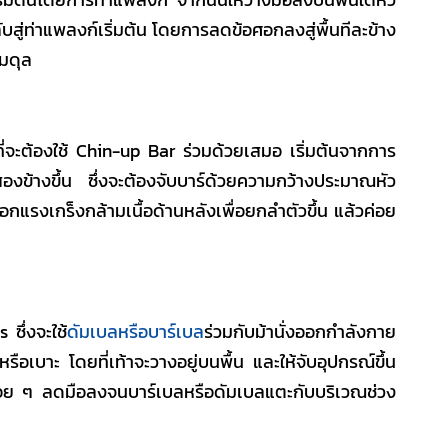
สู่ท่าแพลงก์เริ่มต้น โดยการลดข้อศอกลงสู่พื้นทีละข้าง
สมดุล
ที่จะต้องใช้ Chin-up Bar ร่วมด้วยเสมอ เริ่มต้นจากการ
งข้างขึ้น ซึ่งจะต้องจับบาร์ด้วยความกว้างประมาณหัว
้ออกแรงเกร็งกล้ามเนื้อด้านหลังเพื่อยกลำตัวขึ้น แล้วค่อย
ซึ่งจะใช้
ดัมเบลหรือบาร์เบล
ร่วมกับม้านั่งออกกำลังกาย
รือเบาะ โดยที่เท้าจะวางอยู่บนพื้น และให้จับอุปกรณ์ขึ้น
่อย ๆ ลดมือลงจนบาร์เบลหรือดัมเบลแตะกับบริเวณช่วง