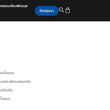
อกแบบห้องฟิตเนส
ติดต่อเรา
มทั้งหมด
บบห้องฟิตเนสและยิม
โปรโมชั่น
ทั้งหมด