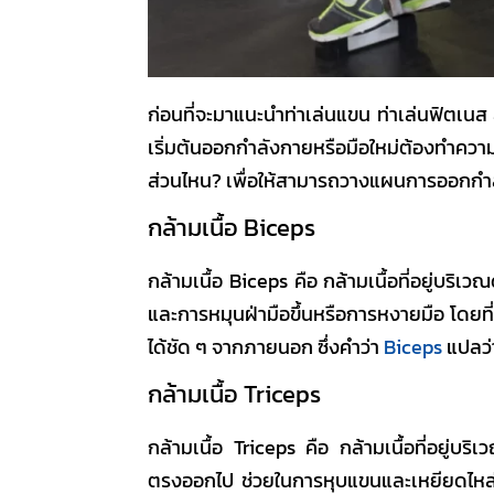
ก่อนที่จะมาแนะนำ
ท่าเล่นแขน
ท่าเล่นฟิตเนส
เริ่มต้นออกกำลังกายหรือมือใหม่ต้องทำความ
ส่วนไหน? เพื่อให้สามารถวางแผนการออกกำ
กล้ามเนื้อ Biceps
กล้ามเนื้อ Biceps คือ กล้ามเนื้อที่อยู่บร
และการหมุนฝ่ามือขึ้นหรือการหงายมือ โดยที่
ได้ชัด ๆ จากภายนอก ซึ่งคำว่า
Biceps
แปลว
กล้ามเนื้อ Triceps
กล้ามเนื้อ Triceps คือ
กล้ามเนื้อที่อยู่บร
ตรงออกไป ช่วยในการหุบแขนและเหยียดไหล่เ