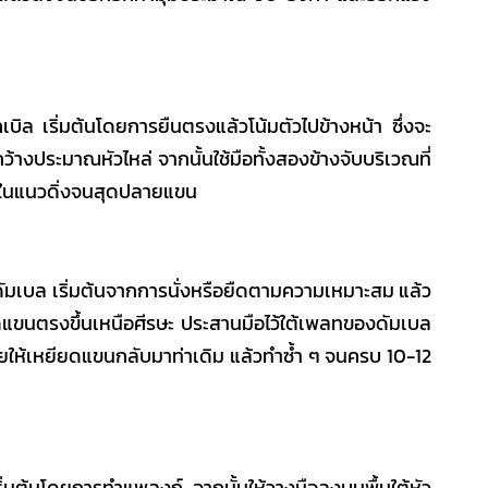
คเบิล เริ่มต้นโดยการยืนตรงแล้วโน้มตัวไปข้างหน้า ซึ่งจะ
ว้างประมาณหัวไหล่ จากนั้นใช้มือทั้งสองข้างจับบริเวณที่
มาในแนวดิ่งจนสุดปลายแขน
ช้ดัมเบล เริ่มต้นจากการนั่งหรือยืดตามความเหมาะสม แล้ว
ียดแขนตรงขึ้นเหนือศีรษะ ประสานมือไว้ใต้เพลทของดัมเบล
้ายให้เหยียดแขนกลับมาท่าเดิม แล้วทำซ้ำ ๆ จนครบ 10-12
่มต้นโดยการทำแพลงก์ จากนั้นให้วางมือลงบนพื้นใต้หัว