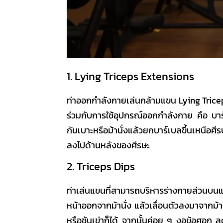
1. Lying Triceps Extensions
ท่าออกกำลังกาย
เล่นกล้ามแขน
Lying Trice
ร่วมกับการใช้อุปกรณ์ออกกำลังกาย คือ บา
กับเบาะหรือม้านั่งแล้วยกบาร์เบลขึ้นเหนื
ลงไปด้านหลังของศีรษะ
2. Triceps Dips
ท่าเล่นแขน
ที่สามารถบริหารร่างกายส่วนบนและ
หน้าออกจากม้านั่ง แล้วเลื่อนตัวลงมาจากม้า
หรือชันเข่าก็ได้ จากนั้นค่อย ๆ งอข้อศ