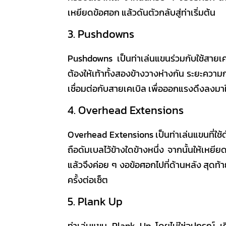
เหยียดข้อศอก แล้วดันตัวกลับสู่ท่าเริ่มต้น
3. Pushdowns
Pushdowns เป็น
ท่าเล่นแขน
ร่วมกับใช้สายเ
ต้องให้เท้าทั้งสองข้างวางห่างกัน ระยะความก
เชื่อมต่อกับสายเคเบิล เพื่อออกแรงดึงลง
4. Overhead Extensions
Overhead Extensions เป็น
ท่าเล่นแขน
ที่ใ
ถือดัมเบลไว้ข้างใดข้างหนึ่ง จากนั้นให้เหย
แล้วจึงค่อย ๆ งอข้อศอกไปที่ด้านหลัง สุดท
ครั้งต่อเซ็ต
5. Plank Up
ท่าเล่นแขน
Plank Up โดยไม่ใช่อุปกรณ์ เริ