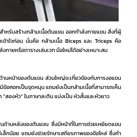
สำหรับสร้าง
กล้ามเนื้อต้นแขน
ออกกำลังกายแขน
สิ่งที่ผู้
เข้าใจก่อน นั่นคือ กล้ามเนื้อ Biceps และ Triceps คือ
ลังกายหรือ
ตารางเล่นเวท มือใหม่
ได้อย่างเหมาะสม
ิเวณด้านหน้าของต้นแขน ส่วนใหญ่จะเกี่ยวข้องกับการงอแขน
มีข้อศอกเป็นจุดหมุน แถมยังเป็นกล้ามเนื้อที่สามารถเห็น
่า
“สองหัว”
ในภาษาละติน แบ่งเป็น หัวสั้นและหัวยาว
ิเวณด้านหลังของต้นแขน ซึ่งมีหน้าที่ในการช่วยเหยียดแขน
ล็กน้อย แถมยังช่วยรักษาเสถียรภาพของข้อไหล่ ซึ่งคำ