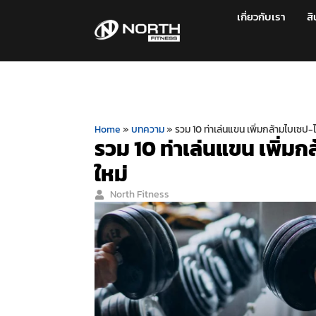
เกี่ยวกับเรา
สิ
Home
»
บทความ
»
รวม 10 ท่าเล่นแขน เพิ่มกล้ามไบเซป-
รวม 10 ท่าเล่นแขน เพิ่ม
ใหม่
North Fitness