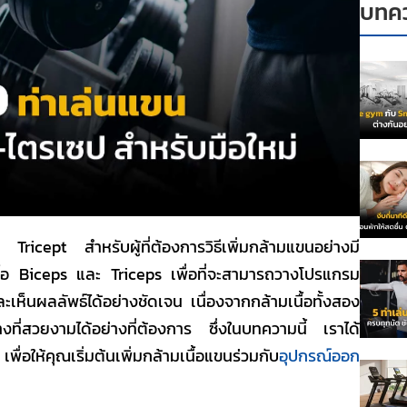
บทคว
ricept สำหรับผู้ที่ต้องการ
วิธีเพิ่มกล้ามแขน
อย่างมี
ื้อ Biceps และ Triceps เพื่อที่จะสามารถวาง
โปรแกรม
ะเห็นผลลัพธ์ได้อย่างชัดเจน เนื่องจากกล้ามเนื้อทั้งสอง
างที่สวยงามได้อย่างที่ต้องการ ซึ่งในบทความนี้ เราได้
พื่อให้คุณเริ่มต้น
เพิ่มกล้ามเนื้อแขนร่วม
กับ
อุปกรณ์ออก