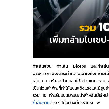
ท่าเล่นแขน
ท่าเล่น Biceps และท่าเล่น T
ประสิทธิภาพจะต้องทำความเข้าใจทั้งกล้ามเน
เล่นแขน
สร้างกล้ามแขน
ได้อย่างเหมาะสมแล
เป็นส่วนสำคัญที่ทำให้แขนแข็งแรงและมีรูปร่
รวบ 10
ท่าเล่นแขน
มาแนะนำสำหรับมือใหม่ เ
กำลังกาย
ต่าง ๆ ได้อย่างมีประสิทธิภาพ