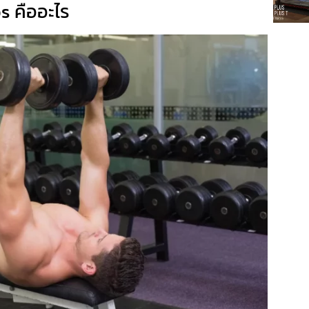
ps คืออะไร