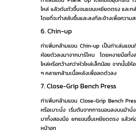
ไหล่ แล้วดันตัวขึ้นจนแขนเหยียดตรง และกลับ
โดยที่จะทำสลับขึ้นและลงทีละข้างเพื่อความ
6. Chin-up
ท่าเพิ่มกล้ามแขน
Chin-up เป็น
ท่าเล่นแขน
ห้อยตัวลงมาจากบาร์โหน โดยหงายมือทั้งสอ
ไหล่หรือกว้างกว่าหัวไหล่เล็กน้อย จากนั้นให
ๆ คลายกล้ามเนื้อหลังเพื่อลดตัวลง
7. Close-Grip Bench Press
ท่าเพิ่มกล้ามแขน
Close-Grip Bench Press 
หรือเบาะนั่ง เริ่มต้นจากการนอนลงบนม้านั่งห
มาทั้งสองมือ ยกแขนขึ้นเหยียดตรง แล้วค
หน้าอก