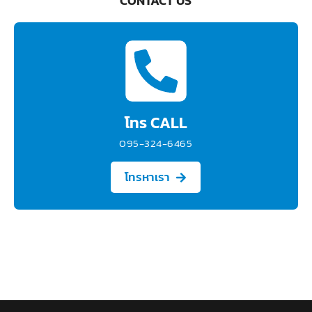
CONTACT US
โทร CALL
095-324-6465
โทรหาเรา