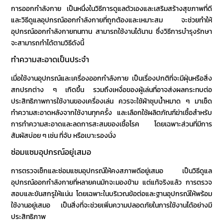
การออกกำลังกาย เป็นหนึ่งในวิธีการดูแลตัวเองและเสริมสร้างสุขภาพที่ดี
และ
วิธีดูแลอุปกรณ์ออกกำลังกาย
ที่ถูกต้องและเหมาะสม จะช่วย
ทำให้
อุปกรณ์ออกกำลังกายทนทาน
สามารถใช้งานได้นาน ซึ่งวิธีการบำรุงรักษา
จะสามารถทำได้ตามวิธีดังนี้
ทำความสะอาดเป็นประจำ
เมื่อใช้งานอุปกรณ์และเครื่องออกกำลังกาย เป็นเรื่องปกติที่จะมีฝุ่นหรือสิ่ง
สกปรกต่าง ๆ เกิดขึ้น รวมถึงเหงื่อของผู้เล่นที่อาจส่งผลกระทบต่อ
ประสิทธิภาพการใช้งานของเครื่องเล่น ควรจะใช้ผ้าชุบน้ำหมาด ๆ มาเช็ด
ทำความสะอาดหลังจากใช้งานทุกครั้ง และเลือกใช้ผลิตภัณฑ์ฆ่าเชื้อสำหรับ
การทำความสะอาดและลดการสะสมของเชื้อโรค โดยเฉพาะส่วนที่มีการ
สัมผัสบ่อย ๆ เช่น ที่จับ หรือเบาะรองนั่ง
ซ่อมแซมอุปกรณ์อยู่เสมอ
การตรวจเช็กและซ่อมแซมอุปกรณ์ให้คงสภาพดีอยู่เสมอ เป็น
วิธีดูแล
อุปกรณ์ออกกำลังกาย
ที่หลายคนมักจะมองข้าม แต่แท้จริงแล้ว การตรวจ
สอบและขันสกรูให้แน่น โดยเฉพาะในบริเวณข้อต่อและฐานอุปกรณ์ให้พร้อม
ใช้งานอยู่เสมอ เป็นสิ่งที่จะช่วยเพิ่มความปลอดภัยในการใช้งานได้อย่างมี
ประสิทธิภาพ