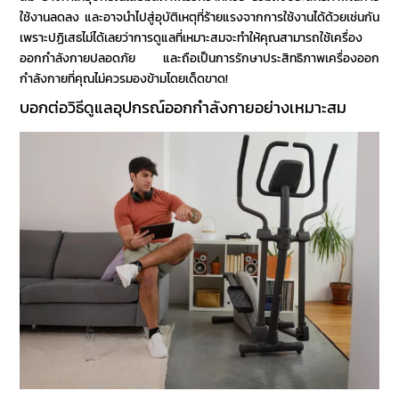
ใช้งานลดลง และอาจนำไปสู่อุบัติเหตุที่ร้ายแรงจากการใช้งานได้ด้วยเช่นกัน
เพราะปฏิเสธไม่ได้เลยว่าการดูแลที่เหมาะสมจะทำให้คุณสามารถใช้เครื่อง
ออกกำลังกายปลอดภัย
และถือเป็นการ
รักษาประสิทธิภาพเครื่องออก
กำลังกาย
ที่คุณไม่ควรมองข้ามโดยเด็ดขาด!
บอกต่อ
วิธีดูแลอุปกรณ์ออกกำลังกาย
อย่างเหมาะสม