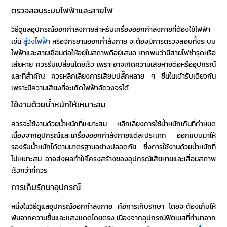
ตรวจสอบระบบไฟฟ้าและสายไฟ
วิธีดูแลอุปกรณ์ออกกำลังกาย
สำหรับเครื่องออกกำลังกายที่ต้องใช้ไฟฟ้า
เช่น
ลู่วิ่งไฟฟ้า
หรือจักรยานออกกำลังกาย จะต้องมีการตรวจสอบทั้งระบบ
ไฟฟ้าและสายเชื่อมต่อให้อยู่ในสภาพดีอยู่เสมอ หากพบว่ามีสายไฟชำรุดหรือ
เสียหาย ควรรีบเปลี่ยนโดยเร็ว เพราะอาจเกิดความเสียหายต่อหรืออุปกรณ์
และที่สำคัญ ควรหลีกเลี่ยงการเสียบปลั๊กหลาย ๆ ชิ้นในเต้ารับเดียวกัน
เพราะมีความเสี่ยงที่จะเกิดไฟฟ้าลัดวงจรได้
ใช้งานด้วยน้ำหนักให้เหมาะสม
ควรจะใช้งานด้วยน้ำหนักที่เหมาะสม หลีกเลี่ยงการใช้น้ำหนักเกินที่กำหนด
เนื่องจากอุปกรณ์และเครื่องออกกำลังกายแต่ละประเภท ออกแบบมาให้
รองรับน้ำหนักได้ตามมาตรฐานอย่างปลอดภัย ซึ่งการใช้งานด้วยน้ำหนักที่
ไม่เหมาะสม อาจส่งผลทำให้โครงสร้างของอุปกรณ์เสียหายและเสื่อมสภาพ
เร็วกว่าที่ควร
การเก็บรักษาอุปกรณ์
หนึ่งใน
วิธีดูแลอุปกรณ์ออกกำลังกาย
คือการเก็บรักษา โดยจะต้องเก็บให้
พ้นจากความชื้นและแสงแดดโดยตรง เนื่องจากอุปกรณ์ฟิตเนสที่ทำมาจาก