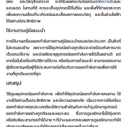
โลหะ และวัสดุสังเคราะห์ จะได้รับผลกระทบโดยตรงจาก
ความชื้น
และ
แสงแดด ในทางที่ดี ควรจะเก็บอุปกรณ์ไว้ในที่ร่ม และพื้นที่ที่ถ่ายเทสะดวก
เพื่อลดความเสี่ยงที่จะเกิดสนิมและเสื่อมสภาพของวัสดุ และชิ้นส่วนไฟฟ้า
ได้อย่างมีประสิทธิภาพ
ใช้งานตามคู่มือแนะนำ
การใช้งานเครื่องออกกำลังกายตามคู่มือแนะนำของแต่ละประเภท เป็นสิ่งที่
ไม่ควรมองข้าม เพราะการใช้อุปกรณ์อย่างถูกต้องจะช่วยป้องกันการบาด
เจ็บขณะใช้งาน และช่วย
ยืดอายุอุปกรณ์ออกกำลังกาย
ได้เป็นอย่างดี แต่
หากไม่มั่นใจเกี่ยวกับวิธีการใช้งาน หรือต้องการคำแนะนำ สามารถสอบถาม
ผู้เชี่ยวชาญหรือผู้ที่มีประสบการณ์เกี่ยวกับการออกกำลังกายเพื่อการใช้
งานที่ถูกต้องมากที่สุด
บทสรุป
วิธีดูแลอุปกรณ์ออกกำลังกาย
เพื่อ
ทำให้อุปกรณ์ออกกำลังกายทนทาน
ใช้
งานได้อย่างเต็มประสิทธิภาพ และมีความปลอดภัย เนื่องจากการใช้เครื่อง
ออกกำลังกายทุกประเภทต้องให้ความสำคัญกับ
การบำรุงรักษาอุปกรณ์
ออกกำลังกาย
อย่างถูกต้องและเหมาะสม ซึ่งการดูแลรักษาไม่ได้ยุ่งยาก
หรือซับซ้อน สามารถทำได้ง่าย ๆ ที่บ้าน และหากละเลยการดูแลรักษาจะทำให้
เกิดความเสียหาย และทำให้อุปกรณ์เสื่อมสภาพเร็วกว่าที่ควร