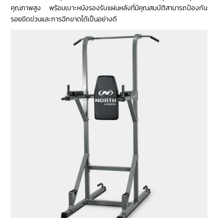
คุณภาพสูง พร้อมเบาะหนังรองรับแผ่นหลังที่มีคุณสมบัติสามารถป้องกัน
รอยขีดข่วนและการฉีกขาดได้เป็นอย่างดี