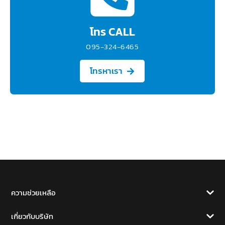
โทร CALL
095-324-6465
โทรหาเรา
ความช่วยเหลือ
เกี่ยวกับบริษัท