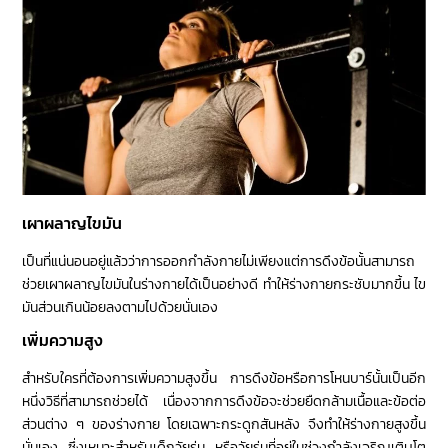
เผาผลาญไขมัน
เป็นที่แน่นอนอยู่แล้วว่าการออกกำลังกายไม่เพียงแต่การดึงข้อนั้นสามารถ
ช่วยเผาผลาญไขมันในร่างกายได้เป็นอย่างดี ทำให้ร่างกายกระชับมากขึ้น ไข
มันส่วนเกินน้อยลงตามไปด้วยนั่นเอง
เพิ่มความสูง
สำหรับใครที่ต้องการเพิ่มความสูงขึ้น การดึงข้อหรือการโหนบาร์นั้นเป็นอีก
หนึ่งวิธีที่สามารถช่วยได้ เนื่องจากการดึงข้อจะช่วยยืดกล้ามเนื้อและข้อต่อ
ส่วนต่าง ๆ ของร่างกาย โดยเฉพาะกระดูกสันหลัง จึงทำให้ร่างกายสูงขึ้น
นั่นเอง ซึ่งเหมาะสำหรับเด็กวัยรุ่น หรือวัยรุ่นที่อยู่ในช่วงกำลังเจริญเติบโต