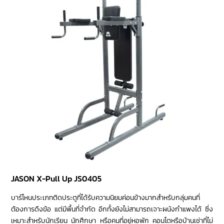
JASON X-Pull Up JS0405
บาร์โหนประเภทติดประตูที่ได้รับความนิยมค่อนข้างมากสำหรับกลุ่มคนที่
ต้องการดึงข้อ แต่มีพื้นที่จำกัด อีกทั้งยังไม่สามารถเจาะผนังกำแพงได้ ซึ่ง
เหมาะสำหรับนักเรียน นักศึกษา หรือคนที่อยู่หอพัก คอนโตหรือบ้านเช่าที่ไม่