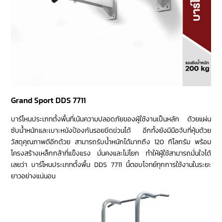
Grand Sport DDS 7711
บาร์โหนประเภทตั้งพื้นที่เน้นความปลอดภัยของผู้ใช้งานเป็นหลัก ด้วยแผ่น
ซับน้ำหนักและเบาะหนังป้องกันรอยขีดข่วนได้ อีกทั้งยังมีมือจับที่หุ้มด้วย
วัสดุคุณภาพดีอีกด้วย สามารถรับน้ำหนักได้มากถึง 120 กิโลกรัม พร้อม
โครงสร้างเหล็กกล้าที่แข็งแรง มั่นคงและไม่โยก ทำให้ผู้ใช้สามารถมั่นใจได้
เลยว่า บาร์โหนประเภทตั้งพื้น DDS 7711 นี้ตอบโจทย์ทุกการใช้งานในระยะ
ยาวอย่างแน่นอน