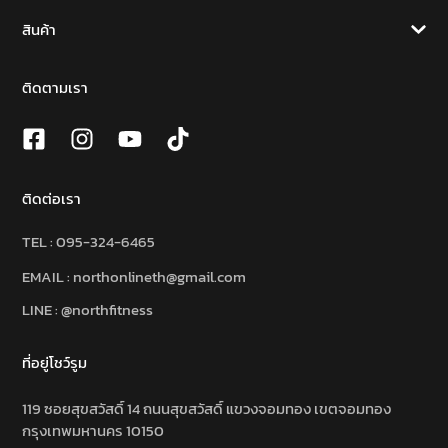
สินค้า
ติดตามเรา
ติดต่อเรา
TEL :
095-324-6465
EMAIL : northonlineth@gmail.com
LINE : @northfitness
ที่อยู่โชว์รูม
119 ซอยสุขสวัสดิ์ 14 ถนนสุขสวัสดิ์ แขวงจอมทอง เขตจอมทอง
กรุงเทพมหานคร 10150