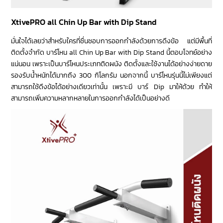
XtivePRO all Chin Up Bar with Dip Stand
มั่นใจได้เลยว่าสำหรับใครที่ชื่นชอบการออกกำลังด้วยการดึงข้อ แต่มีพื้นที่
ติดตั้งจำกัด บาร์โหน all Chin Up Bar with Dip Stand นี้ตอบโจทย์อย่าง
แน่นอน เพราะเป็นบาร์โหนประเภทติดผนัง ติดตั้งและใช้งานได้อย่างง่ายดาย
รองรับน้ำหนักได้มากถึง 300 กิโลกรัม นอกจากนี้ บาร์โหนรุ่นนี้ไม่เพียงแต่
สามารถใช้ดึงข้อได้อย่างเดียวเท่านั้น เพราะมี บาร์ Dip มาให้ด้วย ทำให้
สามารถเพิ่มความหลากหลายในการออกกำลังได้เป็นอย่างดี