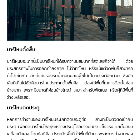
บาร์โหนตั้งพื้น
บาร์โหนประเภทนี้เป็นบาร์โหนที่ได้รับความนิยมมากที่สุดเลยก็ว่าได้ ด้วย
ประสิทธิภาพในการออกกำลังกาย ไม่ว่าท่าโหน หรือแม้แต่วิดพื้นก็สามารถ
ทำได้เช่นกัน อีกทั้งยังรองรับน้ำหนักของผู้ใช้ได้เป็นอย่างดีอีกด้วย ซึ่งข้อ
เสียที่เห็นได้ชัดคือบาร์โหนประเภทตั้งพื้นคือ ต้องใช้พื้นที่ในการติดตั้งค่อน
ข้างมาก เพราะมีขนาดที่ค่อนข้างใหญ่ เหมาะสำหรับฟิตเนส หรือผู้ที่มีพื้นที่
ว่างเหลือเยอะ
บาร์โหนติดประตู
หลักการทำงานของบาร์โหนประเภทติดประตูคือ ยางที่เป็นตัวติดเข้ากับ
ประตู เพื่อยึดบาร์โหนให้อยู่ระหว่างประตูได้อย่างมันคง แข็งแรง และไม่ขยับ
เขยื่อนนั่นเอง โดยข้อดีคือ ประหยัดพื้นที่ ใช้พื้นที่น้อย เพราะการทำงานของ