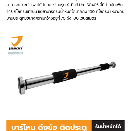
สามารถเจาะกำแพงได้ โดยบาร์โหนรุ่น X-Pull Up JS0405 นี้มีน้ำหนักเพียง
1.43 กิโลกรัมเท่านั้น แต่สามารถรับน้ำหนักได้มากถึง 100 กิโลกรัม เหมาะกับ
บานประตูที่มีขนาดความกว้างอยู่ที่ 70 ถึง 100 เซนติเมตร