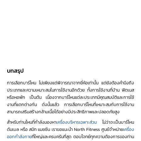
บทสรุป
การเลือกบาร์โหน ไม่เพียงแต่พิจารณาจากยี่ห้อเท่านั้น แต่ยังต้องคำนึงถึง
ประเภทและความเหมาะสมในการใช้งานอีกด้วย ทั้งการใช้งานที่บ้าน ฟิตเนส
หรือหอพัก เป็นต้น เนื่องจากบาร์โหนแต่ละประเภทมีคุณสมบัติและการใช้
งานที่แตกต่างกัน ดังนั้นแล้ว การเลือกบาร์โหนที่เหมาะสมกับการใช้งาน
สามารถเสริมสร้างกล้ามเนื้อได้อย่างมีประสิทธิภาพและปลอดภัยสูง
สำหรับท่านไหนที่กำลังมองหา
เครื่องบริหารเฉพาะส่วน
ไม่ว่าจะเป็นบาร์โหน
ดัมเบล หรือ สมิท แมชชีน เราขอแนะนำ North Fitness ศูนย์จำหน่าย
เครื่อง
ออกกำลังกาย
ที่ใหญ่และครบครันที่สุด ตอบโจทย์ทุกความต้องการของท่าน