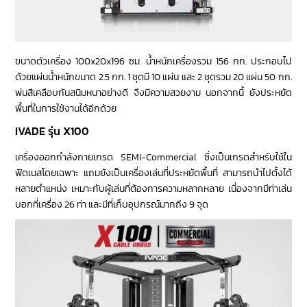
ขนาดตัวเครื่อง 100x20x196 ซม. น้ำหนักเครื่องรวม 156 กก. ประกอบไป
ด้วยแผ่นน้ำหนักขนาด 2.5 กก. 1 ชุดมี 10 แผ่น และ 2 ชุดรวม 20 แผ่น 50 กก.
พ่นสีเคลือบกันสนิมหนาอย่างดี จึงมีความสวยงาม นอกจากนี้ ยังประหยัด
พื้นที่ในการใช้งานได้อีกด้วย
IVADE รุ่น X100
เครื่องออกกำลังกายเกรด SEMI-Commercial ซึ่งเป็นเกรดสำหรับใช้ใน
ฟิตเนสโดยเฉพาะ แถมยังเป็นเครื่องเล่นที่ประหยัดพื้นที่ สามารถนำไปตั้งได้
หลายตำแหน่ง เหมาะกับผู้เล่นที่ต้องการความหลากหลาย เนื่องจากมีท่าเล่น
บอกที่เครื่อง 26 ท่า และมีที่เก็บอุปกรณ์มากถึง 9 จุด