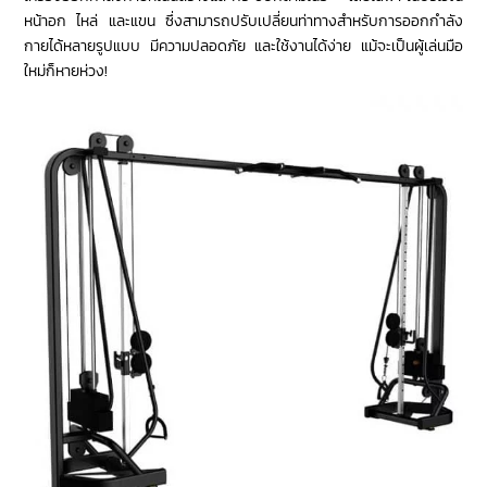
หน้าอก ไหล่ และแขน ซึ่งสามารถปรับเปลี่ยนท่าทางสำหรับการออกกำลัง
กายได้หลายรูปแบบ มีความปลอดภัย และใช้งานได้ง่าย แม้จะเป็นผู้เล่นมือ
ใหม่ก็หายห่วง!