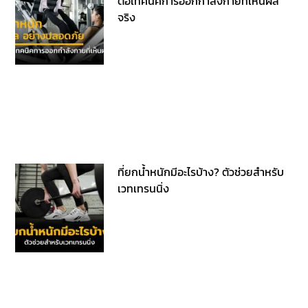
ต่อเทคนิคการออกกำลังกายที่เห็นผล
จริง
ที่ยกน้ำหนักมีอะไรบ้าง? ตัวช่วยสำหรับ
เวทเทรนนิ่ง