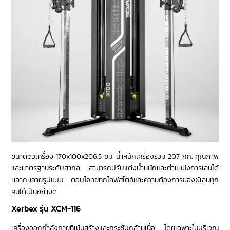
ขนาดตัวเครื่อง 170x100x206.5 ซม. น้ำหนักเครื่องรวม 207 กก. คุณภาพ
และมาตรฐานระดับสากล สามารถปรับแต่งน้ำหนักและตำแหน่งการเล่นได้
หลากหลายรูปแบบ ตอบโจทย์ทุกไลฟ์สไตล์และความต้องการของผู้เล่นทุก
คนได้เป็นอย่างดี
Xerbex รุ่น XCM-116
เครื่องออกกำลังกายที่เน้นสร้างและกระชับกล้ามเนื้อ โดยเฉพาะในบริเวณ