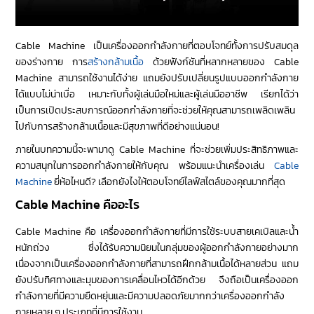
Cable Machine เป็นเครื่องออกกำลังกายที่ตอบโจทย์ทั้งการปรับสมดุล
ของร่างกาย การ
สร้างกล้ามเนื้อ
ด้วยฟังก์ชันที่หลากหลายของ Cable
Machine สามารถใช้งานได้ง่าย แถมยังปรับเปลี่ยนรูปแบบออกกำลังกาย
ได้แบบไม่น่าเบื่อ เหมาะกับทั้งผู้เล่นมือใหม่และผู้เล่นมืออาชีพ เรียกได้ว่า
เป็นการเปิดประสบการณ์ออกกำลังกายที่จะช่วยให้คุณสามารถเพลิดเพลิน
ไปกับการสร้างกล้ามเนื้อและมีสุขภาพที่ดีอย่างแน่นอน!
ภายในบทความนี้จะพามาดู Cable Machine ที่จะช่วยเพิ่มประสิทธิภาพและ
ความสนุกในการออกกำลังกายให้กับคุณ พร้อมแนะนำเครื่องเล่น
Cable
Machine
ยี่ห้อไหนดี? เลือกยังไงให้ตอบโจทย์ไลฟ์สไตล์ของคุณมากที่สุด
Cable Machine คืออะไร
Cable Machine คือ เครื่องออกกำลังกายที่มีการใช้ระบบสายเคเบิลและน้ำ
หนักถ่วง ซึ่งได้รับความนิยมในกลุ่มของผู้ออกกำลังกายอย่างมาก
เนื่องจากเป็นเครื่องออกกำลังกายที่สามารถฝึกกล้ามเนื้อได้หลายส่วน แถม
ยังปรับทิศทางและมุมของการเคลื่อนไหวได้อีกด้วย จึงถือเป็นเครื่องออก
กำลังกายที่มีความยืดหยุ่นและมีความปลอดภัยมากกว่าเครื่องออกกำลัง
กายหลาย ๆ ประเภทที่มีการใช้งาน