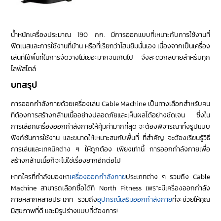
น้ำหนักเครื่องประมาณ 190 กก. มีการออกแบบที่เหมาะกับการใช้งานที่
ฟิตเนสและการใช้งานที่บ้าน หรือที่เรียกว่าโฮมยิมนั่นเอง เนื่องจากเป็นเครื่อง
เล่นที่ใช้พื้นที่ในการจัดวางไม่เยอะมากจนเกินไป จึงสะดวกสบายสำหรับทุก
ไลฟ์สไตล์
บทสรุป
การออกกำลังกายด้วยเครื่องเล่น Cable Machine เป็นทางเลือกสำหรับคน
ที่ต้องการสร้างกล้ามเนื้ออย่างปลอดภัยและเห็นผลได้อย่างชัดเจน ซึ่งใน
การเลือกเครื่องออกกำลังกายให้คุ้มค่ามากที่สุด จะต้องพิจารณาทั้งรูปแบบ
ฟังก์ชันการใช้งาน และขนาดให้เหมาะสมกับพื้นที่ ที่สำคัญ จะต้องเรียนรู้วิธี
การเล่นและเทคนิคต่าง ๆ ให้ถูกต้อง เพียงเท่านี้ การออกกำลังกายเพื่อ
สร้างกล้ามเนื้อก็จะไม่ใช่เรื่องยากอีกต่อไป
หากใครที่กำลังมองหา
เครื่องออกกำลังกาย
ประเภทต่าง ๆ รวมถึง Cable
Machine สามารถเลือกซื้อได้ที่ North Fitness เพราะมีเครื่องออกกำลัง
กายหลากหลายประเภท รวมถึง
อุปกรณ์เสริมออกกำลังกาย
ที่จะช่วยให้คุณ
มีสุขภาพที่ดี และมีรูปร่างแบบที่ต้องการ!