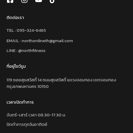
ติดต่อเรา
TEL :
095-324-6465
EMAIL : northonlineth@gmail.com
LINE : @northfitness
ที่อยู่โชว์รูม
119 ซอยสุขสวัสดิ์ 14 ถนนสุขสวัสดิ์ แขวงจอมทอง เขตจอมทอง
กรุงเทพมหานคร 10150
เวลาเปิดทำการ
จันทร์-เสาร์ เวลา 08.30-17.30 น.
ปิดทำการทุกวันอาทิตย์