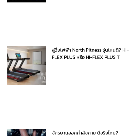
ลู่วิ่งไฟฟ้า North Fitness รุ่นไหนดี? HI-
FLEX PLUS หรือ HI-FLEX PLUS T
จักรยานออกกำลังกาย ดีจริงไหม?