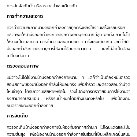
การสัมผัสกับน้ำ หรือละอองน้ำเช่นเดียวกัน
การทำความสะอาด
ควรทำความสะอาดม้านั่งออกกำลังกายทุกครั้งหลังใช้งานเสร็จเรียบร้อย
แล้ว เพื่อให้ม้านั่งออกกำลังกายคงสภาพสมบูรณ์มากที่สุด อีกทั้ง หากไม่ได้
ใช้งานเป็นเวลานาน ควรทำความสะอาดบ่อย ๆ ครั้งเช่นเดียวกัน จะทำให้ม้า
นั่งออกกำลังกายคงอายุการใช้งานได้อย่างยาวนาน และไม่จำเป็นต้อง
เปลี่ยนบ่อย ๆ
ตรวจสอบสภาพ
แม้ว่าจะไม่ได้ใช้งานม้านั่งออกกำลังกายนาน ๆ แต่ก็จำเป็นต้องหมั่นตรวจ
สอบสภาพของม้านั่งออกกำลังให้บ่อยครั้ง เพื่อสำรวจและตรวจสอบว่ามีจุด
ไหนชำรุด ได้รับความเสียหายหรือไม่ รวมไปถึงการตรวจสอบการใช้งานว่า
ยังสามารถปรับเอน หรือรับน้ำหนักได้อย่างมั่นคงหรือไม่ เพื่อป้องกัน
อันตรายขณะออกกำลังกาย
การจัดเก็บ
ควรจัดเก็บม้านั่งออกกำลังกายในห้องที่มีอากาศถ่ายเท ไม่โดนแดดและไม่มี
ความชื้นสูง เพื่อป้องกันม้านั่งออกกำลังกายในส่วนที่เป็นเหล็กเกิดขึ้นสนิม