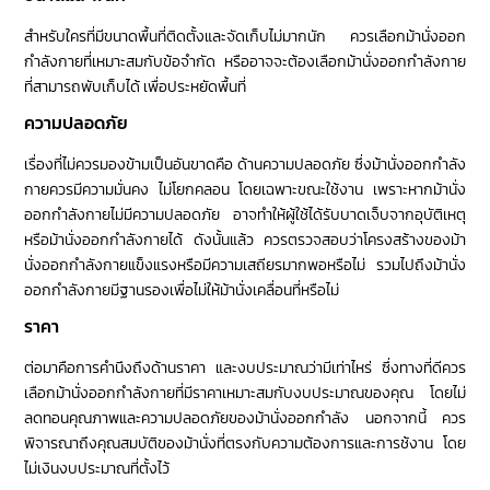
สำหรับใครที่มีขนาดพื้นที่ติดตั้งและจัดเก็บไม่มากนัก ควรเลือกม้านั่งออก
กำลังกายที่เหมาะสมกับข้อจำกัด หรืออาจจะต้องเลือกม้านั่งออกกำลังกาย
ที่สามารถพับเก็บได้ เพื่อประหยัดพื้นที่
ความปลอดภัย
เรื่องที่ไม่ควรมองข้ามเป็นอันขาดคือ ด้านความปลอดภัย ซึ่งม้านั่งออกกำลัง
กายควรมีความมั่นคง ไม่โยกคลอน โดยเฉพาะขณะใช้งาน เพราะหากม้านั่ง
ออกกำลังกายไม่มีความปลอดภัย อาจทำให้ผู้ใช้ได้รับบาดเจ็บจากอุบัติเหตุ
หรือม้านั่งออกกำลังกายได้ ดังนั้นแล้ว ควรตรวจสอบว่าโครงสร้างของม้า
นั่งออกกำลังกายแข็งแรงหรือมีความเสถียรมากพอหรือไม่ รวมไปถึงม้านั่ง
ออกกำลังกายมีฐานรองเพื่อไม่ให้ม้านั่งเคลื่อนที่หรือไม่
ราคา
ต่อมาคือการคำนึงถึงด้านราคา และงบประมาณว่ามีเท่าไหร่ ซึ่งทางที่ดีควร
เลือกม้านั่งออกกำลังกายที่มีราคาเหมาะสมกับงบประมาณของคุณ โดยไม่
ลดทอนคุณภาพและความปลอดภัยของม้านั่งออกกำลัง นอกจากนี้ ควร
พิจารณาถึงคุณสมบัติของม้านั่งที่ตรงกับความต้องการและการช้งาน โดย
ไม่เงินงบประมาณที่ตั้งไว้