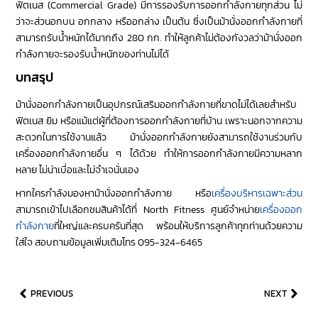
ฟิตเนส (Commercial Grade) มีการรองรับการออกกำลังกายทุกส่วน ไม่
ว่าจะส่วนอกบน อกกลาง หรืออกล่าง เป็นต้น ซึ่งเป็นม้านั่งออกกำลังกายที่
สามารถรับน้ำหนักได้มากถึง 280 กก. ทำให้ลูกค้าไม่ต้องกังวลว่าม้านั่งออก
กำลังกายจะรองรับน้ำหนักของท่านไม่ได้
บทสรุป
ม้านั่งออกกำลังกายเป็นอุปกรณ์เสริมออกกำลังกายที่ขาดไม่ได้เลยสำหรับ
ฟิตเนส ยิม หรือแม้แต่ผู้ที่ต้องการออกกำลังกายที่บ้าน เพราะนอกจากความ
สะดวกในการใช้งานแล้ว ม้านั่งออกกำลังกายยังสามารถใช้งานร่วมกับ
เครื่องออกกำลังกายอื่น ๆ ได้ด้วย ทำให้การออกกำลังกายมีความหลาก
หลาย ไม่น่าเบื่อและไม่จำเจนั่นเอง
หากใครกำลังมองหาม้านั่งออกกำลังกาย หรือ
เครื่องบริหารเฉพาะส่วน
สามารถเข้าไปเลือกชมสินค้าได้ที่ North Fitness ศูนย์จำหน่าย
เครื่องออก
กำลังกาย
ที่ใหญ่และครบครันที่สุด พร้อมให้บริการลูกค้าทุกท่านด้วยความ
ใส่ใจ สอบถามข้อมูลเพิ่มเติมโทร 095-324-6465
PREVIOUS
NEXT