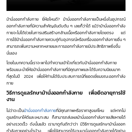
ม้านั่งออกกำลังกาย ยี่ห้อไหนดี? ม้านั่งออกกำลังกายเป็นหนึ่งในอุปกรณ์
ออกกำลังกายที่มีความสำคัญอันดับต้น ๆ เลยก็ว่าได้ แม้ว่าม้านั่งออกกำลัง
กายจะไม่ได้ช่วยในการเสริมสร้างกล้ามเนื้อหรืออกกำลังกายโดยตรง แต่
การใช้ม้านั่งออกกำลังกายควบคู่กับอุปกรณ์หรือเครื่องออกกำลังกายอื่น ๆ
สามารถเพิ่มความหลากหลายและการออกกำลังกายมีประสิทธิภาพยิ่งขึ้น
นั่นเอง
โดยในบทความนี้เราจะพาไปทำความเข้าใจเกี่ยวกับม้านั่งออกกำลังกาย
พร้อมแนะนำยี่ห้อม้านั่งออกกำลังกายที่มีคุณภาพและได้รับความนิยมมาก
ที่สุดในปี 2024 เพื่อให้ท่านได้รับประสบการณ์ที่ยอดเยี่ยมขณะออกกำลัง
กาย
วิธีการดูแลรักษาม้านั่งออกกำลังกาย เพื่อยืดอายุการใช้
งาน
ไม่ว่าจะเป็น
ม้านั่งออกกำลังกาย
ที่มีคุณภาพหรือราคาสูงแค่ไหน แต่หากไม่
ดูแลรักษาให้ดีและเหมาะสม ก็สามารถส่งผลม้านั่งออกกำลังกายเสียหายได้
อย่างรวดเร็ว ดังนั้นแล้ว เรามาดูกันดีกว่าว่า มีวิธีการดูแลรักษาม้านั่งออก
กำลังกายอย่างไรบ้าง เพื่อให้สามารถใช้งานมานั่งออกกำลังกายได้อย่าง