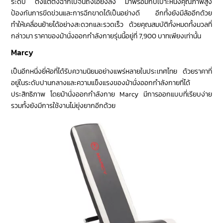
ระดับ ตั้งแต่ตั้งฉากไปจนถึงเอียงลง มาพร้อมกับเบาะหนังคุณภาพสูง
ป้องกันการขีดข่วนและการฉีกขาดได้เป็นอย่างดี อีกทั้งยังมีล้ออีกด้วย
ทำให้เคลื่อนย้ายได้อย่างสะดวกและรวดเร็ว ด้วยคุณสมบัติทั้งหมดทั้งมวลที่
กล่าวมา ราคาของม้านั่งออกกำลังกายรุ่นนี้อยู่ที่ 7,900 บาทเพียงเท่านั้น
Marcy
เป็นอีกหนึ่งยี่ห้อที่ได้รับความนิยมอย่างแพร่หลายในประเทศไทย ด้วยราคาที่
อยู่ในระดับปานกลางและความแข็งแรงของม้านั่งออกกำลังกายที่ได้
ประสิทธิภาพ โดยม้านั่งออกกำลังกาย Marcy มีการออกแบบที่เรียบง่าย
รวมทั้งยังมีการใช้งานไม่ยุ่งยากอีกด้วย