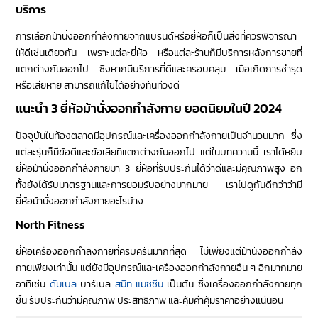
บริการ
การเลือกม้านั่งออกกำลังกายจากแบรนด์หรือยี่ห้อก็เป็นสิ่งที่ควรพิจารณา
ให้ดีเช่นเดียวกัน เพราะแต่ละยี่ห้อ หรือแต่ละร้านก็มีบริการหลังการขายที่
แตกต่างกันออกไป ซึ่งหากมีบริการที่ดีและครอบคลุม เมื่อเกิดการชำรุด
หรือเสียหาย สามารถแก้ไขได้อย่างทันท่วงดี
แนะนำ 3 ยี่ห้อม้านั่งออกกำลังกาย ยอดนิยมในปี 2024
ปัจจุบันในท้องตลาดมีอุปกรณ์และเครื่องออกกำลังกายเป็นจำนวนมาก ซึ่ง
แต่ละรุ่นก็มีข้อดีและข้อเสียที่แตกต่างกันออกไป แต่ในบทความนี้ เราได้หยิบ
ยี่ห้อม้านั่งออกกำลังกายมา 3 ยี่ห้อที่รับประกันได้ว่าดีและมีคุณภาพสูง อีก
ทั้งยังได้รับมาตรฐานและการยอมรับอย่างมากมาย เราไปดูกันดีกว่าว่ามี
ยี่ห้อม้านั่งออกกำลังกายอะไรบ้าง
North Fitness
ยี่ห้อเครื่องออกกำลังกายที่ครบครันมากที่สุด ไม่เพียงแต่ม้านั่งออกกำลัง
กายเพียงเท่านั้น แต่ยังมีอุปกรณ์และเครื่องออกกำลังกายอื่น ๆ อีกมากมาย
อาทิเช่น
ดัมเบล
บาร์เบล
สมิท แมชชีน
เป็นต้น ซึ่งเครื่องออกกำลังกายทุก
ชิ้น รับประกันว่ามีคุณภาพ ประสิทธิภาพ และคุ้มค่าคุ้มราคาอย่างแน่นอน