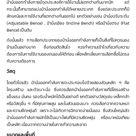
ม้านั่งออกกำลังกายมีจุดประสงค์การใช้งานไม่แตกต่างกันมากนัก แต่
กระนั้นก็สามารถแบ่งม้านั่งออกกำลังได้หลายประเภท ซึ่งแต่ละประเภทก็มี
ลักษณ์และการใช้งานที่แตกต่างกันออกไป ยกตัวอย่างเช่น ม้านั่งปรับระดับ
(Adjustable Bence) , ม้านั่งเอียง (Incline Bench) หรือม้านั่งตรง (Flat
Bence) เป็นต้น
ดังนั้นแล้ว การเลือกประเภทของม้านั่งออกกำลังกายก็เป็นสิ่งที่ไม่ควรมอง
ข้ามเป็นอย่างมาก ซึ่งก่อนตัดสินใจ ควรทำความเข้าใจเกี่ยวกับความ
ต้องการในการใช้งานของตนเองให้ดีก่อน เพื่อหลีกเลี่ยงการเลือกซื้อไม่ตรง
กับความต้องการ
วัสดุ
โดยทั่วไปแล้ว ม้านั่งออกกำลังกายจะประกอบไปด้วยสองส่วนหลัก ๆ คือ
โครงสร้าง และตัวเบาะนั่ง ซึ่งควรเลือกม้านั่งออกกำลังกายที่มีโครงสร้าง
แข็งแรง มั่นคง รองรับน้ำหนักได้เป็นอย่างดี ยกตัวอย่างวัสดุเช่น เหล็กกล้า
หรือวัสดุอื่น ๆ ที่มีคุณภาพสูง และในส่วนของเบาะ ควรเลือกจากความหนา
และความยืดหยุ่นดี เพราะจะไม่เกิดการฉีกขาดง่ายนั่นเอง ซึ่งส่วนใหญ่แล้ว
ม้านั่งออกกำลังกายมักใช้เป็นเบาะโฟมที่มีความยืดหยุ่น หรือเบาหนังเทียม
เป็นหลัก เนื่องจากความง่ายในการทำความสะอาด
ขนาดและพื้นที่