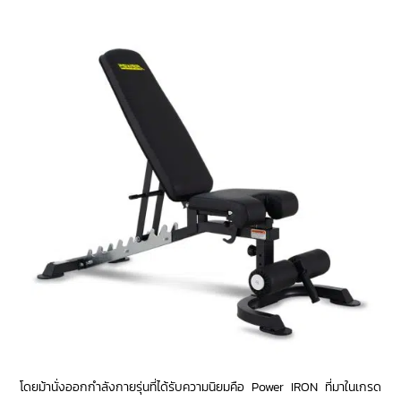
โดยม้านั่งออกกำลังกายรุ่นที่ได้รับความนิยมคือ Power IRON ที่มาในเกรด