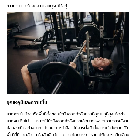
ยาวนาน และยังคงความสมบูรณ์ไว้อยู่
อุณหภูมิและความชื้น
หากภายในห้องหรือพื้นที่ตั้งของม้านั่งออกกำลังกายมีอุณหภูมิสูงหรือต่ำ
มากจนเกินไป จะทำให้ม้านั่งออกกำลังกายเสื่อมสภาพและอายุการใช้งาน
น้อยลงเป็นอย่างมาก โดยคำแนะนำคือ ไม่ควรตั้งม้านั่งออกกำลังกายไว้ใน
พื้นที่ที่มีแดดจัด หรือสัมผัสกับแสงแดดโดยตรง รวมไปถึงควรหลีกเลี่ยง