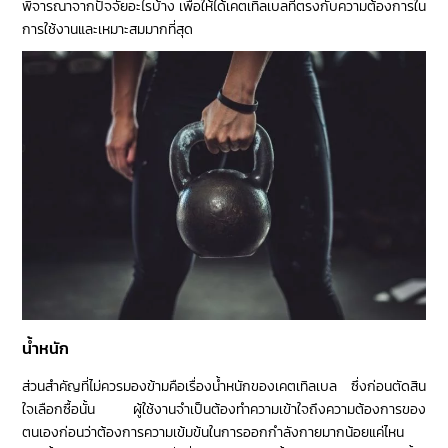
พิจารณาจากปัจจัยอะไรบ้าง เพื่อให้ได้เคตเทิลเบลที่ตรงกับความต้องการใน
การใช้งานและเหมาะสมมากที่สุด
น้ำหนัก
ส่วนสำคัญที่ไม่ควรมองข้ามคือเรื่องน้ำหนักของเคตเทิลเบล ซึ่งก่อนตัดสิน
ใจเลือกซื้อนั้น ผู้ใช้งานจำเป็นต้องทำความเข้าใจถึงความต้องการของ
ตนเองก่อนว่าต้องการความเข้มข้นในการออกกำลังกายมากน้อยแค่ไหน