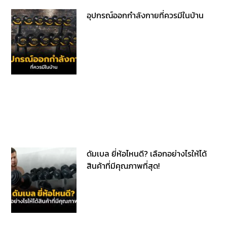
อุปกรณ์ออกกำลังกายที่ควรมีในบ้าน
ดัมเบล ยี่ห้อไหนดี? เลือกอย่างไรให้ได้
สินค้าที่มีคุณภาพที่สุด!