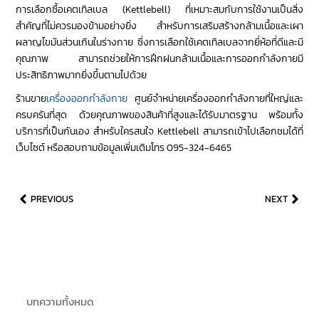
การเลือกซื้อเคตเทิลเบล (Kettlebell) ที่เหมาะสมกับการใช้งานเป็นสิ่ง
สำคัญที่ไม่ควรมองข้ามอย่างยิ่ง สำหรับการเสริมสร้างกล้ามเนื้อและเผา
ผลาญไขมันส่วนเกินในร่างกาย ซึ่งการเลือกใช้เคตเทิลเบลจากยี่ห้อที่ดีและมี
คุณภาพ สามารถช่วยให้การฝึกฝนกล้ามเนื้อและการออกกำลังกายมี
ประสิทธิภาพมากยิ่งขึ้นตามไปด้วย
ร้านขาย
เครื่องออกกำลังกาย
ศูนย์จำหน่ายเครื่องออกกำลังกายที่ใหญ่และ
ครบครันที่สุด ด้วยคุณภาพของสินค้าที่สูงและได้รับมาตรฐาน พร้อมทั้ง
บริการที่เป็นกันเอง สำหรับใครสนใจ Kettlebell สามารถเข้าไปเลือกชมได้ที่
เว็บไซต์ หรือสอบถามข้อมูลเพิ่มเติมโทร 095-324-6465
PREVIOUS
NEXT
บทความทั้งหมด