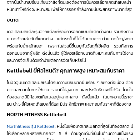
จากนั้นนำมาเปรียบเทียบว่าสิ่งที่ตนเองต้องการนั้นควรเลือกเคตเทิลเบลน้ำ
หนักเท่าไหร่ถึงจะเหมาะสม เพื่อให้การออกกำลังกายมีประสิทธิภาพมากที่สุด
ขนาด
เคตเทิลเบลแต่ละรุ่นจากแต่ละยี่ห้อมีการออกแบบที่แตกต่างกัน รวมถึงด้าน
ขนาดด้วยเช่นกันที่แตกต่าง แต่กระนั้นก็ไม่ได้หมายความว่าขนาดใหญ่จะมา
พร้อมกับน้ำหนักเยอะ เพราะในส่วนนี้ขึ้นอยู่กับวัสดุที่ใช้ผลิต รวมถึงการ
ออกแบบจากผู้ผลิต ดังนั้นแล้ว ผู้ใช้ควรเลือกขนาดที่เหมาะสมกับการใช้งาน
และการจัดเก็บด้วยว่าง่ายต่อการจัดเก็บหรือไม่
Kettlebell ยี่ห้อไหนดี? คุณภาพสูง เหมาะสมกับราคา
ในปัจจุบันเคตเทิลเบลเริ่มได้รับความนิยมมากขึ้นเรื่อย ๆ อย่างต่อเนื่อง ด้วย
ความสะดวกในการใช้งาน ราคาที่ไม่สูงมาก และประสิทธิภาพที่ได้รับ โดยใน
ท้องตลาดมียี่ห้อเคตเทิลเบลอยู่หลากหลาย ดังนั้นแล้ว ในบทความนี้เราจะ
แนะนำ 5 ยี่ห้อเคตเทิลเบลที่ดีและมีประสิทธิภาพ เหมาะสมกับราคาที่ต้องจ่าย
NORTH FITNESS Kettlebell
Northfitness รุ่น Kettlebell
หนึ่งในยี่ห้อเคตเทิลเบลที่ดีที่สุดในท้องตลาด มี
ให้เลือกหลากหลายสีมากกว่า 5 สี ด้วยจุดเด่นที่เน้นในด้านความแข็งแรง