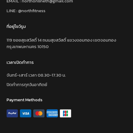
EMAIL : northonlineth@gmail.com
LINE : @northfitness
ที่อยู่โชว์รูม
119 ซอยสุขสวัสดิ์ 14 ถนนสุขสวัสดิ์ แขวงจอมทอง เขตจอมทอง
กรุงเทพมหานคร 10150
เวลาเปิดทำการ
จันทร์-เสาร์ เวลา 08.30-17.30 น.
ปิดทำการทุกวันอาทิตย์
Payment Methods