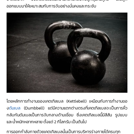
ออกแบบมาให้เหมาะสมกับการจับอย่างมั่นคงและกระชับ
โดยหลักการทำงานของเคตเทิลเบล (Kettlebell) เหมือนกับการทำงานขอ
ง
ดัมเบล
(Dumbbell) แต่มีความแตกต่างตรงที่เคตเทิลเบลจะเป็นการหิ้ว
กลับกันดัมเบลเป็นการจับกลางด้ามเชื่อม ซึ่งเคตเทิลเบลนี้มีสีสัน รูปแบบ
และน้ำหนักหลากหลาย ตั้งแต่ 2 กิโลกรัม เป็นต้นไป
การออกกำลังกายด้วยเคตเทิลเบลนั้นเป็นการบริหารร่างกายได้ครบทุก