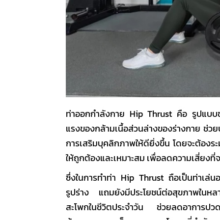
ท่าออกกำลังกาย
Hip Thrust
คือ รูปแบบข
แรงของกล้ามเนื้อส่วนล่างของร่างกาย ช่วย
การเสริมบุคลิกภาพให้ดียิ่งขึ้น โดยจะต้อง
ให้ถูกต้องและเหมาะสม เพื่อลดความเสี่ยงท
ซึ่งในการทำท่า
Hip Thrust
ถือเป็นท่าเล่น
รูปร่าง แถมยังมีประโยชน์ต่อสุขภาพในห
สะโพกในชีวิตประจำวัน ช่วยลดอาการปวดหล