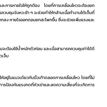
หวและการหายใจให้ถูกต้อง โดยที่การเคลื่อนไหวจะต้องยก
งการควบคุมจังหวะช้า ๆ จะช่วยทำให้กล้ามเนื้อทำงานได้เต็มที่
กลง หายใจออกตอนยกสะโพกขึ้น ซึ่งจะช่วยเพิ่มแรงและ
้เล่นจะต้องใช้น้ำหนักตัวก่อน และเมื่อสามารถควบคุมท่าได้ดี
าดเจ็บ
ห้อยู่ในแนวเดียวกับนิ้วเท้าตลอดการเคลื่อนไหว โดยที่ไม่
การป้องกันแรงกดที่หัวเข่าและลดความเสี่ยงที่จะเกิดการ