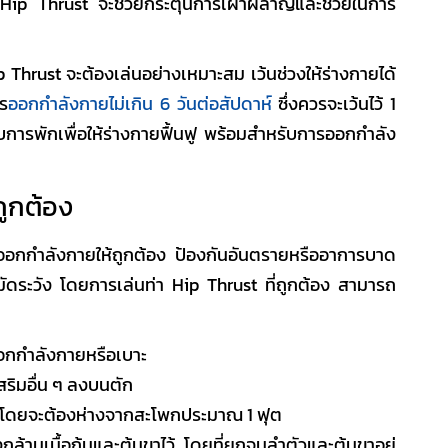
ญ
Hip Thrust
จะช่วยกระตุ้นการเผาผลาญและช่วยในการ
p Thrust
จะต้องเล่นอย่างเหมาะสม เว้นช่วงให้ร่างกายได้
าร
ออกกำลังกายไม่เกิน 6 วันต่อสัปดาห์
ซึ่งควรจะเว้นไว้ 1
ับการพักเพื่อให้ร่างกายฟื้นฟู พร้อมสำหรับการออกกำลัง
่ถูกต้อง
ออกกำลังกายให้ถูกต้อง ป้องกันอันตรายหรืออาการบาด
มัดระวัง โดยการเล่นท่า
Hip Thrust
ที่ถูกต้อง สามารถ
่งออกกำลังกายหรือเบาะ
สริมอื่น ๆ ลงบนตัก
ื้น โดยจะต้องห่างจากสะโพกประมาณ 1 ฟุต
งกล้ามเนื้อก้นและต้นขาไว้ โดยที่ยกจนลำตัวและต้นขาอยู่