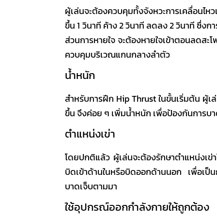
ผู้เล่นจะต้องควบคุมทั้งจังหวะการเคลื่อนไ
ขึ้น 1 วินาที ค้าง 2 วินาที ลดลง 2 วินาที ซึ่
ส่วนการหายใจ จะต้องหายใจเข้าตอนลดสะโพ
ควบคุมบริเวณแกนกลางลำตัว
น้ำหนัก
สำหรับการฝึก
Hip Thrust
ในขั้นเริ่มต้น ผู
ขึ้น จึงค่อย ๆ เพิ่มน้ำหนัก เพื่อป้องกันการบ
ตำแหน่งเข่า
โดยปกติแล้ว ผู้เล่นจะต้องรักษาตำแหน่งเข่าใ
บิดเข้าด้านในหรือบิดออกด้านนอก เพื่อเป็น
บาดเจ็บตามมา
ใช้อุปกรณ์ออกกำลังกายให้ถูกต้อง