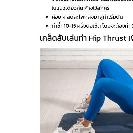
ในแนวเดียวกัน ค้างไว้สักครู่
ค่อย ๆ ลดสะโพกลงมาสู่ท่าเริ่มต้น
ทำซ้ำ 10-15 ครั้งต่อเช็ต โดยจะต้องทำ
เคล็ดลับเล่นท่า
Hip Thrust
เ