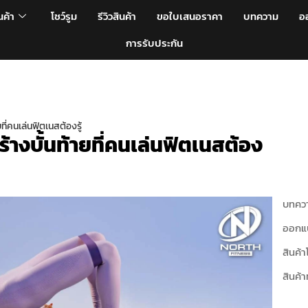
นค้า
โชว์รูม
รีวิวสินค้า
ขอใบเสนอราคา
บทความ
อ
การรับประกัน
ที่คนเล่นฟิตเนสต้องรู้
ร้างบั้นท้ายที่คนเล่นฟิตเนสต้อง
บทควา
ออกแ
สินค้า
สินค้า