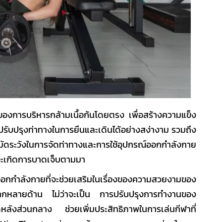
องการบริหารกล้ามเนื้อก้นโดยตรง เพื่อสร้างความแข็ง
ปรับปรุงท่าทางในการยืนและเดินได้อย่างสง่างาม รวมถึง
ระมัดระวังในการจัดท่าทางและการใช้อุปกรณ์ออกกำลังกาย
ี่จะเกิดการบาดเจ็บตามมา
ออกกำลังกายที่จะช่วยเสริมในเรื่องของความสวยงามของ
ลากหลายด้าน ไม่ว่าจะเป็น การปรับปรุงการทำงานของ
ังส่วนกลาง ช่วยเพิ่มประสิทธิภาพในการเล่นกีฬาที่