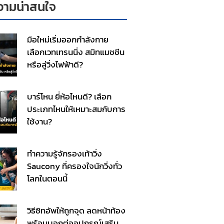
ามน่าสนใจ
มือใหม่เริ่มออกกำลังกาย
เลือกเวทเทรนนิ่ง สมิทแมชชีน
หรือลู่วิ่งไฟฟ้าดี?
บาร์โหน ยี่ห้อไหนดี? เลือก
ประเภทไหนให้เหมาะสมกับการ
ใช้งาน?
ทำความรู้จักรองเท้าวิ่ง
Saucony ที่ครองใจนักวิ่งทั่ว
โลกในตอนนี้
วิธีซิทอัพให้ถูกจุด ลดหน้าท้อง
พร้อมบอกต่ออุปกรณ์เสริม