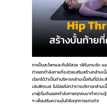
การปั้นสะโพกและก้นให้สวย เฟิร์มกระชับ แ
ท่าออกกำลังกายที่จะช่วยเสริมสร้างกล้ามเ
เรียกได้ว่าเป็นท่าบริหารกล้ามเนื้อก้นที่มี
เล่นฟิตเนส ไม่น้อยไปกว่าการบริหารกล้ามเนื
มาผู้เริ่มต้นออกกำลังกายทุกคนมาทำความรู
ๆ
เพื่อเสริมความมั่นใจในทุกการแต่งตัว!