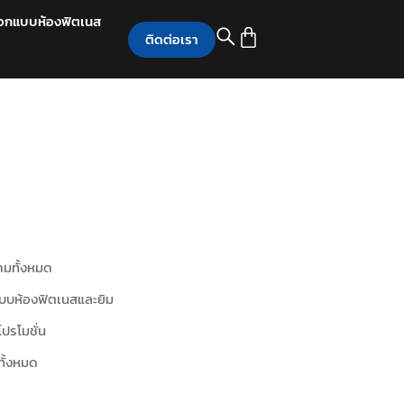
อกแบบห้องฟิตเนส
ติดต่อเรา
มทั้งหมด
บบห้องฟิตเนสและยิม
โปรโมชั่น
ทั้งหมด