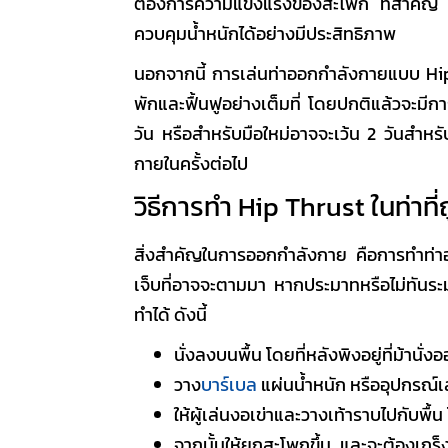
ต้องการความแข็งแรงของสะโพก ที่สำคั
ควบคุมน้ำหนักได้อย่างมีประสิทธิภาพ
นอกจากนี้ การเล่นท่าออกกำลังกายแบบ
Hi
พักและฟื้นฟูอย่างเต็มที่ โดยปกติแล้วจะมีก
วัน หรือสำหรับมือใหม่อาจจะเว้น 2 วันสำหร
กายในครั้งต่อไป
วิธีการทำ
Hip Thrust
ในท่าที
สิ่งสำคัญในการออกกำลังกาย คือการทำท่า
เจ็บที่อาจจะตามมา หากประมาทหรือไม่ทันระ
ทำได้ ดังนี้
นั่งลงบนพื้น โดยที่หลังพิงอยู่ที่ม้านั
วาง
บาร์เบล
แผ่นน้ำหนัก หรืออุปกรณ์เ
ให้ผู้เล่นงอเข่าและวางเท้าราบไปกับพ
จากนั้นให้ยกสะโพกขึ้น และจะต้องเกร็