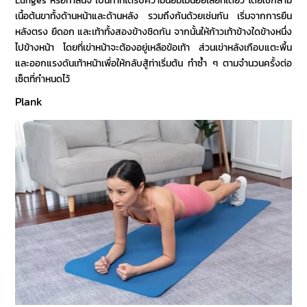
Lunges หรือท่าลันจ์ เป็นท่าที่ได้รับความนิยมไม่น้อยเลยทีเดียว โดยใช้กล้าม
เนื้อต้นขาทั้งด้านหน้าและด้านหลัง รวมถึงก้นด้วยเช่นกัน เริ่มจากการยืน
หลังตรง ยืดอก และเท้าทั้งสองข้างชิดกัน จากนั้นให้ก้าวเท้าข้างใดข้างหนึ่ง
ไปข้างหน้า โดยที่เข่าหน้าจะต้องอยู่เหลือข้อเท้า ส่วนเข่าหลังเกือบแตะพื้น
และออกแรงดันเท้าหน้าเพื่อให้กลับสู้ท่าเริ่มต้น ทำซ้ำ ๆ ตามจำนวนครั้งต่อ
เซ็ตที่กำหนดไว้
Plank