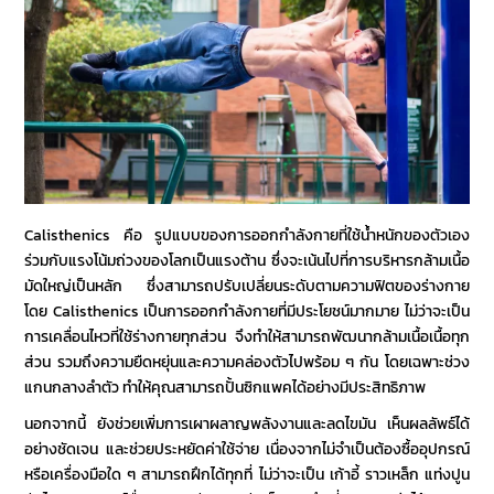
Calisthenics คือ
รูปแบบของการออกกำลังกายที่ใช้น้ำหนักของตัวเอง
ร่วมกับแรงโน้มถ่วงของโลกเป็นแรงต้าน ซึ่งจะเน้นไปที่การบริหารกล้ามเนื้อ
มัดใหญ่เป็นหลัก ซึ่งสามารถปรับเปลี่ยนระดับตามความฟิตของร่างกาย
โดย
Calisthenics
เป็นการออกกำลังกายที่มีประโยชน์มากมาย ไม่ว่าจะเป็น
การเคลื่อนไหวที่ใช้ร่างกายทุกส่วน จึงทำให้สามารถพัฒนากล้ามเนื้อเนื้อทุก
ส่วน รวมถึงความยืดหยุ่นและความคล่องตัวไปพร้อม ๆ กัน โดยเฉพาะช่วง
แกนกลางลำตัว ทำให้คุณสามารถปั้นซิกแพคได้อย่างมีประสิทธิภาพ
นอกจากนี้ ยังช่วยเพิ่มการเผาผลาญพลังงานและลดไขมัน เห็นผลลัพธ์ได้
อย่างชัดเจน และช่วยประหยัดค่าใช้จ่าย เนื่องจากไม่จำเป็นต้องซื้ออุปกรณ์
หรือเครื่องมือใด ๆ สามารถฝึกได้ทุกที่ ไม่ว่าจะเป็น เก้าอี้ ราวเหล็ก แท่งปูน