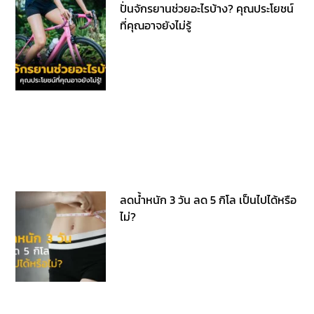
ปั่นจักรยานช่วยอะไรบ้าง? คุณประโยชน์
ที่คุณอาจยังไม่รู้
ลดน้ำหนัก 3 วัน ลด 5 กิโล เป็นไปได้หรือ
ไม่?