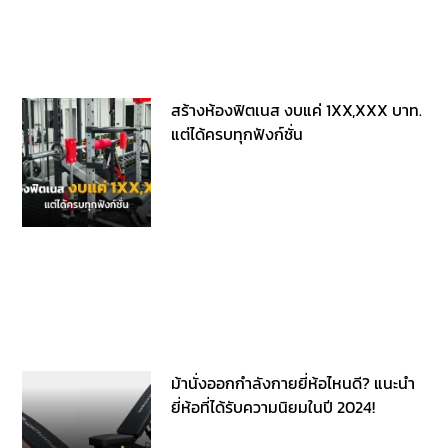
สร้างห้องฟิตเนส งบแค่ 1XX,XXX บาท.
แต่ได้ครบทุกฟังก์ชั่น
ม้านั่งออกกำลังกายยี่ห้อไหนดี? แนะนำ
ยี่ห้อที่ได้รับความนิยมในปี 2024!