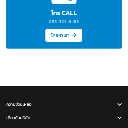
โทร CALL
095-324-6465
โทรหาเรา
ความช่วยเหลือ
เกี่ยวกับบริษัท