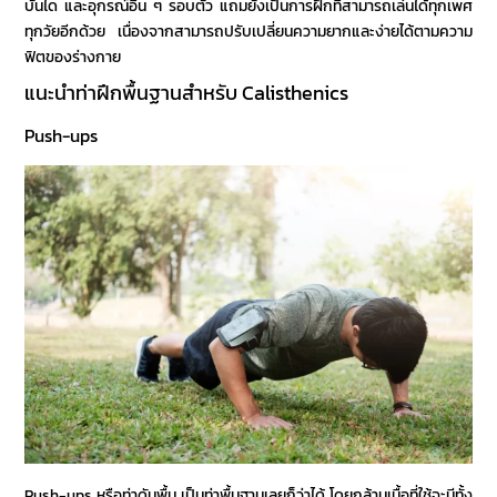
บันได และอุกรณ์อื่น ๆ รอบตัว แถมยังเป็นการฝึกที่สามารถเล่นได้ทุกเพศ
ทุกวัยอีกด้วย เนื่องจากสามารถปรับเปลี่ยนความยากและง่ายได้ตามความ
ฟิตของร่างกาย
แนะนำท่าฝึกพื้นฐานสำหรับ
Calisthenics
Push-ups
Push-ups หรือท่าดันพื้น เป็นท่าพื้นฐานเลยก็ว่าได้ โดยกล้ามเนื้อที่ใช้จะมีทั้ง