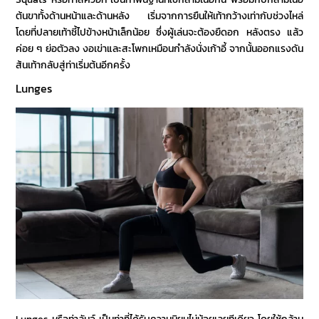
ต้นขาทั้งด้านหน้าและด้านหลัง เริ่มจากการยืนให้เท้ากว้างเท่ากับช่วงไหล่
โดยที่ปลายเท้าชี้ไปข้างหน้าเล็กน้อย ซึ่งผู้เล่นจะต้องยืดอก หลังตรง แล้ว
ค่อย ๆ ย่อตัวลง งอเข่าและสะโพกเหมือนกำลังนั่งเก้าอี้ จากนั้นออกแรงดัน
ส้นเท้ากลับสู่ท่าเริ่มต้นอีกครั้ง
Lunges