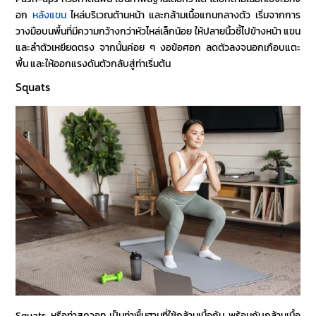
อก
หลังแขน
ไหล่บริเวณด้านหน้า และกล้ามเนื้อแกนกลางตัว เริ่มจากการ
วางมือบนพื้นที่มีความกว้างกว่าหัวไหล่เล็กน้อย ให้ปลายนิ้วชี้ไปข้างหน้า แขน
และลำตัวเหยียดตรง จากนั้นค่อย ๆ งอข้อศอก ลดตัวลงจนอกเกือบแตะ
พื้น และให้ออกแรงดันตัวกลับสู่ท่าเริ่มต้น
Squats
Squats หรือท่าสควอท เป็นท่าพื้นฐานที่ใช้กล้ามเนื้อก้น พร้อมกับกล้ามเนื้อ