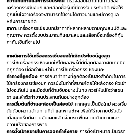
ความทนทานและการรับประกัน
: ตรวจสอบความทนทานของ
เครื่องกรรเชียงบก และเลือกซื้อรุ่นที่มีการรับประกันที่ดี เพื่อให้
คุณมั่นใจว่าเครื่องจะสามารถใช้งานได้ยาวนานและมีการดูแล
หลังการขายที่ดี
ราคา
: เครื่องกรรเชียงบกมีราคาที่หลากหลายตามคุณสมบัติและ
คุณภาพ ควรตั้งงบประมาณที่เหมาะสมและเลือกซื้อเครื่องที่คุ้ม
ค่ากับเงินที่จ่ายไป
เทคนิคการใช้เครื่องกรรเชียงบกให้เกิดประโยชน์สูงสุด
การใช้เครื่องกรรเชียงบกให้ได้ผลลัพธ์ที่ดีที่สุดต้องอาศัยเทคนิค
ที่ถูกต้อง นี่คือคำแนะนำในการใช้เครื่องกรรเชียงบก:
ท่าทางที่ถูกต้อง
: การรักษาท่าทางที่ถูกต้องเป็นสิ่งสำคัญในการ
ใช้เครื่องกรรเชียงบก ควรนั่งในท่าที่สบายโดยให้หลังตรง หัวเข่า
ไม่งอเกินไป และมือจับที่ด้ามจับอย่างมั่นคง ควรให้แน่ใจว่าแขน
ขา และลำตัวทำงานประสานกันอย่างถูกต้อง
การเริ่มต้นที่ช้าและค่อยเป็นค่อยไป
: หากคุณเป็นมือใหม่ ควรเริ่ม
ต้นด้วยความต้านทานที่ต่ำและพายช้าๆ เพื่อให้ร่างกายปรับตัว
เมื่อคุณเริ่มมีความคุ้นเคยแล้ว ค่อยๆ เพิ่มความต้านทานและ
ความเร็วของการพาย
การตั้งเป้าหมายในการออกกำลังกาย
: การตั้งเป้าหมายเป็นวิธีที่