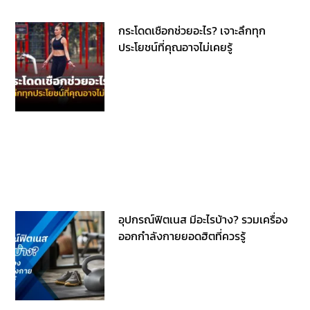
กระโดดเชือกช่วยอะไร? เจาะลึกทุก
ประโยชน์ที่คุณอาจไม่เคยรู้
อุปกรณ์ฟิตเนส มีอะไรบ้าง? รวมเครื่อง
ออกกำลังกายยอดฮิตที่ควรรู้