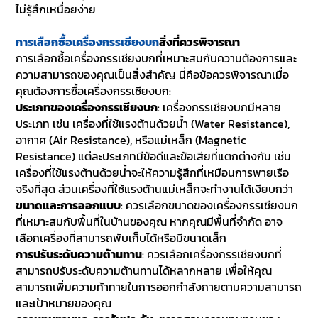
ไม่รู้สึกเหนื่อยง่าย
การเลือกซื้อเครื่องกรรเชียงบก
สิ่งที่ควรพิจารณา
การเลือกซื้อเครื่องกรรเชียงบกที่เหมาะสมกับความต้องการและ
ความสามารถของคุณเป็นสิ่งสำคัญ นี่คือข้อควรพิจารณาเมื่อ
คุณต้องการซื้อเครื่องกรรเชียงบก:
ประเภทของเครื่องกรรเชียงบก
: เครื่องกรรเชียงบกมีหลาย
ประเภท เช่น เครื่องที่ใช้แรงต้านด้วยน้ำ (Water Resistance),
อากาศ (Air Resistance), หรือแม่เหล็ก (Magnetic
Resistance) แต่ละประเภทมีข้อดีและข้อเสียที่แตกต่างกัน เช่น
เครื่องที่ใช้แรงต้านด้วยน้ำจะให้ความรู้สึกที่เหมือนการพายเรือ
จริงที่สุด ส่วนเครื่องที่ใช้แรงต้านแม่เหล็กจะทำงานได้เงียบกว่า
ขนาดและการออกแบบ
: ควรเลือกขนาดของเครื่องกรรเชียงบก
ที่เหมาะสมกับพื้นที่ในบ้านของคุณ หากคุณมีพื้นที่จำกัด อาจ
เลือกเครื่องที่สามารถพับเก็บได้หรือมีขนาดเล็ก
การปรับระดับความต้านทาน
: ควรเลือกเครื่องกรรเชียงบกที่
สามารถปรับระดับความต้านทานได้หลากหลาย เพื่อให้คุณ
สามารถเพิ่มความท้าทายในการออกกำลังกายตามความสามารถ
และเป้าหมายของคุณ