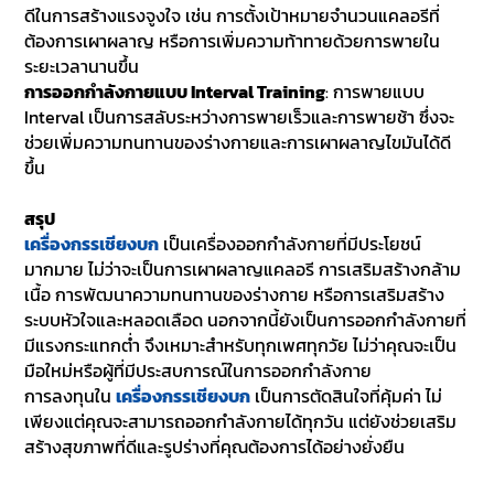
ดีในการสร้างแรงจูงใจ เช่น การตั้งเป้าหมายจำนวนแคลอรีที่
ต้องการเผาผลาญ หรือการเพิ่มความท้าทายด้วยการพายใน
ระยะเวลานานขึ้น
การออกกำลังกายแบบ Interval Training
: การพายแบบ
Interval เป็นการสลับระหว่างการพายเร็วและการพายช้า ซึ่งจะ
ช่วยเพิ่มความทนทานของร่างกายและการเผาผลาญไขมันได้ดี
ขึ้น
สรุป
เครื่องกรรเชียงบก
เป็นเครื่องออกกำลังกายที่มีประโยชน์
มากมาย ไม่ว่าจะเป็นการเผาผลาญแคลอรี การเสริมสร้างกล้าม
เนื้อ การพัฒนาความทนทานของร่างกาย หรือการเสริมสร้าง
ระบบหัวใจและหลอดเลือด นอกจากนี้ยังเป็นการออกกำลังกายที่
มีแรงกระแทกต่ำ จึงเหมาะสำหรับทุกเพศทุกวัย ไม่ว่าคุณจะเป็น
มือใหม่หรือผู้ที่มีประสบการณ์ในการออกกำลังกาย
การลงทุนใน
เครื่องกรรเชียงบก
เป็นการตัดสินใจที่คุ้มค่า ไม่
เพียงแต่คุณจะสามารถออกกำลังกายได้ทุกวัน แต่ยังช่วยเสริม
สร้างสุขภาพที่ดีและรูปร่างที่คุณต้องการได้อย่างยั่งยืน