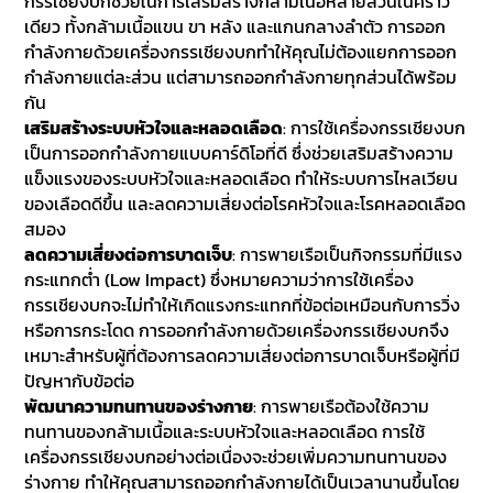
กรรเชียงบกช่วยในการเสริมสร้างกล้ามเนื้อหลายส่วนในคราว
เดียว ทั้งกล้ามเนื้อแขน ขา หลัง และแกนกลางลำตัว การออก
กำลังกายด้วยเครื่องกรรเชียงบกทำให้คุณไม่ต้องแยกการออก
กำลังกายแต่ละส่วน แต่สามารถออกกำลังกายทุกส่วนได้พร้อม
กัน
เสริมสร้างระบบหัวใจและหลอดเลือด
: การใช้เครื่องกรรเชียงบก
เป็นการออกกำลังกายแบบคาร์ดิโอที่ดี ซึ่งช่วยเสริมสร้างความ
แข็งแรงของระบบหัวใจและหลอดเลือด ทำให้ระบบการไหลเวียน
ของเลือดดีขึ้น และลดความเสี่ยงต่อโรคหัวใจและโรคหลอดเลือด
สมอง
ลดความเสี่ยงต่อการบาดเจ็บ
: การพายเรือเป็นกิจกรรมที่มีแรง
กระแทกต่ำ (Low Impact) ซึ่งหมายความว่าการใช้เครื่อง
กรรเชียงบกจะไม่ทำให้เกิดแรงกระแทกที่ข้อต่อเหมือนกับการวิ่ง
หรือการกระโดด การออกกำลังกายด้วยเครื่องกรรเชียงบกจึง
เหมาะสำหรับผู้ที่ต้องการลดความเสี่ยงต่อการบาดเจ็บหรือผู้ที่มี
ปัญหากับข้อต่อ
พัฒนาความทนทานของร่างกาย
: การพายเรือต้องใช้ความ
ทนทานของกล้ามเนื้อและระบบหัวใจและหลอดเลือด การใช้
เครื่องกรรเชียงบกอย่างต่อเนื่องจะช่วยเพิ่มความทนทานของ
ร่างกาย ทำให้คุณสามารถออกกำลังกายได้เป็นเวลานานขึ้นโดย