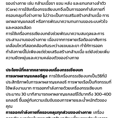
ของร่างกาย เช่น กล้ามเนื้อขา แขน หลัง และแกนกลางลำตัว
(Core) การใช้เครื่องกรรเชียงบกจึงเป็นการออกกำลังกายที่
ครอบคลุมทั้งร่างกาย ไม่ว่าจะเป็นการเสริมสร้างกล้ามเนื้อ การ
เผาผลาญแคลอรี หรือการพัฒนาความทนทานของระบบหัวใจ
และหลอดเลือด
การใช้เครื่องกรรเชียงบกยังช่วยพัฒนาความสมดุลและการ
ประสานงานของร่างกาย เนื่องจากการพายเรือต้องอาศัยการ
เคลื่อนไหวที่สอดคล้องกันระหว่างแขนและขา ทำให้การออก
กำลังกายนี้ไม่เพียงแต่ช่วยเสริมสร้างกล้ามเนื้อ แต่ยังช่วยเพิ่ม
ความยืดหยุ่นและความคล่องตัวของร่างกาย
ประโยชน์ที่หลากหลายของเครื่องกรรเชียงบก
การเผาผลาญแคลอรีสูง
: การใช้เครื่องกรรเชียงบกเป็นวิธีที่มี
ประสิทธิภาพในการเผาผลาญแคลอรี การพายเรือเป็นกิจกรรมที่
ใช้พลังงานมาก การออกกำลังกายด้วยเครื่องกรรเชียงบก
ประมาณ 30 นาทีสามารถเผาผลาญแคลอรีได้มากถึง 300-400
แคลอรี ขึ้นอยู่กับความเข้มข้นของการพายและน้ำหนักตัวของ
คุณ
การออกกำลังกายที่ครอบคลุมทุกส่วนของร่างกาย
: เครื่อง