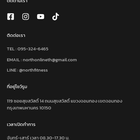
ติดตามเรา
ติดต่อเรา
TEL :
095-324-6465
EMAIL : northonlineth@gmail.com
LINE : @northfitness
ที่อยู่โชว์รูม
119 ซอยสุขสวัสดิ์ 14 ถนนสุขสวัสดิ์ แขวงจอมทอง เขตจอมทอง
กรุงเทพมหานคร 10150
เวลาเปิดทำการ
จันทร์-เสาร์ เวลา 08.30-17.30 น.