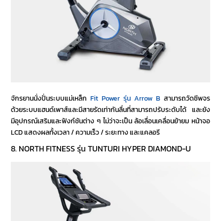
จักรยานนั่งปั่นระบบแม่เหล็ก
Fit Power รุ่น Arrow B
สามารถวัดชีพจร
ด้วยระบบแฮนด์เพาส์และมีสายรัดเท่ากันลื่นที่สามารถปรับระดับได้ และยัง
มีอุปกรณ์เสริมและฟังก์ชันต่าง ๆ ไม่ว่าจะเป็น ล้อเลื่อนเคลื่อนย้ายม หน้าจอ
LCD แสดงผลทั้งเวลา / ความเร็ว / ระยะทาง และแคลอรี
8. NORTH FITNESS รุ่น TUNTURI HYPER DIAMOND-U