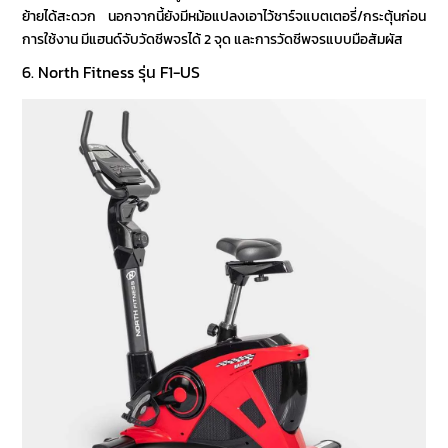
ย้ายได้สะดวก นอกจากนี้ยังมีหม้อแปลงเอาไว้ชาร์จแบตเตอรี่/กระตุ้นก่อน
การใช้งาน มีแฮนด์จับวัดชีพจรได้ 2 จุด และการวัดชีพจรแบบมือสัมผัส
6. North Fitness รุ่น F1-US