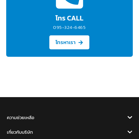
โทร CALL
095-324-6465
โทรหาเรา
ความช่วยเหลือ
เกี่ยวกับบริษัท