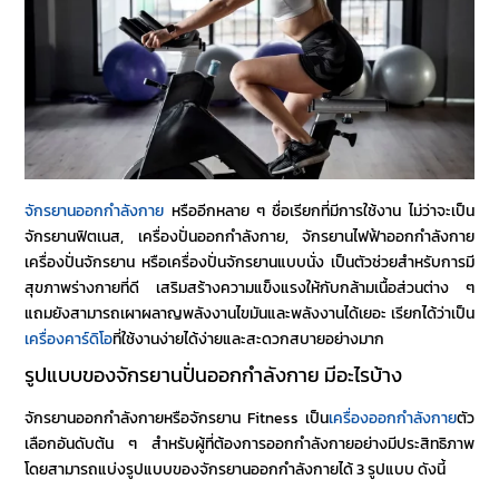
จักรยานออกกำลังกาย
หรืออีกหลาย ๆ ชื่อเรียกที่มีการใช้งาน ไม่ว่าจะเป็น
จักรยานฟิตเนส
,
เครื่องปั่นออกกำลังกาย
,
จักรยานไฟฟ้าออกกำลังกาย
เครื่องปั่นจักรยาน
หรือ
เครื่องปั่นจักรยานแบบนั่ง
เป็นตัวช่วยสำหรับการมี
สุขภาพร่างกายที่ดี เสริมสร้างความแข็งแรงให้กับกล้ามเนื้อส่วนต่าง ๆ
แถมยังสามารถเผาผลาญพลังงานไขมันและพลังงานได้เยอะ เรียกได้ว่าเป็น
เครื่องคาร์ดิโอ
ที่ใช้งานง่ายได้ง่ายและสะดวกสบายอย่างมาก
รูปแบบของ
จักรยานปั่นออกกำลังกาย
มีอะไรบ้าง
จักรยานออกกำลังกายหรือ
จักรยาน Fitness
เป็น
เครื่องออกกำลังกาย
ตัว
เลือกอันดับต้น ๆ สำหรับผู้ที่ต้องการออกกำลังกายอย่างมีประสิทธิภาพ
โดยสามารถแบ่งรูปแบบของจักรยานออกกำลังกายได้ 3 รูปแบบ ดังนี้