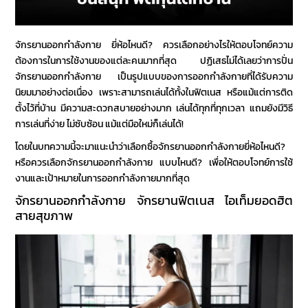
จักรยานออกกำลังกาย ยี่ห้อไหนดี
? ควรเลือกอย่างไรให้ตอบโจทย์ความ
ต้องการในการใช้งานของแต่ละคนมากที่สุด ปฏิเสธไม่ได้เลยว่าการ
ปั่น
จักรยานออกกำลังกาย
เป็นรูปแบบของการออกกำลังกายที่ได้รับความ
นิยมมาอย่างต่อเนื่อง เพราะสามารถเล่นได้ทั้งในฟิตเนส หรือแม้แต่การติด
ตั้งไว้ที่บ้าน มีความสะดวกสบายอย่างมาก เล่นได้ทุกที่ทุกเวลา แถมยังมีวิธี
การเล่นที่ง่าย ไม่ซับซ้อน แม้แต่มือใหม่ก็เล่นได้!
โดยในบทความนี้จะมาแนะนำว่าเลือกซื้อ
จักรยานออกกำลังกายยี่ห้อไหนดี
?
หรือควรเลือก
จักรยานออกกำลังกาย แบบไหนดี
? เพื่อให้ตอบโจทย์การใช้
งานและเป้าหมายในการออกกำลังกายมากที่สุด
จักรยานออกกำลังกาย
จักรยานฟิตเนส
ไอเท็มยอดฮิต
สายสุขภาพ