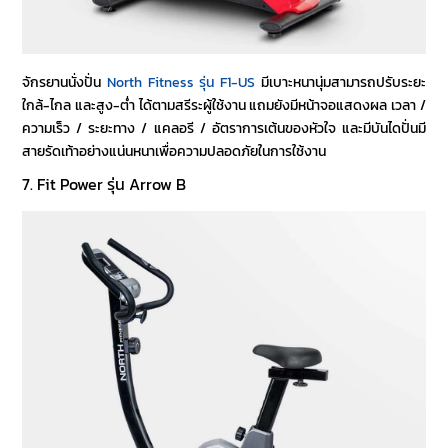
จักรยานนั่งปั่น
North Fitness รุ่น F1-US
มีเบาะหนานุ่มสามารถปรับระยะ
ใกล้-ไกล และสูง-ต่ำ ได้ตามสรีระผู้ใช้งาน แถมยังมีหน้าจอแสดงผล เวลา /
ความเร็ว / ระยะทาง / แคลอรี / อัตราการเต้นของหัวใจ และมีบันไดปั่นมี
สายรัดเท้าอย่างแน่นหนาเพื่อความปลอดภัยในการใช้งาน
7. Fit Power รุ่น Arrow B