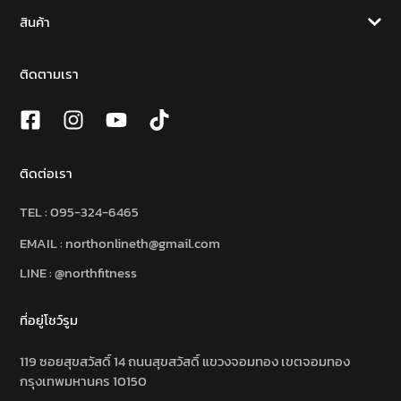
สินค้า
ติดตามเรา
ติดต่อเรา
TEL :
095-324-6465
EMAIL : northonlineth@gmail.com
LINE : @northfitness
ที่อยู่โชว์รูม
119 ซอยสุขสวัสดิ์ 14 ถนนสุขสวัสดิ์ แขวงจอมทอง เขตจอมทอง
กรุงเทพมหานคร 10150