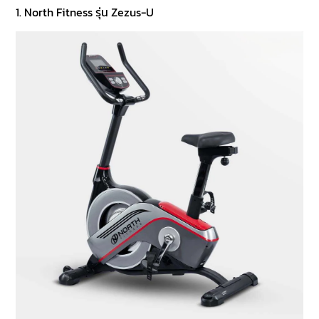
1. North Fitness รุ่น Zezus-U