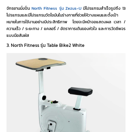
จักรยานนั่งปั่น
North Fitness รุ่น Zezus-U
มีโปรแกรมสำเร็จรูปถึง 13
โปรแกรมและมีโปรแกรมวัดไขมันในร่างกายที่ช่วยให้วางแผนและตั้งเป้า
หมายในการใช้งานอย่างมีประสิทธิภาพ โดยจะมีหน้าจอแสดงผล เวลา /
ความเร็ว / ระยะทาง / แคลอรี่ / อัตราการเต้นของหัวใจ และการวัดชีพจร
แบบมือสัมผัส
3. North Fitness รุ่น Table Bike2 White