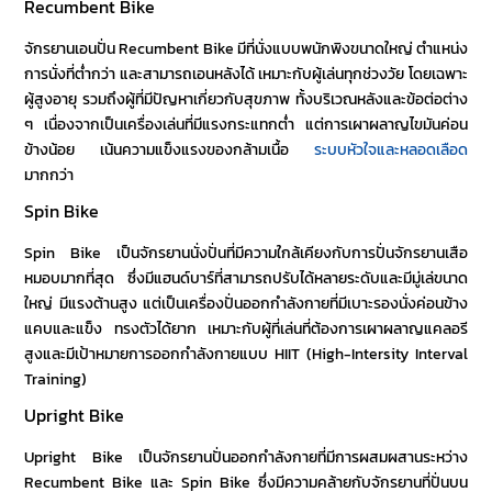
Recumbent Bike
จักรยานเอนปั่น Recumbent Bike มีที่นั่งแบบพนักพิงขนาดใหญ่ ตำแหน่ง
การนั่งที่ต่ำกว่า และสามารถเอนหลังได้ เหมาะกับผู้เล่นทุกช่วงวัย โดยเฉพาะ
ผู้สูงอายุ รวมถึงผู้ที่มีปัญหาเกี่ยวกับสุขภาพ ทั้งบริเวณหลังและข้อต่อต่าง
ๆ เนื่องจากเป็นเครื่องเล่นที่มีแรงกระแทกต่ำ แต่การเผาผลาญไขมันค่อน
ข้างน้อย เน้นความแข็งแรงของกล้ามเนื้อ
ระบบหัวใจและหลอดเลือด
มากกว่า
Spin Bike
Spin Bike เป็นจักรยานนั่งปั่นที่มีความใกล้เคียงกับการปั่นจักรยานเสือ
หมอบมากที่สุด ซึ่งมีแฮนด์บาร์ที่สามารถปรับได้หลายระดับและมีมู่เล่ขนาด
ใหญ่ มีแรงต้านสูง แต่เป็น
เครื่องปั่นออกกำลังกาย
ที่มีเบาะรองนั่งค่อนข้าง
แคบและแข็ง ทรงตัวได้ยาก เหมาะกับผู้ที่เล่นที่ต้องการเผาผลาญแคลอรี
สูงและมีเป้าหมายการออกกำลังกายแบบ HIIT (High-Intersity Interval
Training)
Upright Bike
Upright Bike เป็น
จักรยานปั่นออกกำลังกาย
ที่มีการผสมผสานระหว่าง
Recumbent Bike และ Spin Bike ซึ่งมีความคล้ายกับจักรยานที่ปั่นบน