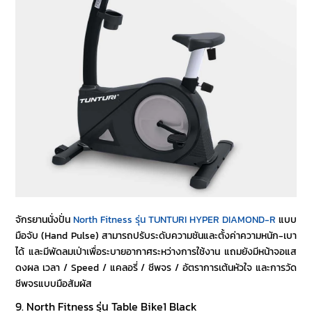
จักรยานนั่งปั่น
North Fitness รุ่น TUNTURI HYPER DIAMOND-R
แบบ
มือจับ (Hand Pulse) สามารถปรับระดับความชันและตั้งค่าความหนัก-เบา
ได้ และมีพัดลมเป่าเพื่อระบายอากาศระหว่างการใช้งาน แถมยังมีหน้าจอแส
ดงผล เวลา / Speed / แคลอรี่ / ชีพจร / อัตราการเต้นหัวใจ และการวัด
ชีพจรแบบมือสัมผัส
9. North Fitness รุ่น Table Bike1 Black