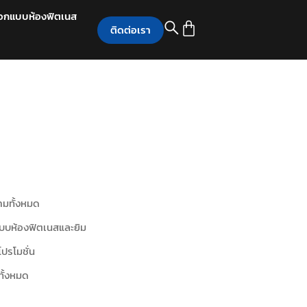
อกแบบห้องฟิตเนส
ติดต่อเรา
มทั้งหมด
บบห้องฟิตเนสและยิม
โปรโมชั่น
ทั้งหมด