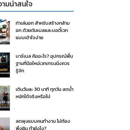
ามน่าสนใจ
ท่าเล่นอก สำหรับสร้างกล้าม
อก ด้วยดัมเบลและบอดี้เวท
แบบเข้าใจง่าย
บาร์เบล คืออะไร? อุปกรณ์พื้น
ฐานที่มือใหม่เวทเทรนนิ่งควร
รู้จัก
เดินวันละ 30 นาที ทุกวัน ลดน้ำ
หนักได้จริงหรือไม่
ลดพุงแบบคนทำงาน ไม่ต้อง
พึ่งยิม ทำยังไง?