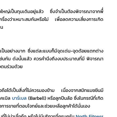
างใหญ่เป็นทุนเดิมอยู่แล้ว ซึ่งจำเป็นต้องพิจารณาจากพื้่
รื่องว่าเหมาะสมกันหรือไม่ เพื่อลดความเสี่ยงการเกิด
าน
็นอย่างมาก ซึ่งแต่ละแบบก็มีจุดเด่น-จุดด้อยแตกต่าง
ช่นกัน ดังนั้นแล้ว ควรคำนึงถึงงบประมาณที่มี พิจารณา
งตนร่วมด้วย
่อถือได้เป็นสิ่งที่ไม่ควรมองข้าม เนื่องจาก
สมิทแมชชีน
มี
เคเบิล
บาร์เบล
(Barbell) หรือลูกปืนล้อ ซึ่งในกรณีที่เกิด
ลังการขายที่ตอบโจทย์และช่วยเหลือลูกค้าได้นั่นเอง
่ไม่น่าเชื่อถือ หรือไม่มีบริการที่ครบครัน
North Fitness