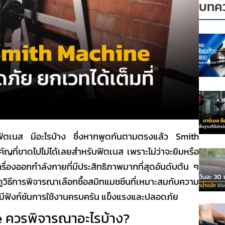
บทคว
งฟิตเนส มีอะไรบ้าง
ซึ่งหากพูดกันตามตรงแล้ว
Smith
ัญที่ขาดไปไม่ได้เลยสำหรับฟิตเนส เพราะไม่ว่าจะยิมหรือ
ครื่องออกกำลังกายที่มีประสิทธิภาพมากที่สุดอันดับต้น ๆ
ธีการพิจารณาเลือกซื้อสมิทแมชชีนที่เหมาะสมกับความ
่มีฟังก์ชันการใช้งานครบครัน แข็งแรงและปลอดภัย
e ควรพิจารณาอะไรบ้าง?