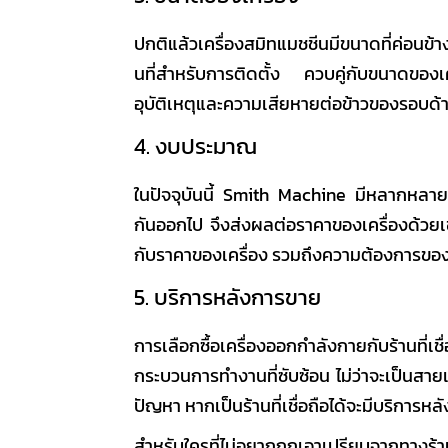
ปกติแล้ว
เครื่องสมิทแมชชีน
มีขนาดที่ค่อนข้
นที่สำหรับการติดตั้ง ควบคู่กับขนาดของเค
อุบัติเหตุและความเสียหายต่อข้าวของรอบด้
4. งบประมาณ
ในปัจจุบันนี้
Smith Machine
มีหลากหลายเป
กันออกไป จึงส่งผลต่อราคาของเครื่องด้วยเ
กับราคาของเครื่อง รวมถึงความต้องการขอ
5. บริการหลังการขาย
การเลือกซื้อเครื่องออกกำลังกายกับร้านที่เชื
กระบวนการทำงานที่ซับซ้อน ไม่ว่าจะเป็นสาย
ปัญหา หากเป็นร้านที่เชื่อถือได้จะมีบริการห
สำหรับใครที่ไม่อยากถูกเอาเปรียบจากทางร้านที