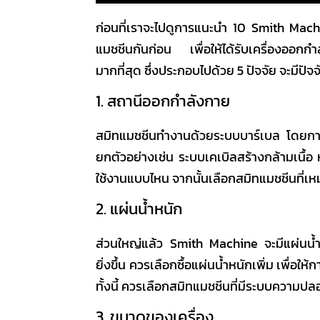
ก่อนที่เราจะไปดูการ
แนะนำ 10 Smith Mach
แมชชีน
กันก่อน เพื่อให้ได้รับเครื่องออก
มากที่สุด ซึ่งประกอบไปด้วย 5 ปัจจัย จะมีปั
1. สถานีออกกำลังกาย
สมิทแมชชีน
ทำงานด้วยระบบบาร์เบล โดยการเคล
ยกตัวอย่างเช่น ระบบเคเบิลสร้างกล้ามเนื้อ
ใช้งานแบบไหน จากนั้นเลือกสมิทแมชชีนที่
2. แผ่นน้ำหนัก
ส่วนใหญ่แล้ว
Smith Machine
จะมีแผ่นน้ำ
ยิ่งขึ้น ควรเลือกซื้อแผ่นน้ำหนักเพิ่ม เพื่
ทั้งนี้ ควรเลือก
สมิทแมชชีน
ที่มีระบบความปล
3. ขนาดของเครื่อง